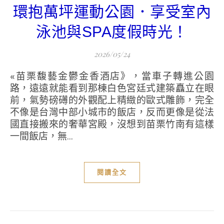
環抱萬坪運動公園．享受室內
泳池與SPA度假時光！
2026/05/24
«苗栗馥藝金鬱金香酒店》，當車子轉進公園
路，遠遠就能看到那棟白色宮廷式建築矗立在眼
前，氣勢磅礡的外觀配上精緻的歐式雕飾，完全
不像是台灣中部小城市的飯店，反而更像是從法
國直接搬來的奢華宮殿，沒想到苗栗竹南有這樣
一間飯店，無...
閱讀全文