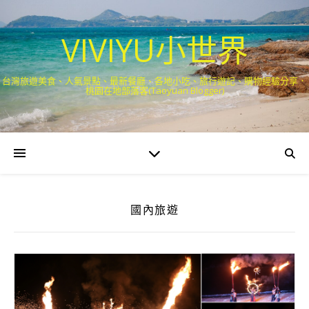
VIVIYU小世界
台灣旅遊美食、人氣景點、最新餐廳、各地小吃、旅行遊記、購物經驗分享．
桃園在地部落客(Taoyuan Blogger)
國內旅遊