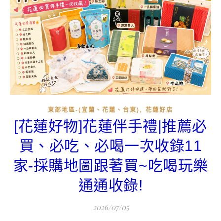
,
東部地區-(宜蘭、花蓮、台東)
花蓮好店
[花蓮好物]花蓮伴手禮|推薦必
買、必吃、必喝一次收錄11
家-採購地圖跟著買~吃喝玩樂
通通收錄!
2026/07/05