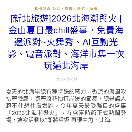
北部地區-台北、桃園、新竹、苗栗
[新北旅遊]2026北海潮與火 |
金山夏日最chill盛事．免費海
邊派對~火舞秀、AI互動光
影、電音派對、海洋市集一次
玩遍北海岸
2026/07/28
夏天的北海岸總有種特殊的魔力，微涼的海風吹
拂著臉龐，隨著浪花拍打岸邊的節奏，總是讓人
忍不住想往海邊跑，今年夏天最受矚目的盛事
「2026北海潮與火」，在盛夏時節正式熱鬧登
場，這次活動以”即將重返 再現中角．北海...