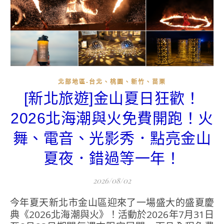
北部地區-台北、桃園、新竹、苗栗
[新北旅遊]金山夏日狂歡！
2026北海潮與火免費開跑！火
舞、電音、光影秀．點亮金山
夏夜．錯過等一年！
2026/08/02
今年夏天新北市金山區迎來了一場盛大的盛夏慶
典《2026北海潮與火》！活動於2026年7月31日