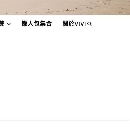
遊
懶人包集合
關於VIVI