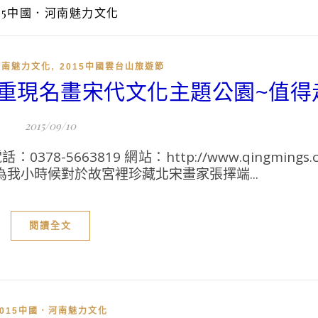
015中國．河南魅力文化
,
河南魅力文化
2015中國雲台山旅遊節
．重現名畫宋代文化主題公園~值得
2015/09/10
-5663819 網站：http://www.qingmings.
我小時候對於故宮裡珍藏北宋畫家張擇端...
閱讀全文
2015中國．河南魅力文化