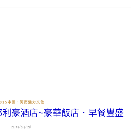
2015中國．河南魅力文化
都利豪酒店~豪華飯店．早餐豐盛
2015/05/26