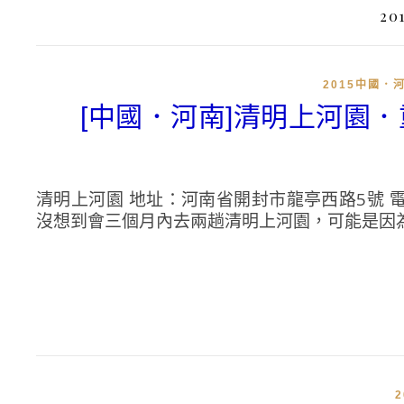
2
2015中國．
[中國．河南]清明上河園
清明上河園 地址：河南省開封市龍亭西路5號 電話：0378
沒想到會三個月內去兩趟清明上河園，可能是因為