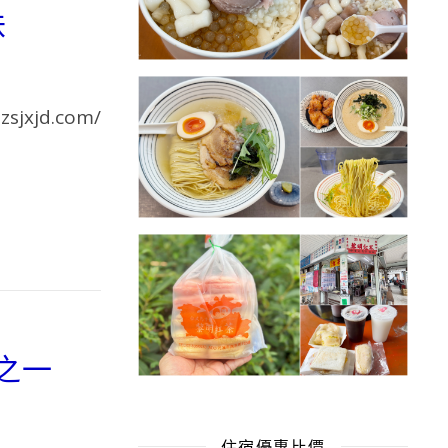
味
xjd.com/
之一
住宿優惠比價