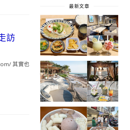
最新文章
走訪
com/ 其實也