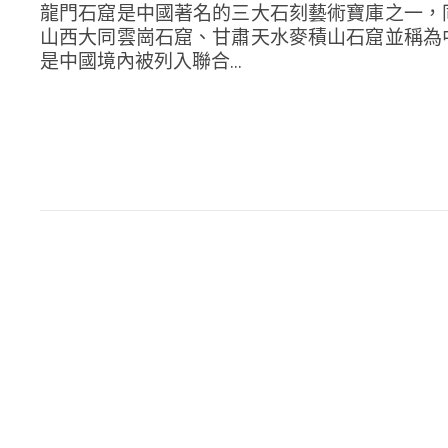
龍門石窟是中國著名的三大石刻藝術寶庫之一，
山西大同雲崗石窟、甘肅天水麥積山石窟並稱為
是中國境內被列入聯合...