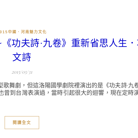
2015中國．河南魅力文化
院~《功夫詩·九卷》重新省思人生
文詩
2015/05/31
型歌舞劇，但這洛陽國學劇院裡演出的是《功夫詩·九
也曾到台灣表演過，當時引起很大的迴響，現在定時
閱讀全文