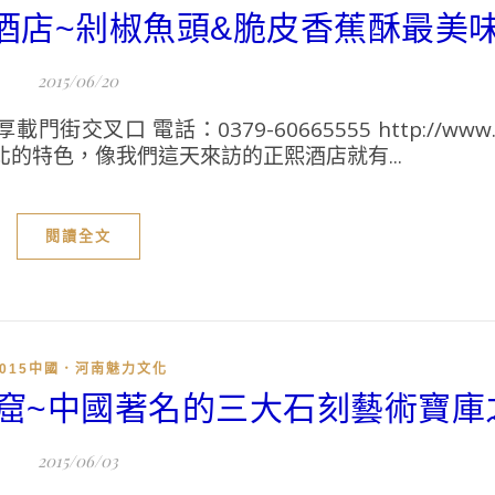
熙酒店~剁椒魚頭&脆皮香蕉酥最美
2015/06/20
 電話：0379-60665555 http://www.zsj
的特色，像我們這天來訪的正熙酒店就有...
閱讀全文
2015中國．河南魅力文化
石窟~中國著名的三大石刻藝術寶庫
2015/06/03