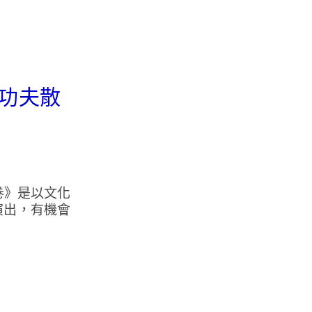
．功夫散
卷》是以文化
演出，有機會