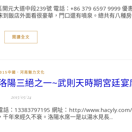
道中段239號 電話：+86 379 6597 9999 
到飯店外面看很豪華，門口還有噴泉。總共有八種房型，
閱讀全文
2015中國．河南魅力文化
．洛陽三絕之一~武則天時期宮廷宴
2015/05/24
83797195 網址：http://www.hacyly.co
千年來經久不衰。洛陽水席一是以湯水見長...