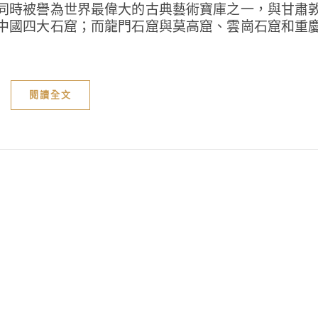
同時被譽為世界最偉大的古典藝術寶庫之一，與甘肅
中國四大石窟；而龍門石窟與莫高窟、雲崗石窟和重
閱讀全文