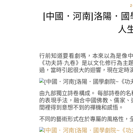
[中國．河南]洛陽．
人
行前知道要看劇嗎，本來以為是像
《功夫詩·九卷》是以文化修行為主
過，當時引起很大的迴響，現在定時
由九部獨立詩卷構成。 每部詩卷的名
的表現手法，融合中國佛教、儒家、
間裡得到意想不到的禪機和感悟。
不同的藝術形式在於專屬的風格性，