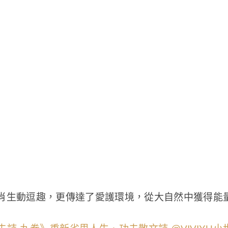
肖生動逗趣，更傳達了愛護環境，從大自然中獲得能