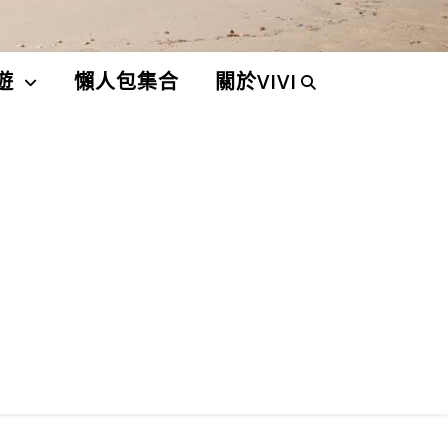
遊
懶人包集合
關於VIVI