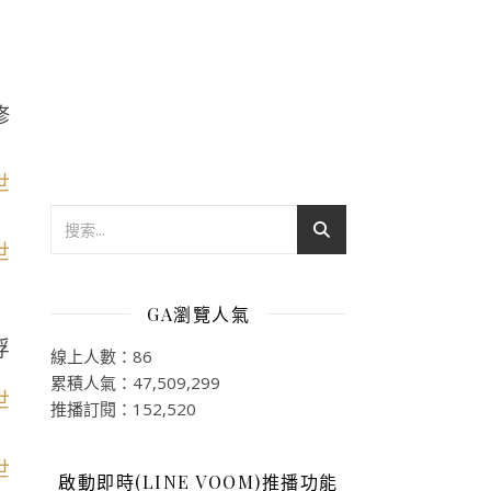
修
GA瀏覽人氣
浮
線上人數：86
累積人氣：47,509,299
推播訂閱：152,520
啟動即時(LINE VOOM)推播功能