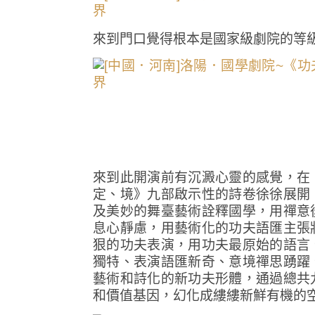
來到門口覺得根本是國家級劇院的等
來到此開演前有沉澱心靈的感覺，在
定、境》九部啟示性的詩卷徐徐展開
及美妙的舞臺藝術詮釋國學，用禪意
息心靜慮，用藝術化的功夫語匯主張
狠的功夫表演，用功夫最原始的語言
獨特、表演語匯新奇、意境禪思踴躍
藝術和詩化的新功夫形體，通過總共
和價值基因，幻化成縷縷新鮮有機的