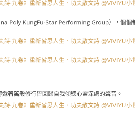
y KungFu-Star Performing Group），個個
傳遞著萬般修行皆回歸自我傾聽心靈深處的聲音。