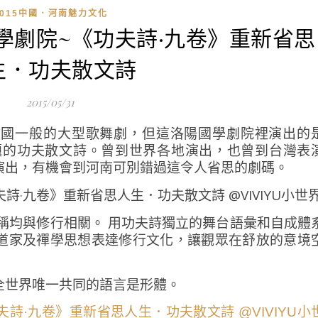
2015中國．河南魅力文化
國學劇院~《功夫詩·九卷》重新省思
生．功夫散文詩
2015/05/31
中國一般的大型歌舞劇，但這洛陽國學劇院裡演出的
題的功夫散文詩。曾到世界各地演出，也曾到台灣表
演出，有機會到河南可別錯過這令人省思的劇碼。
稱均與修行相關。 用功夫詩獨立的舞台語彙和自成體
道家及禪學思想表達修行文化，讓觀眾在舒放的意境
全世界唯一共同的語言是形體。