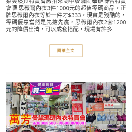
柔美寢具特賣會廠拍來到中壢龍岡舉辦聯合特賣
會囉!思薇爾內衣3件1000元的超值零碼商品，正
牌思薇爾內衣等於一件才$333，現實是殘酷的，
零碼優惠當然是先搶先贏，思薇爾內衣2套1200
元的降價出清，可以成套搭配，現場有許多...
閱讀全文