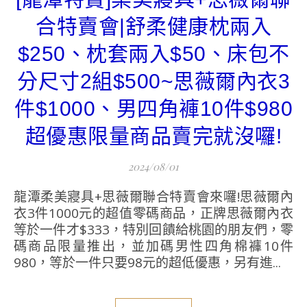
合特賣會|舒柔健康枕兩入
$250、枕套兩入$50、床包不
分尺寸2組$500~思薇爾內衣3
件$1000、男四角褲10件$980
超優惠限量商品賣完就沒囉!
2024/08/01
龍潭柔美寢具+思薇爾聯合特賣會來囉!思薇爾內
衣3件1000元的超值零碼商品，正牌思薇爾內衣
等於一件才$333，特別回饋給桃園的朋友們，零
碼商品限量推出，並加碼男性四角棉褲10件
980，等於一件只要98元的超低優惠，另有進...