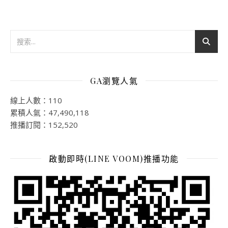
GA瀏覽人氣
線上人數：110
累積人氣：47,490,118
推播訂閱：152,520
啟動即時(LINE VOOM)推播功能