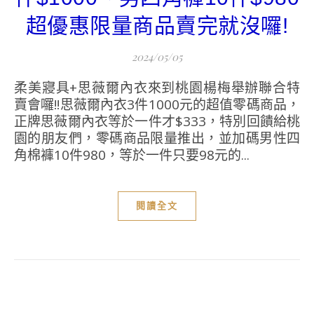
超優惠限量商品賣完就沒囉!
2024/05/05
柔美寢具+思薇爾內衣來到桃園楊梅舉辦聯合特
賣會囉!!思薇爾內衣3件1000元的超值零碼商品，
正牌思薇爾內衣等於一件才$333，特別回饋給桃
園的朋友們，零碼商品限量推出，並加碼男性四
角棉褲10件980，等於一件只要98元的...
閱讀全文