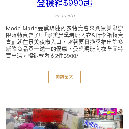
登機箱$990起
2023/09/11
Mode Marie曼黛瑪璉內衣特賣會來到景美舉辦
限時特賣會了!!『景美曼黛瑪璉內衣&行李箱特賣
會』就在景美夜市入口，趁著夏日換季推出許多
新降商品買一送一的優惠，曼黛瑪璉內衣全面特
賣出清，暢銷款內衣2件$900/...
閱讀全文