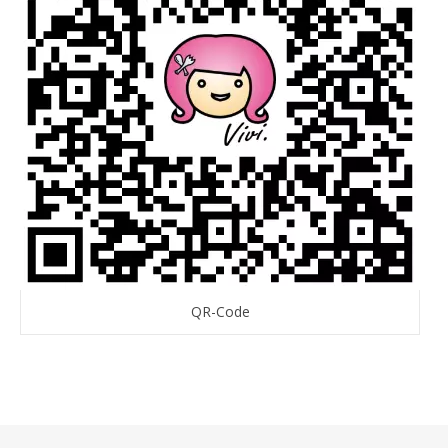
QR-Code