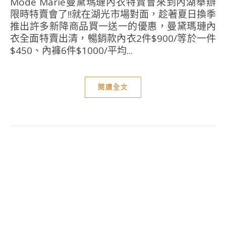
Mode Marie曼黛瑪璉內衣特賣會來到內湖舉辦
限時特賣會了!!就在湖光市場對面，趁著夏日換季
推出許多新降商品買一送一的優惠，曼黛瑪璉內
衣全面特賣出清，暢銷款內衣2件$900/等於一件
$450、內褲6件$1000/平均...
閱讀全文