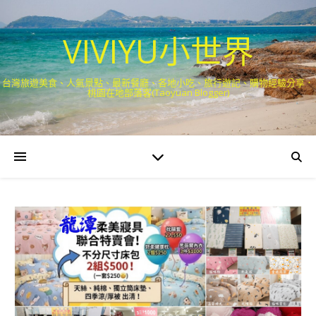
VIVIYU小世界
台灣旅遊美食、人氣景點、最新餐廳、各地小吃、旅行遊記、購物經驗分享．
桃園在地部落客(Taoyuan Blogger)