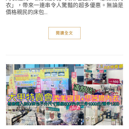
衣」，帶來一連串令人驚豔的超多優惠。無論是
價格親民的床包...
閱讀全文