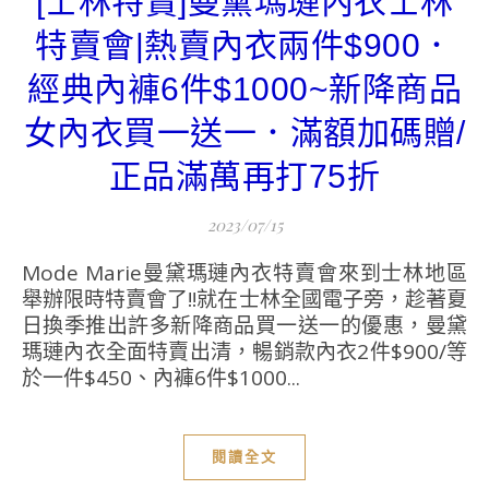
[士林特賣]曼黛瑪璉內衣士林
特賣會|熱賣內衣兩件$900．
經典內褲6件$1000~新降商品
女內衣買一送一．滿額加碼贈/
正品滿萬再打75折
2023/07/15
Mode Marie曼黛瑪璉內衣特賣會來到士林地區
舉辦限時特賣會了!!就在士林全國電子旁，趁著夏
日換季推出許多新降商品買一送一的優惠，曼黛
瑪璉內衣全面特賣出清，暢銷款內衣2件$900/等
於一件$450、內褲6件$1000...
閱讀全文