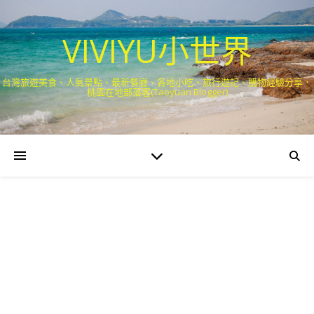
VIVIYU小世界
台灣旅遊美食、人氣景點、最新餐廳、各地小吃、旅行遊記、購物經驗分享．
桃園在地部落客(Taoyuan Blogger)