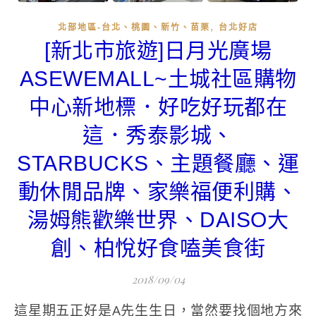
,
北部地區-台北、桃園、新竹、苗栗
台北好店
[新北市旅遊]日月光廣場
ASEWEMALL~土城社區購物
中心新地標．好吃好玩都在
這．秀泰影城、
STARBUCKS、主題餐廳、運
動休閒品牌、家樂福便利購、
湯姆熊歡樂世界、DAISO大
創、柏悅好食嗑美食街
2018/09/04
這星期五正好是A先生生日，當然要找個地方來