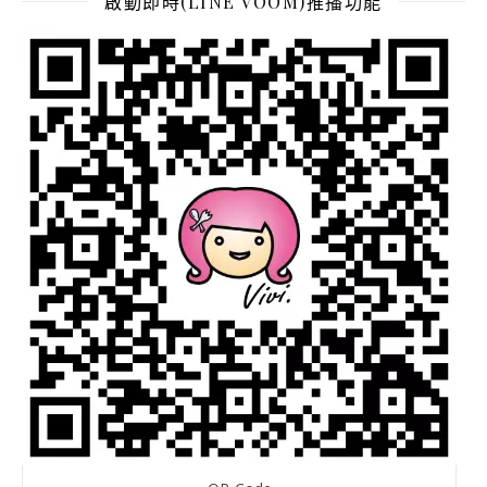
啟動即時(LINE VOOM)推播功能