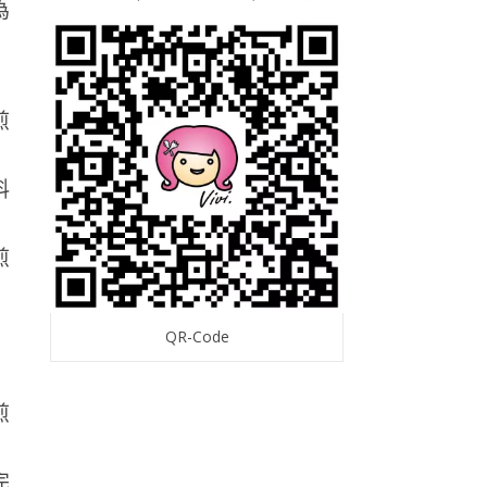
為
料
QR-Code
完