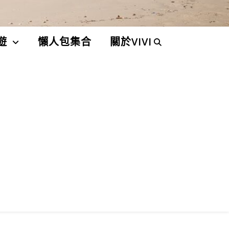
遊
懶人包集合
關於VIVI