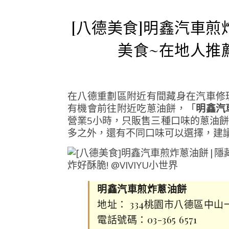
[八德美食]明鑫汽車
美食~在地人推
在八德重劃區附近有間藏身在汽車修
有機會前往附近吃蔥油餅，「
明鑫汽
營業5小時，
只販售三種口味的蔥油餅
多之外，還有不同口味可以選擇，建
明鑫汽車煎炸蔥油餅
地址： 334桃園市八德區中山
電話號碼：03-365 6571