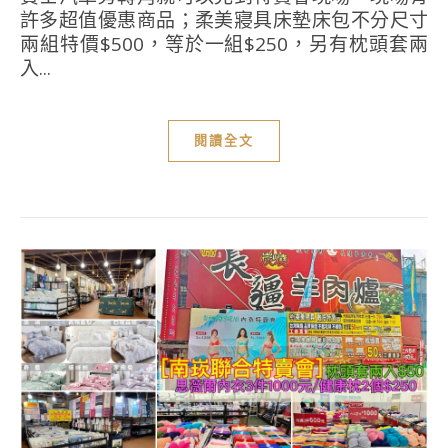
許多超值優惠商品；柔美寢具床墊床包不分尺寸
兩組特價$500，等於一組$250，另有枕頭套兩
入...
閱讀全文