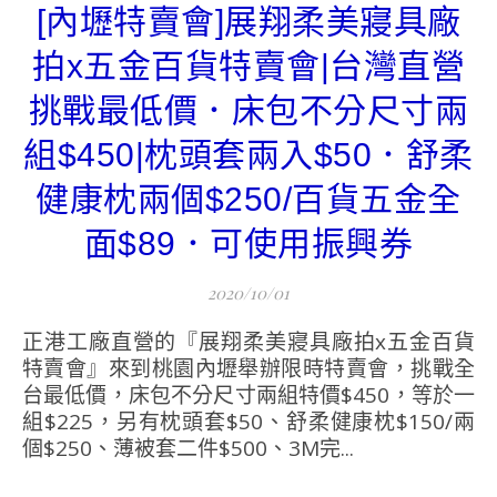
[內壢特賣會]展翔柔美寢具廠
拍x五金百貨特賣會|台灣直營
挑戰最低價．床包不分尺寸兩
組$450|枕頭套兩入$50．舒柔
健康枕兩個$250/百貨五金全
面$89．可使用振興券
2020/10/01
正港工廠直營的『展翔柔美寢具廠拍x五金百貨
特賣會』來到桃園內壢舉辦限時特賣會，挑戰全
台最低價，床包不分尺寸兩組特價$450，等於一
組$225，另有枕頭套$50、舒柔健康枕$150/兩
個$250、薄被套二件$500、3M完...