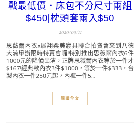
戰最低價．床包不分尺寸兩組
$450|枕頭套兩入$50
2020/09/11
思薇爾內衣x展翔柔美寢具聯合拍賣會來到八德
大湳舉辦限時特賣會囉!特別推出思薇爾內衣6件
1000元的降價出清，正牌思薇爾內衣等於一件才
$167!經典款內衣3件$1000，等於一件$333，台
製內衣一件250元起，內褲一件5...
閱讀全文