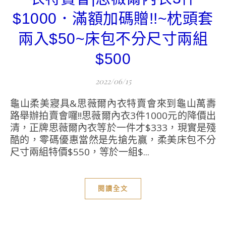
$1000．滿額加碼贈!!~枕頭套
兩入$50~床包不分尺寸兩組
$500
2022/06/15
龜山柔美寢具&思薇爾內衣特賣會來到龜山萬壽
路舉辦拍賣會囉!!思薇爾內衣3件1000元的降價出
清，正牌思薇爾內衣等於一件才$333，現實是殘
酷的，零碼優惠當然是先搶先贏，柔美床包不分
尺寸兩組特價$550，等於一組$...
閱讀全文