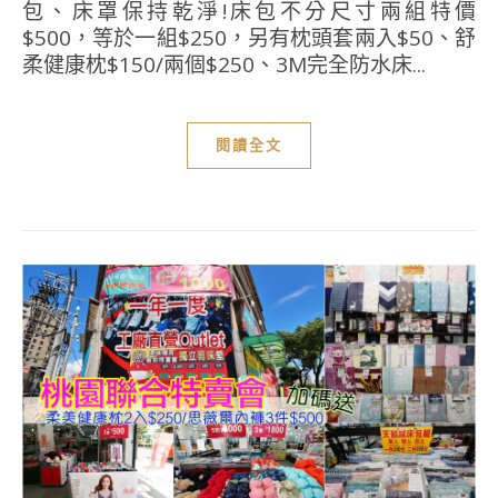
包、床罩保持乾淨!床包不分尺寸兩組特價
$500，等於一組$250，另有枕頭套兩入$50、舒
柔健康枕$150/兩個$250、3M完全防水床...
閱讀全文