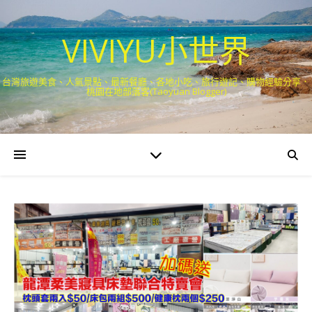
VIVIYU小世界
台灣旅遊美食、人氣景點、最新餐廳、各地小吃、旅行遊記、購物經驗分享．
桃園在地部落客(Taoyuan Blogger)