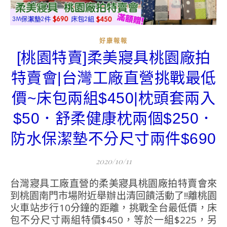
好康報報
[桃園特賣]柔美寢具桃園廠拍
特賣會|台灣工廠直營挑戰最低
價~床包兩組$450|枕頭套兩入
$50．舒柔健康枕兩個$250．
防水保潔墊不分尺寸兩件$690
2020/10/11
台灣寢具工廠直營的柔美寢具桃園廠拍特賣會來
到桃園南門市場附近舉辦出清回饋活動了!!離桃園
火車站步行10分鐘的距離，挑戰全台最低價，床
包不分尺寸兩組特價$450，等於一組$225，另