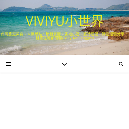
VIVIYU小世界
台灣旅遊美食、人氣景點、最新餐廳、各地小吃、旅行遊記、購物經驗分享．
桃園在地部落客(Taoyuan Blogger)