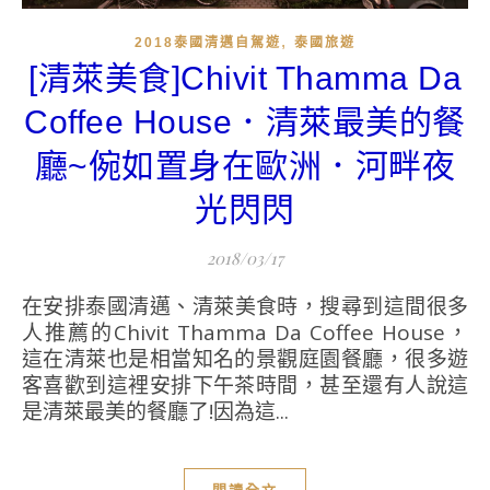
,
2018泰國清邁自駕遊
泰國旅遊
[清萊美食]Chivit Thamma Da
Coffee House．清萊最美的餐
廳~倇如置身在歐洲．河畔夜
光閃閃
2018/03/17
在安排泰國清邁、清萊美食時，搜尋到這間很多
人推薦的Chivit Thamma Da Coffee House，
這在清萊也是相當知名的景觀庭園餐廳，很多遊
客喜歡到這裡安排下午茶時間，甚至還有人說這
是清萊最美的餐廳了!因為這...