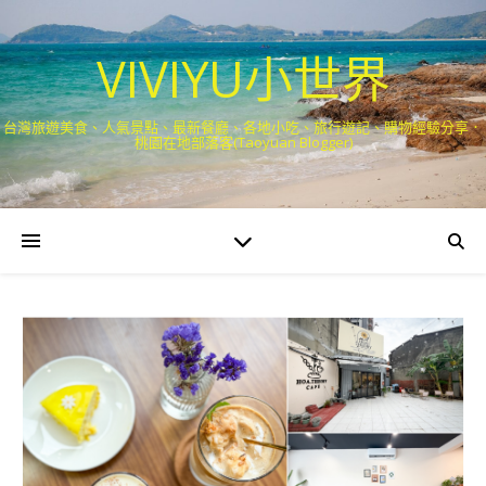
VIVIYU小世界
台灣旅遊美食、人氣景點、最新餐廳、各地小吃、旅行遊記、購物經驗分享．
桃園在地部落客(Taoyuan Blogger)