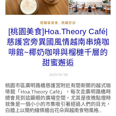
,
桃園區美食
桃園好店
[桃園美食]Hoa.Theory Café|
慈護宮旁異國風情越南串燒咖
啡館~椰奶咖啡與榴槤千層的
甜蜜邂逅
2025/10/29
桃園市區廣明路橋慈護宮附近有間新開的越式咖
啡館「Hoa.Theory Café」，每次走廣明路橋時
總會見到這顯眼的廣場空間，尤其是夜晚點燈時
就像是一個小小的市集吸引著經過人們的目光，
白牆上以簡約線條繪出花朵與越南食物風格...