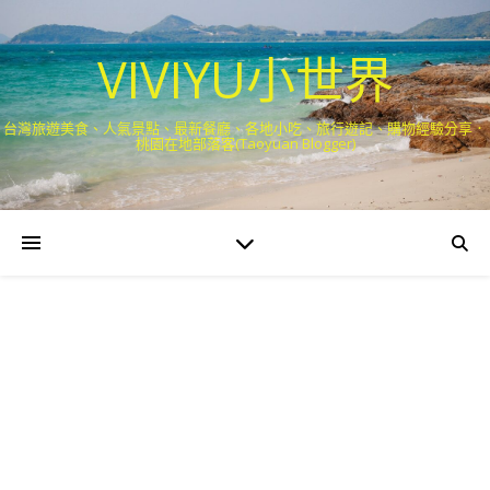
VIVIYU小世界
台灣旅遊美食、人氣景點、最新餐廳、各地小吃、旅行遊記、購物經驗分享．
桃園在地部落客(Taoyuan Blogger)