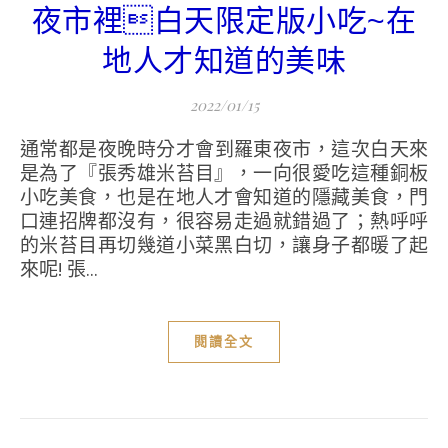
夜市裡白天限定版小吃~在
地人才知道的美味
2022/01/15
通常都是夜晚時分才會到羅東夜市，這次白天來
是為了『張秀雄米苔目』，一向很愛吃這種銅板
小吃美食，也是在地人才會知道的隱藏美食，門
口連招牌都沒有，很容易走過就錯過了；熱呼呼
的米苔目再切幾道小菜黑白切，讓身子都暖了起
來呢! 張...
閱讀全文