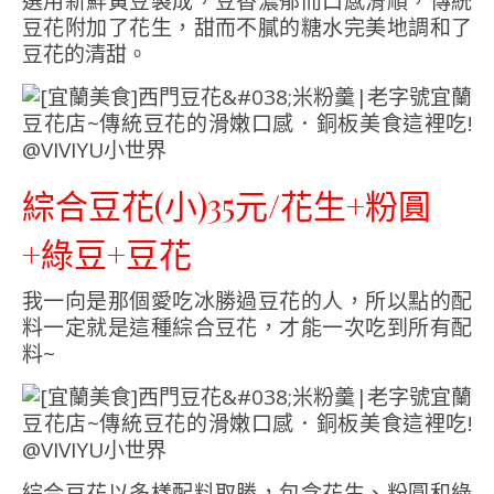
選用新鮮黃豆製成，豆香濃郁而口感滑順，傳統
豆花附加了花生，甜而不膩的糖水完美地調和了
豆花的清甜。
綜合豆花(小)35元/花生+粉圓
+綠豆+豆花
我一向是那個愛吃冰勝過豆花的人，所以點的配
料一定就是這種綜合豆花，才能一次吃到所有配
料~
綜合豆花以多樣配料取勝，包含花生、粉圓和綠