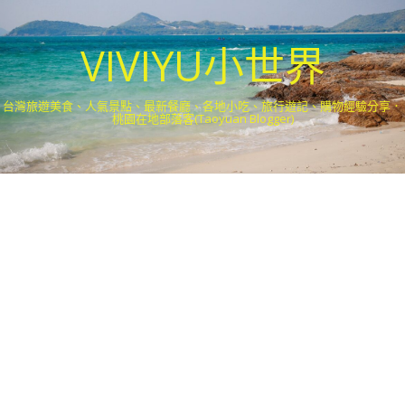
VIVIYU小世界
台灣旅遊美食、人氣景點、最新餐廳、各地小吃、旅行遊記、購物經驗分享．
桃園在地部落客(Taoyuan Blogger)