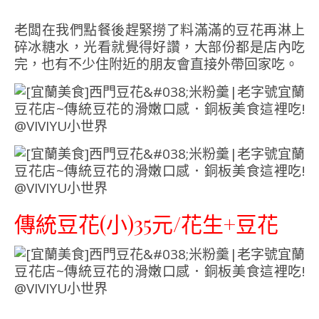
老闆在我們點餐後趕緊撈了料滿滿的豆花再淋上
碎冰糖水，光看就覺得好讚，大部份都是店內吃
完，也有不少住附近的朋友會直接外帶回家吃。
傳統豆花(小)35元/花生+豆花