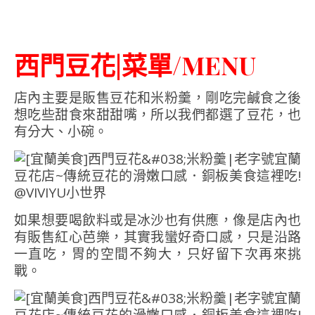
西門豆花|菜單/MENU
店內主要是販售豆花和米粉羹，剛吃完鹹食之後
想吃些甜食來甜甜嘴，所以我們都選了豆花，也
有分大、小碗。
如果想要喝飲料或是冰沙也有供應，像是店內也
有販售紅心芭樂，其實我蠻好奇口感，只是沿路
一直吃，胃的空間不夠大，只好留下次再來挑
戰。