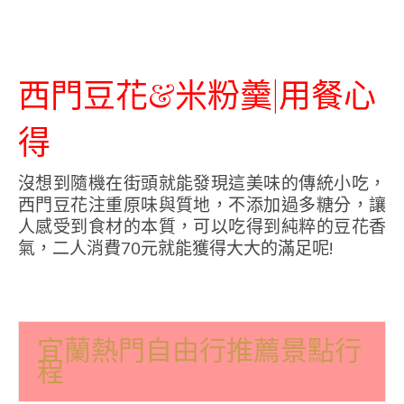
西門豆花&米粉羹|用餐心
得
沒想到隨機在街頭就能發現這美味的傳統小吃，
西門豆花注重原味與質地，不添加過多糖分，讓
人感受到食材的本質，可以吃得到純粹的豆花香
氣，二人消費70元就能獲得大大的滿足呢!
宜蘭熱門自由行推薦景點行
程