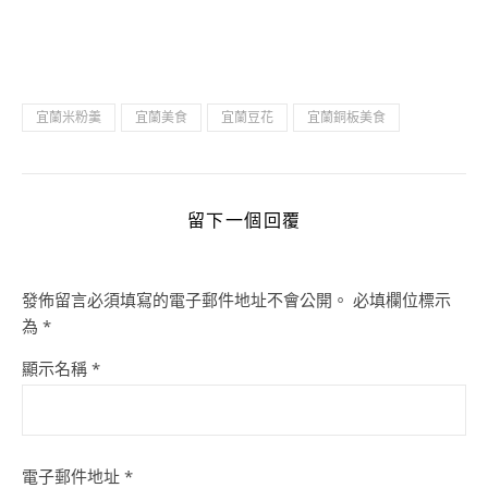
宜蘭米粉羹
宜蘭美食
宜蘭豆花
宜蘭銅板美食
留下一個回覆
發佈留言必須填寫的電子郵件地址不會公開。
必填欄位標示
為
*
顯示名稱
*
電子郵件地址
*