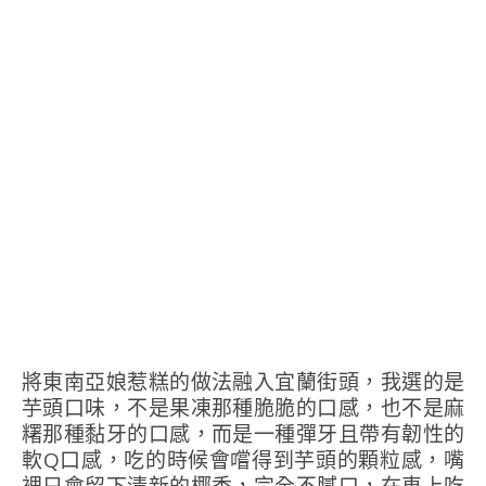
將東南亞娘惹糕的做法融入宜蘭街頭，我選的是
芋頭口味，不是果凍那種脆脆的口感，也不是麻
糬那種黏牙的口感，而是一種彈牙且帶有韌性的
軟Q口感，吃的時候會嚐得到芋頭的顆粒感，嘴