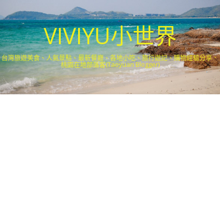
VIVIYU小世界
台灣旅遊美食、人氣景點、最新餐廳、各地小吃、旅行遊記、購物經驗分享．
桃園在地部落客(Taoyuan Blogger)