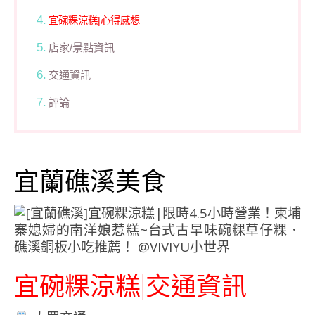
宜碗粿涼糕|心得感想
店家/景點資訊
交通資訊
評論
宜蘭礁溪美食
宜碗粿涼糕|交通資訊