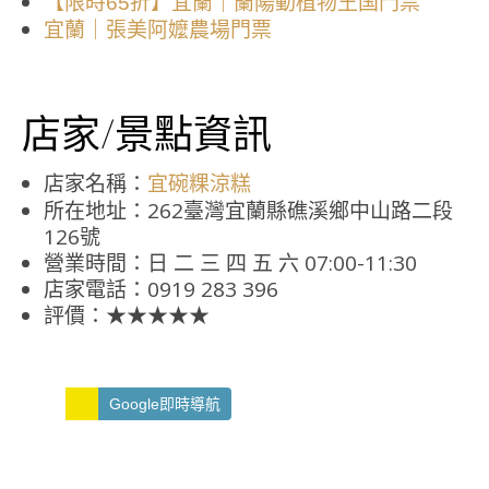
【限時65折】宜蘭｜蘭陽動植物王国門票
宜蘭｜張美阿嬤農場門票
店家/景點資訊
店家名稱：
宜碗粿涼糕
所在地址：262臺灣宜蘭縣礁溪鄉中山路二段
126號
營業時間：日 二 三 四 五 六 07:00-11:30
店家電話：0919 283 396
評價：★★★★★
Google即時導航