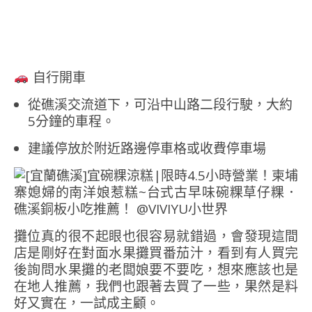
自行開車
從礁溪交流道下，可沿中山路二段行駛，大約
5分鐘的車程。
建議停放於附近路邊停車格或收費停車場
攤位真的很不起眼也很容易就錯過，會發現這間
店是剛好在對面水果攤買番茄汁，看到有人買完
後詢問水果攤的老闆娘要不要吃，想來應該也是
在地人推薦，我們也跟著去買了一些，果然是料
好又實在，一試成主顧。