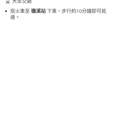
大眾交通
搭火車至
礁溪站
下車，步行約10分鐘即可抵
達。