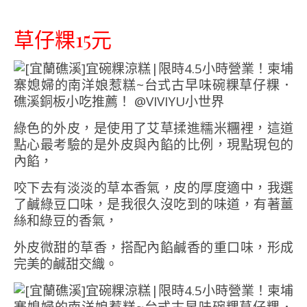
草仔粿15元
綠色的外皮，是使用了艾草揉進糯米糰裡，這道
點心最考驗的是外皮與內餡的比例，現點現包的
內餡，
咬下去有淡淡的草本香氣，皮的厚度適中，我選
了鹹綠豆口味，是我很久沒吃到的味道，有著薑
絲和綠豆的香氣，
外皮微甜的草香，搭配內餡鹹香的重口味，形成
完美的鹹甜交織。