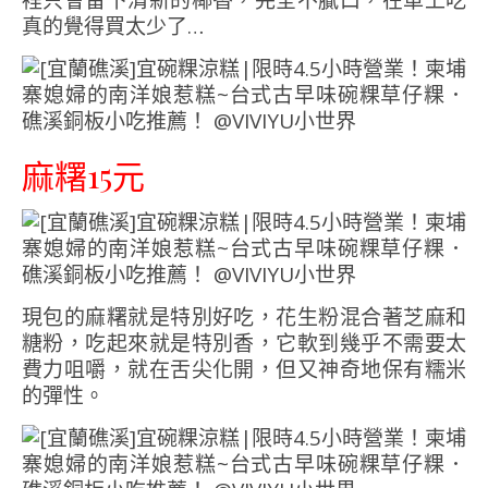
裡只會留下清新的椰香，完全不膩口，在車上吃
真的覺得買太少了…
麻糬15元
現包的麻糬就是特別好吃，花生粉混合著芝麻和
糖粉，吃起來就是特別香，它軟到幾乎不需要太
費力咀嚼，就在舌尖化開，但又神奇地保有糯米
的彈性。