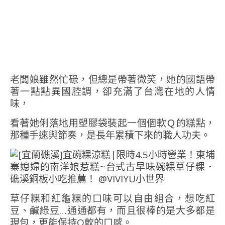
老闆娘雖然忙碌，但總是帶著微笑，她的國語帶
著一點點異國腔調，卻充滿了台灣在地的人情
味，
看著她俐落地用塑膠袋裝起一個個軟Ｑ的糕點，
那種手速與節奏，是長年累積下來的職人功夫。
草仔粿和紅龜粿的口味可以自由組合，想吃紅
豆、鹹綠豆…通通都有，而且很棒的是大多都是
現包，更能保持Q軟的口感。