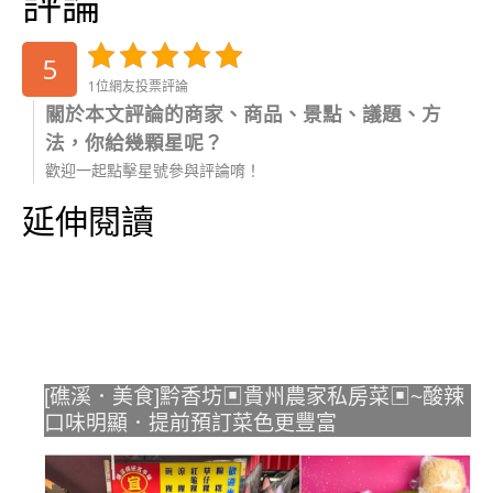
評論
5
1位網友投票評論
關於本文評論的商家、商品、景點、議題、方
法，你給幾顆星呢？
歡迎一起點擊星號參與評論唷！
延伸閱讀
[礁溪．美食]黔香坊▣貴州農家私房菜▣~酸辣
口味明顯．提前預訂菜色更豐富