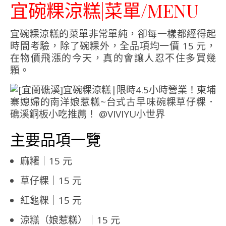
宜碗粿涼糕|菜單/MENU
宜碗粿涼糕的菜單非常單純，卻每一樣都經得起
時間考驗，除了碗粿外，全品項均一價 15 元，
在物價飛漲的今天，真的會讓人忍不住多買幾
顆。
主要品項一覽
麻糬｜15 元
草仔粿｜15 元
紅龜粿｜15 元
涼糕（娘惹糕）｜15 元