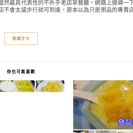
當然最具代表性的不外乎老店茶餐廳，網路上搜尋一
店不會太遠步行就可到達，原本以為只是粥品的專賣
閱讀全文
你也可能喜歡