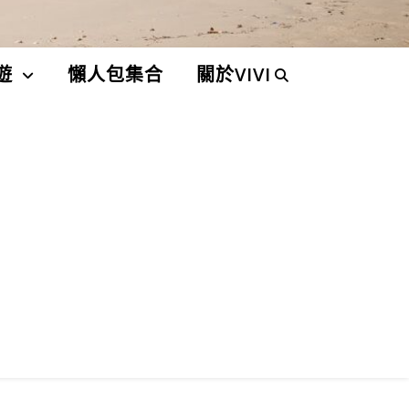
遊
懶人包集合
關於VIVI