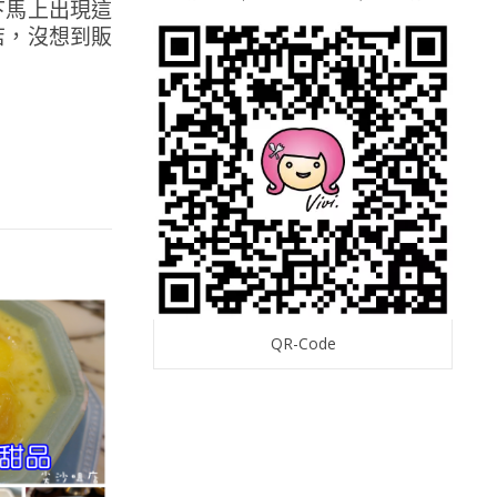
下馬上出現這
店，沒想到販
QR-Code