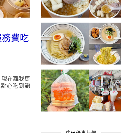
服務費吃
，現在離我更
式點心吃到飽
住宿優惠比價