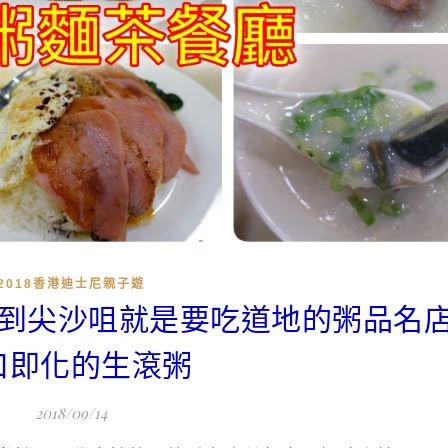
2018香港迪士尼親子遊
來到尖沙咀就是要吃道地的粥品名
口即化的生滾粥
2018/09/14