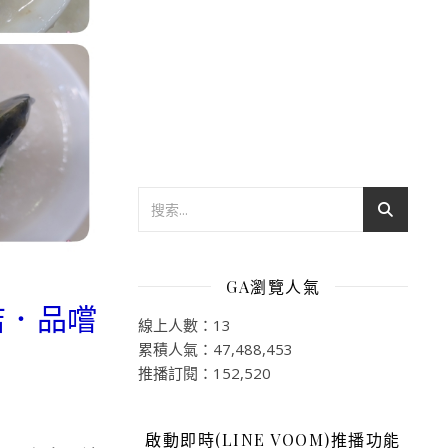
GA瀏覽人氣
店．品嚐
線上人數：13
累積人氣：47,488,453
推播訂閱：152,520
啟動即時(LINE VOOM)推播功能