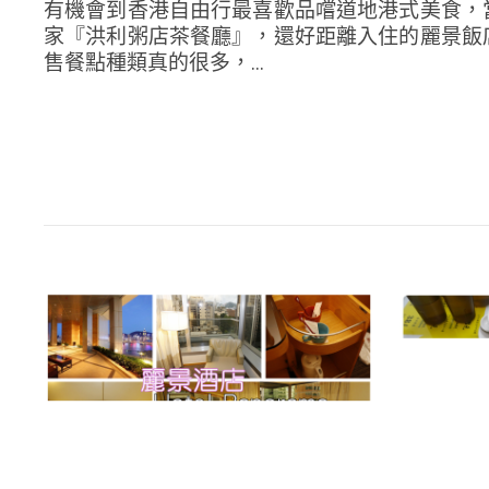
有機會到香港自由行最喜歡品嚐道地港式美食，
家『洪利粥店茶餐廳』，還好距離入住的麗景飯
售餐點種類真的很多，...