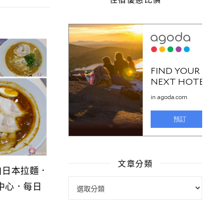
文章分類
來自日本拉麵．
文章分類
中心．每日