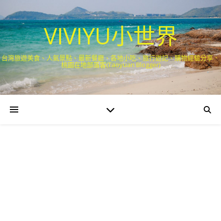
VIVIYU小世界
台灣旅遊美食、人氣景點、最新餐廳、各地小吃、旅行遊記、購物經驗分享．
桃園在地部落客(Taoyuan Blogger)