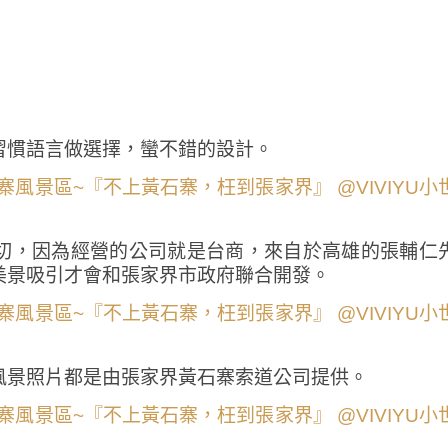
習慣語言做選擇，蠻不錯的設計。
切，因為經營的公司就是台商，來自於高雄的張輔仁
美景吸引才會和張家界市政府聯合開發。
風景照片都是由張家界黃石寨索道公司提供。