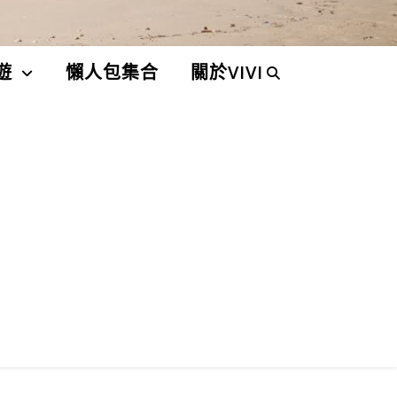
遊
懶人包集合
關於VIVI