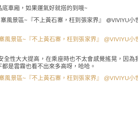
晶底車廂，如果運氣好就搭的到哦~
安全性大大提高，在乘座時也不太會感覺搖晃，因為
下都是雲霧也看不出來多高呀，哈哈。