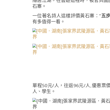
隱居江湖。在雲遊這裡時，被官兵圍
石寨。
一位著名詩人這樣評價黃石寨：“
五
有多值得一看。
單程50元/人，往返96元/人,優惠票
人、學生。