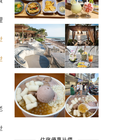
黃
裡
老
住宿優惠比價