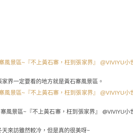
張家界一定要看的地方就是黃石寨風景區。
冬天來訪雖然較冷，但是真的很美呀~