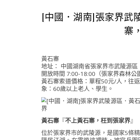
[中國．湖南]張家界武
寨
黃石寨
地址： 中國湖南省張家界市武陵源區
開放時間 7:00-18:00（張家界森林
黃石寨索道價格：單程50元/人，往返9
象：60歲以上老人、學生。
黃石寨
『
不上黃石寨，枉到張家界
』
位於張家界市的武陵源，是國家5條