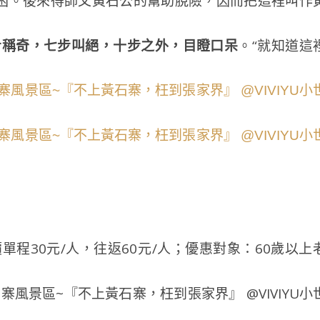
困。後來得師父黃石公的幫助脫險，因而把這裡叫作
步稱奇，七步叫絕，十步之外，目瞪口呆
。“就知道這
價單程30元/人，往返60元/人；優惠對象：60歲以上