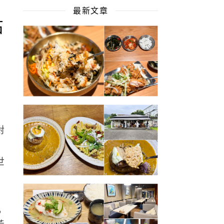
最新文章
石
對
，