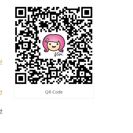
QR-Code