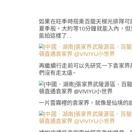
如果在旺季時搭乘百龍天梯光排隊可
夏季般，大約等10分鐘就能入內，
能拍這樣了…
再繼續行走前可以先研究一下袁家界
們沒有走太遠~
一片雲霧裡的袁家界，就像是仙境的感