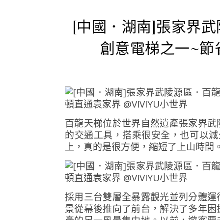
[中國．湖南]張家界
創意電梯之一~節
百龍天梯位於世界自然遺產張家界武陵
的交通工具，搭乘很安全，也可以減
上，真的是很方便，縮短了上山時間
採用三台雙層全暴露觀光並列分體運
景從幕後推向了前台，解決了多年困