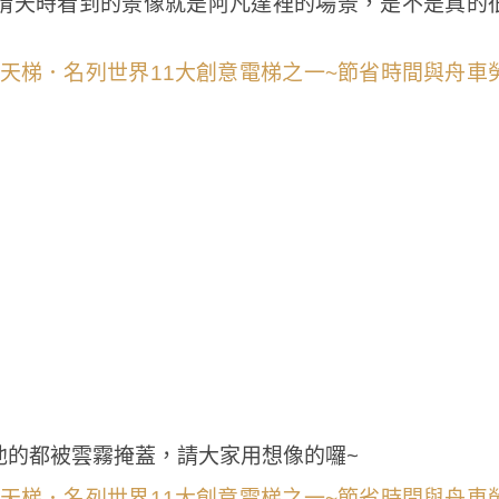
晴天時看到的景像就是阿凡達裡的場景，是不是真的
他的都被雲霧掩蓋，請大家用想像的囉~