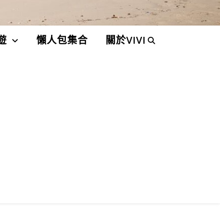
遊
懶人包集合
關於VIVI