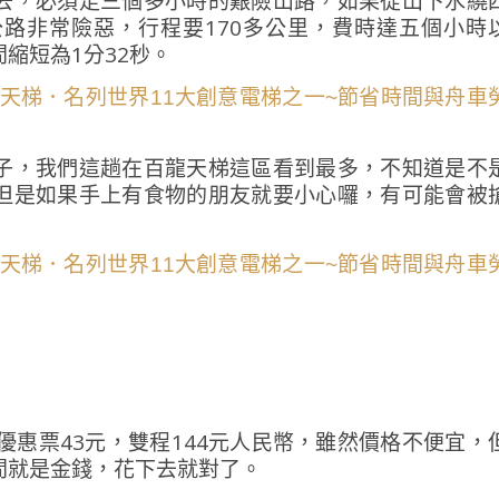
去，必須走三個多小時的艱險山路，如果從山下水繞
路非常險惡，行程要170多公里，費時達五個小時
縮短為1分32秒。
子，我們這趟在百龍天梯這區看到最多，不知道是不
但是如果手上有食物的朋友就要小心囉，有可能會被
優惠票43元，雙程144元人民幣，雖然價格不便宜，
間就是金錢，花下去就對了。