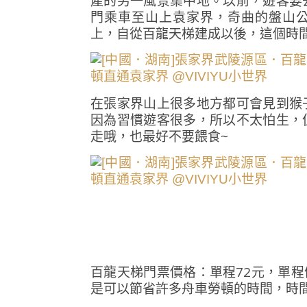
產的另一風景集中地。以前，遊客要
門乘車至山上袁家界，奇曲的盤山公
上，自從百龍天梯建成以後，這個時間
在張家界山上很多地方都可會見到猴
因為習慣遊客很多，所以不太怕生，
走哦，也最好不要餵食~
百龍天梯門票價格：單程72元，單程
是可以節省許多舟車勞頓的時間，時