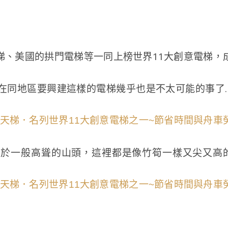
電梯、美國的拱門電梯等一同上榜世界11大創意電梯，
在同地區要興建這樣的電梯幾乎也是不太可能的事了
別於一般高聳的山頭，這裡都是像竹筍一樣又尖又高