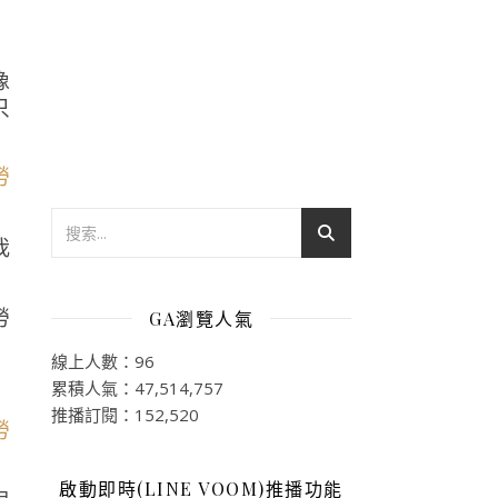
像
只
我
GA瀏覽人氣
線上人數：96
累積人氣：47,514,757
推播訂閱：152,520
啟動即時(LINE VOOM)推播功能