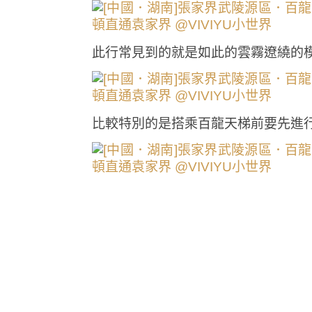
此行常見到的就是如此的雲霧遼繞的
比較特別的是搭乘百龍天梯前要先進