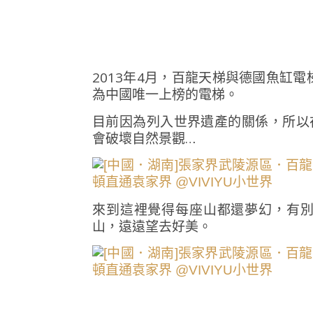
2013年4月，百龍天梯與德國魚缸
為中國唯一上榜的電梯。
目前因為列入世界遺產的關係，所以
會破壞自然景觀…
來到這裡覺得每座山都還夢幻，有
山，遠遠望去好美。