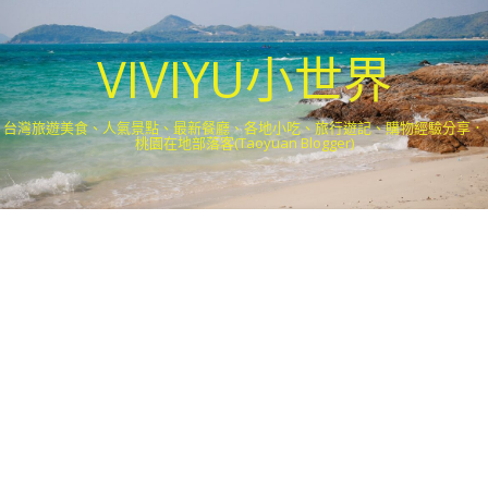
VIVIYU小世界
台灣旅遊美食、人氣景點、最新餐廳、各地小吃、旅行遊記、購物經驗分享．
桃園在地部落客(Taoyuan Blogger)