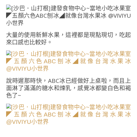
大量的使用新鮮水果，這裡都是現點現切，吃起
來口感也比較好。
說時遲那時快，ABC冰已經做好上桌啦，而且上
面淋了滿滿的糖水和煉乳，感覺冰都變白色和褐
色了~