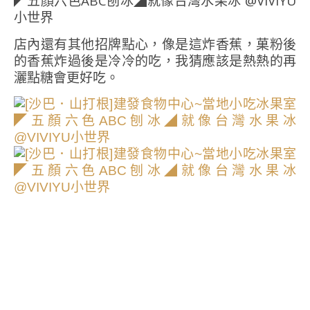
店內還有其他招牌點心，像是這炸香蕉，菓粉後
的香蕉炸過後是冷冷的吃，我猜應該是熱熱的再
灑點糖會更好吃。