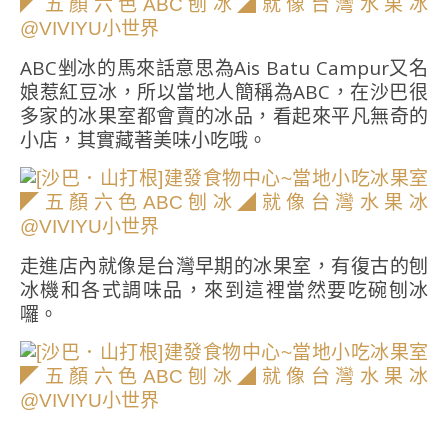
ABC剉冰的馬來話意思為Ais Batu Campur又名
娘惹紅豆冰，所以當地人簡稱為ABC，在沙巴很
多家的冰果室都會賣的冰品，看起來平凡無奇的
小店，其實藏著美味小吃哦。
走進店內就像是台灣早期的冰果室，有復古的刨
冰機和各式調味品，來到這裡當然要吃碗刨冰
囉。