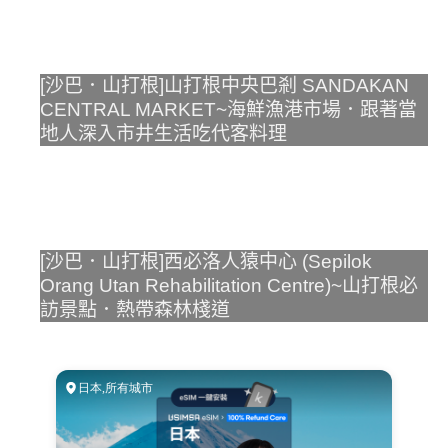
[沙巴．山打根]山打根中央巴剎 SANDAKAN
CENTRAL MARKET~海鮮漁港市場．跟著當
地人深入市井生活吃代客料理
[沙巴．山打根]西必洛人猿中心 (Sepilok
Orang Utan Rehabilitation Centre)~山打根必
訪景點．熱帶森林棧道