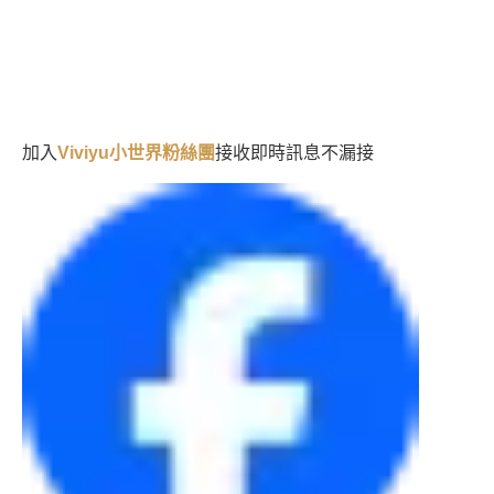
加入
接收即時訊息不漏接
Viviyu小世界粉絲團