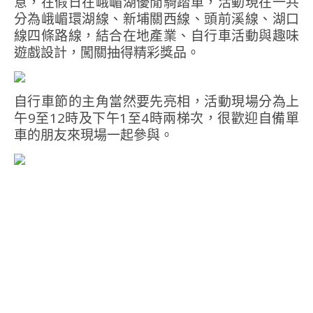
意，在假日在峨嵋湖優閒騎踏車，活動現在一共
分為峨嵋環湖線、新埔關西線、頭前溪線、湖口
線四條路線，結合在地產業、自行車活動與趣味
遊戲設計，闖關抽得精彩獎品。
自行車節的主角當然要先亮相，活動現場分為上
午9至12時及下午1至4時兩梯次，很歡迎自備單
車的朋友來現場一起參與。