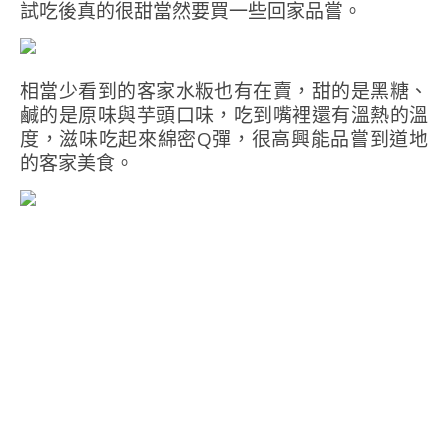
試吃後真的很甜當然要買一些回家品嘗。
相當少看到的客家水粄也有在賣，甜的是黑糖、
鹹的是原味與芋頭口味，吃到嘴裡還有溫熱的溫
度，滋味吃起來綿密Q彈，很高興能品嘗到道地
的客家美食。