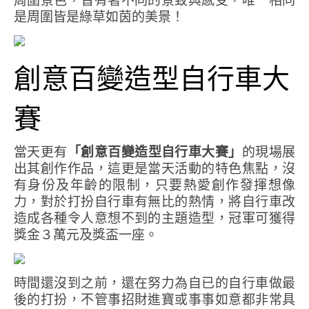
周圍景色，皆有著不同的景致與感受，唯一相同
是周圍皆是綠草如茵的美景！
創意百變造型自行車大
賽
當天更有
「創意百變造型自行車大賽」
的現場展
出其創作作品，這更是當天活動的特色焦點，沒
有身份及年齡的限制，只要熱愛創作發揮想像
力，對於打扮自行車有無比的熱情，將自行車改
造成各種令人意想不到的主題造型，冠軍可獲得
獎金３萬元及獎盃一座。
時間還沒到之前，還在努力為自已的自行車做最
後的打扮，不管事招財進寶或事事如意都非常具