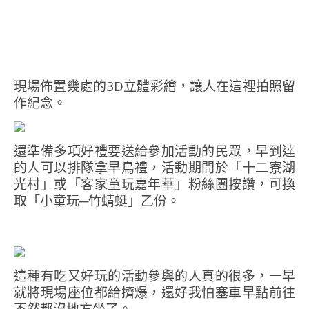
現場佈置幾處的3D立體彩繪，讓人在這裡拍照留
作紀念。
還準備多項好禮要送給參加活動的民眾，早到達
的人可以排隊拿早鳥禮，活動期間於「十二寮湖
光村」或「客家童玩嘉年華」粉絲團按讚，可換
取「小童玩─竹蜻蜓」乙份。
這種有吃又好玩的活動參與的人真的很多，一早
就將現場座位都給擠爆，還好我怕塞車早點前往