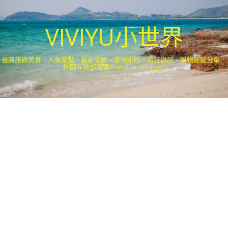
VIVIYU小世界
台灣旅遊美食、人氣景點、最新餐廳、各地小吃、旅行遊記、購物經驗分享．
桃園在地部落客(Taoyuan Blogger)