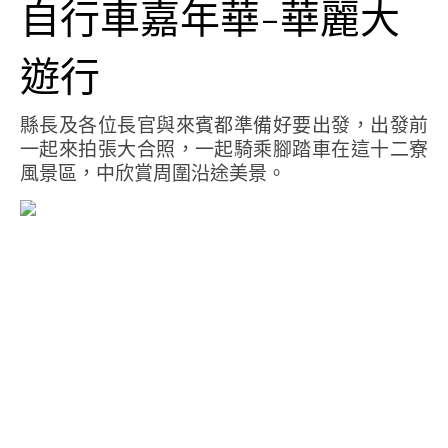
自行車嘉年華-華麗大
遊行
縣長及各位長官與來賓都準備好要出發，出發前
一起來拍張大合照，一起騎乘腳踏車在這十二寮
風景區，中欣賞周圍沿途美景。