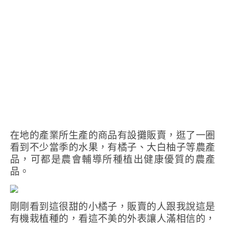
在地的產業所生產的商品有設攤販賣，逛了一圈
看到不少當季的水果，有橘子、大白柚子等農產
品，可都是農會輔導所種植出健康優質的農產
品。
剛剛看到這很甜的小橘子，販賣的人跟我說這是
有機栽植種的，看這不美的外表讓人滿相信的，