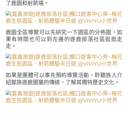
了鹿園和射箭場。
鹿園全區導覽可以先研究一下園區的分佈圖，如
果有時間也可以到左邊的逐鹿部落社區逛逛走
走。
如果是團體可以事先預約導覽活動，
聆聽族人介
紹鄒族逐鹿圍獵的傳統，了解其獨特歷史文化。