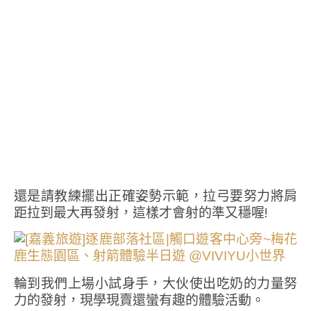
還是請教練擺出正確姿勢示範，拉弓要努力將肩
距拉到最大再發射，這樣才會射的準又穩喔!
輪到我們上場小試身手，大伙使出吃奶的力量努
力的發射，現學現賣還蠻有趣的體驗活動。