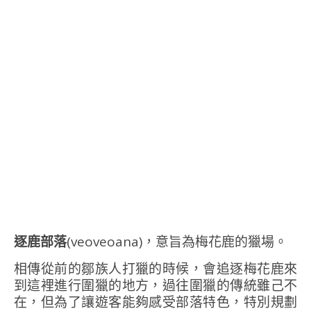
逐鹿部落
(veoveoana)，意旨為梅花鹿的獵場。
相傳從前的鄒族人打獵的時候，會追逐梅花鹿來
到這裡進行圍獵的地方，過往圍獵的傳統雖己不
在，但為了讓遊客能夠感受部落特色，特別規劃