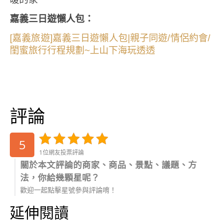
嘉義三日遊懶人包：
[嘉義旅遊]嘉義三日遊懶人包|親子同遊/情侶約會/
閨蜜旅行行程規劃~上山下海玩透透
評論
5
1位網友投票評論
關於本文評論的商家、商品、景點、議題、方
法，你給幾顆星呢？
歡迎一起點擊星號參與評論唷！
延伸閱讀