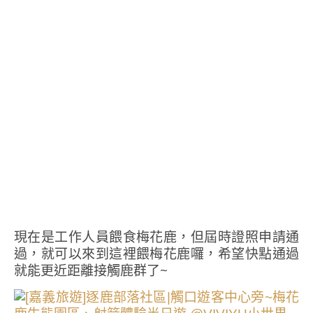
現在是工作人員餵食梅花鹿，但屆時證照申請通
過，就可以來到這裡餵梅花鹿囉，希望快點通過
就能更近距離接觸鹿群了~