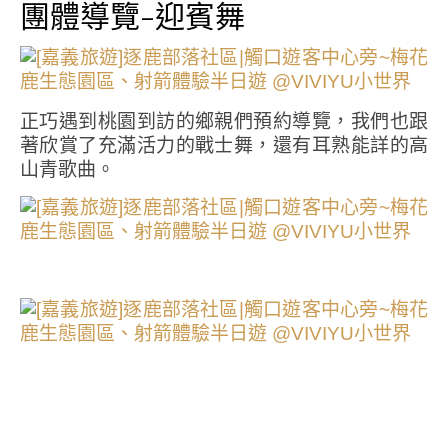
團體導覽-迎賓舞
正巧遇到桃園到訪的鄉親們預約導覽，我們也跟
著欣賞了充滿活力的戰士舞，還有耳熟能詳的高
山青歌曲。