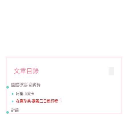
文章目錄
團體導覽-迎賓舞
阿里山愛玉
在嘉珍美-嘉義三日遊行程：
評論