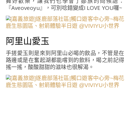
舞好歡樂，讓我們也學會了鄒族的問候語：
『Aveoveoyu』，可別唸錯變成I LOVE YOU囉~
阿里山愛玉
手搓愛玉則是來到阿里山必喝的飲品，不管是在
路邊或是在奮起湖都能嚐到的飲料，喝之前記得
搖一搖，酸酸甜甜的滋味也很解渴。