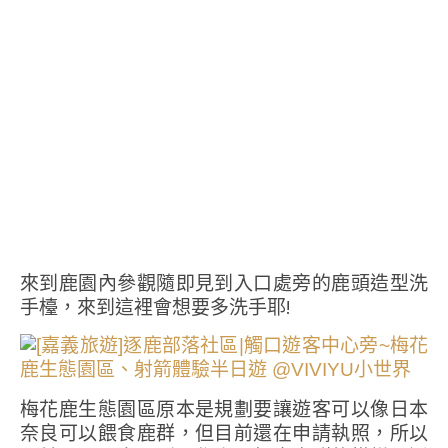
來到鹿園內參觀隨即見到入口處旁的鹿頭造型洗
手檯，來到這裡會想要多洗手耶!
梅花鹿生態園區原本是規劃要讓遊客可以像日本
奈良可以餵食鹿群，但目前還在申請執照，所以