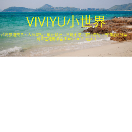
VIVIYU小世界
台灣旅遊美食、人氣景點、最新餐廳、各地小吃、旅行遊記、購物經驗分享．
桃園在地部落客(Taoyuan Blogger)