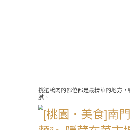
挑選鴨肉的部位都是最精華的地方，
膩。