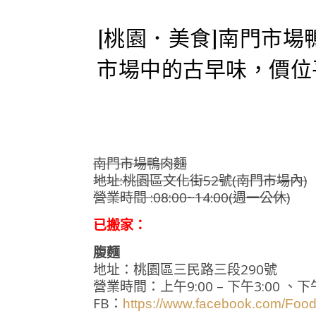
[桃園．美食]南門市場
市場中的古早味，價位
南門市場鴨肉麵
地址:桃園區文化街52號(南門市場內)
營業時間 :08:00~14:00(週一公休)
已搬家：
腹麵
地址：桃園區三民路三段290號
營業時間：上午9:00 – 下午3:00 、下午4
FB：
https://www.facebook.com/Fo