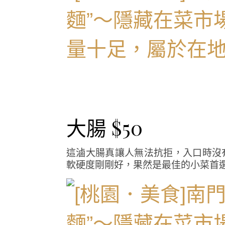
大腸 $50
這滷大腸真讓人無法抗拒，入口時沒
軟硬度剛剛好，果然是最佳的小菜首