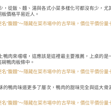
少，從飯、麵、湯與各式小菜多樣化可都沒有少，尤
銅板價格平易近人。
上鴨肉來嚐嚐，這應該是這裡最主要推薦，上桌的是
這碗鴨肉板條中。
酥的鴨肉味道更多了層次，鴨肉的甜味完全與這大骨