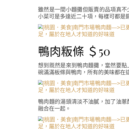
雖然是一間小麵攤但販賣的品項真不
小菜可是多達近二十項，每樣可都是
鴨肉粄條 ＄50
想到既然是來到鴨肉麵攤，當然要點
碗滿滿板條與鴨肉，所有的美味都在
鴨肉麵的湯頭清淡不油膩，加了油蔥
融合在一起。