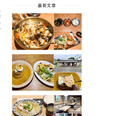
最新文章
菜
道