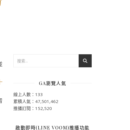
並
GA瀏覽人氣
線上人數：133
音
累積人氣：47,501,462
推播訂閱：152,520
啟動即時(LINE VOOM)推播功能