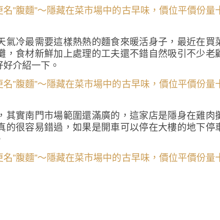
天氣冷最需要這樣熱熱的麵食來暖活身子，最近在買
攤，食材新鮮加上處理的工夫還不錯自然吸引不少老
好好介紹一下。
，其實南門市場範圍還滿廣的，這家店是隱身在雞肉
真的很容易錯過，如果是開車可以停在大樓的地下停
。