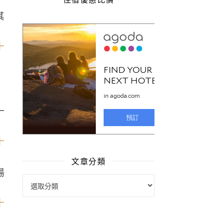
其
一
文章分類
湯
文章分類