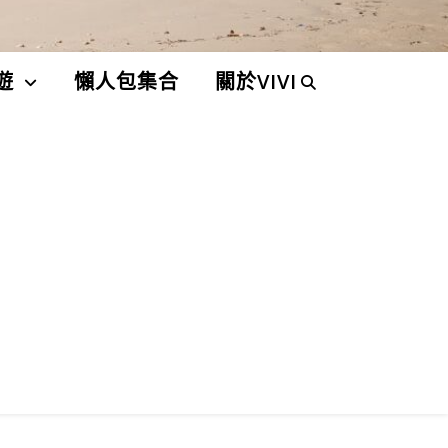
遊
懶人包集合
關於VIVI