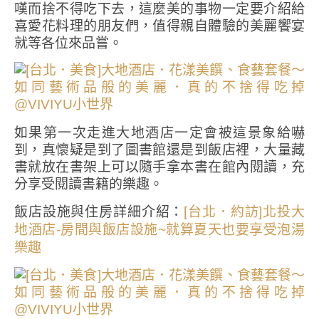
嘆而捨不得吃下去，這麼美的事物一定要介紹給
喜愛花料理的朋友們，值得親自體驗的美麗饗宴
就等各位來品嘗。
如果第一次走進大地酒店一定會被這景象給嚇
到，真懷疑是到了圖書館還是到飯店裡，大量藏
書就放在書架上可以隨手拿本書在館內閱讀，充
分享受閱讀書籍的樂趣。
飯店設施與住房詳細介紹：
[台北．約訪]北投大
地酒店-房間與飯店設施~就算夏天也要享受泡湯
樂趣