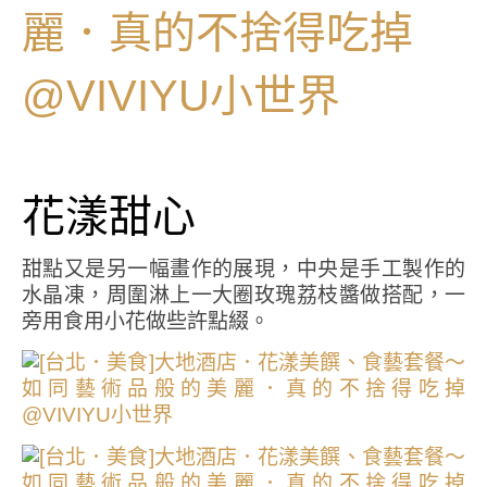
花漾甜心
甜點又是另一幅畫作的展現，中央是手工製作的
水晶凍，周圍淋上一大圈玫瑰荔枝醬做搭配，一
旁用食用小花做些許點綴。