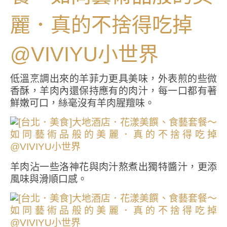
低溫烹調出來的羊菲力更具美味，外表煎的些微
香酥，羊肉內還保持應有的肉汁，每一口都有著
鮮嫩可口，絲毫沒有羊肉腥羶味。
羊肉沾一些洛神花與肉汁熬煮出獨特醬汁，更添
風味與滑順口感。