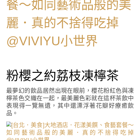
粉櫻之約荔枝凍檸茶
最夢幻的飲品居然出現在眼前，櫻花粉紅色與凍
檸茶色交織在一起，最美麗色彩就在這杯茶飲中
表現得一覽無遺，其中還漂浮著花瓣好療癒飲
品。