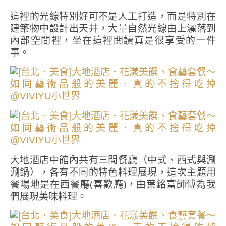
這裡的光線特別好可不是人工打造，而是特別在
建築物中設計出天井，大量自然光線由上灑落到
內部空間裡，坐在這裡閱讀真是很享受的一件
事。
大地酒店中館內共有三間餐廳（中式、西式與涮
涮鍋），各有不同的特色料理展現，這次主題用
餐場地是在西餐廳(喜歡廳)，由葉銘富師傅為我
們展現美味料理。