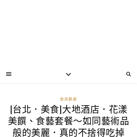
台北好店
[台北．美食]大地酒店．花漾
美饌、食藝套餐～如同藝術品
般的美麗．真的不捨得吃掉