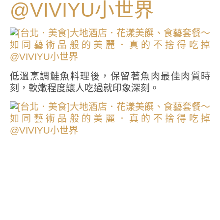
低溫烹調鮭魚料理後，保留著魚肉最佳肉質時
刻，軟嫩程度讓人吃過就印象深刻。