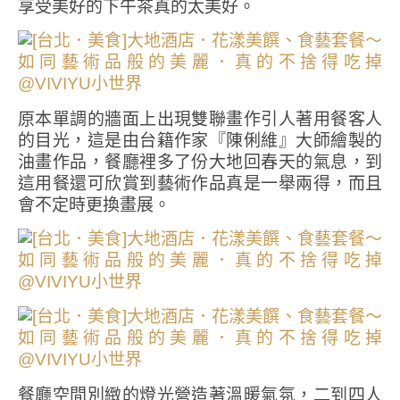
享受美好的下午茶真的太美好。
原本單調的牆面上出現雙聯畫作引人著用餐客人
的目光，這是由台籍作家『陳俐維』大師繪製的
油畫作品，餐廳裡多了份大地回春天的氣息，到
這用餐還可欣賞到藝術作品真是一舉兩得，而且
會不定時更換畫展。
餐廳空間別緻的燈光營造著溫暖氣氛，二到四人