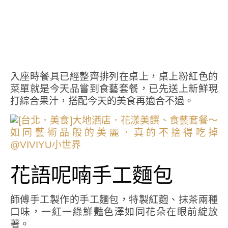
入座時餐具已經整齊排列在桌上，桌上粉紅色的
菜單就是今天品嘗到食藝套餐，已先送上新鮮現
打綜合果汁，搭配今天的美食再適合不過。
花語呢喃手工麵包
師傅手工製作的手工麵包，特製紅麴、抹茶兩種
口味，一紅一綠鮮豔色澤如同花朵在眼前綻放
著。