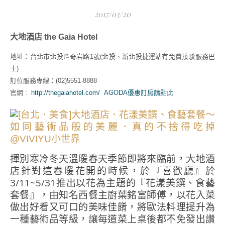
2017/03/20
大地酒店 the Gaia Hotel
地址：台北市北投區奇岩路1號(北投、新北投捷運站有免費接駁服務巴
士)
訂位服務專線
：(02)5551-8888
官網 :
http://thegaiahotel.com/
AGODA優惠訂房請點此
揮別寒冷冬天溫暖春天季節即將來臨前，大地酒
店針對這春暖花開的時候，於『喜歡廳』於
3/11~5/31推出以花為主題的『花漾美饌、食藝
套餐』，由知名西餐主廚葉銘富師傅，以花入菜
做出好看又可口的美味佳餚，將歐法料理提升為
一種藝術品等級，讓每道菜上桌後都不免發出讚