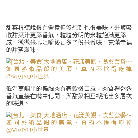
甜菜根聽說很有營養但沒想到也很美味，米飯吸
收甜菜汁更添香氣，粒粒分明的米粒飽滿更添口
感，微微米心咀嚼後更多了份米香味，充滿幸福
的甜蜜滋味。
低溫烹調出的鴨胸肉有著軟嫩口感，肉質裡迷迭
香氣直接在嘴中化開，與甜菜相互襯托出多層次
的味道。