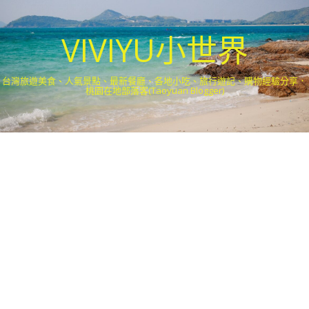
VIVIYU小世界
台灣旅遊美食、人氣景點、最新餐廳、各地小吃、旅行遊記、購物經驗分享．
桃園在地部落客(Taoyuan Blogger)