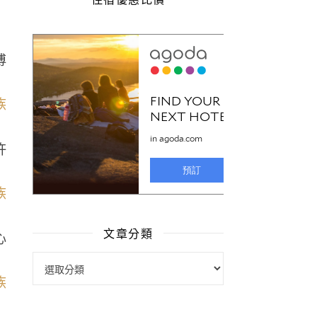
傅
許
文章分類
心
文章分類