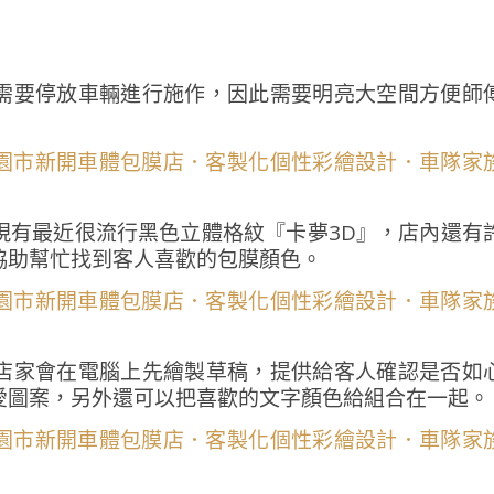
需要停放車輛進行施作，因此需要明亮大空間方便師
現有最近很流行黑色立體格紋『卡夢3D』，店內還有
協助幫忙找到客人喜歡的包膜顏色。
店家會在電腦上先繪製草稿，提供給客人確認是否如
愛圖案，另外還可以把喜歡的文字顏色給組合在一起。