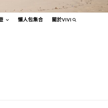
遊
懶人包集合
關於VIVI