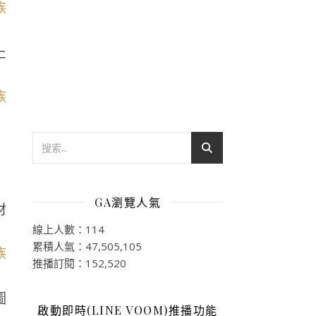
上
GA瀏覽人氣
材
線上人數：114
累積人氣：47,505,105
推播訂閱：152,520
圖
啟動即時(LINE VOOM)推播功能