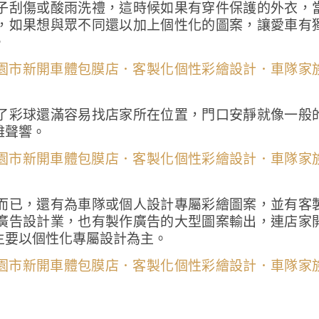
子刮傷或酸雨洗禮，這時候如果有穿件保護的外衣，
，如果想與眾不同還以加上個性化的圖案，讓愛車有
。
了彩球還滿容易找店家所在位置，門口安靜就像一般
雜聲響。
而已，還有為車隊或個人設計專屬彩繪圖案，並有客
廣告設計業，也有製作廣告的大型圖案輸出，連店家
主要以個性化專屬設計為主。