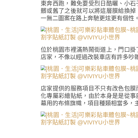
東奔西跑，難免要受烈日酷曬、小石
髒或舊了之後就可以將這層膜給換掉
一無二圖案在路上奔馳更炫更有個性
位於桃園市裡滿熱鬧街道上，門口掛
店家，不像以經過改裝車店有許多吵
店家提供的服務項目不只有改色包膜
化專屬彩繪貼紙，由於本身是是從事
幕用的布條旗幟，項目種類相當多，