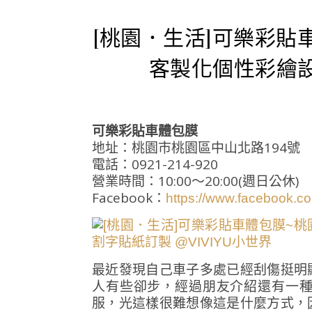
[桃園．生活]可樂彩貼
客製化個性彩繪
可樂彩貼車體包膜
地址：桃園市桃園區中山北路194號
電話：0921-214-920
營業時間：10:00～20:00(週日公休)
Facebook：
https://www.facebook.c
最近發現自己車子多處已經刮傷挺明
人有些卻步，經過朋友介紹還有一
服，光這樣很難想像這是什麼方式，