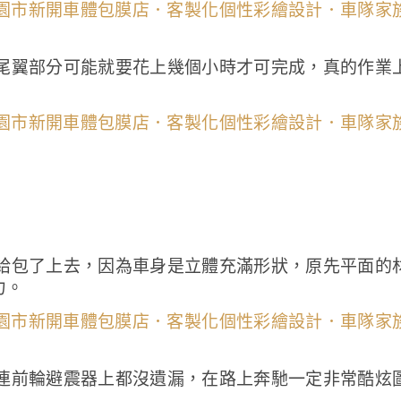
尾翼部分可能就要花上幾個小時才可完成，真的作業
給包了上去，因為車身是立體充滿形狀，原先平面的
力。
連前輪避震器上都沒遺漏，在路上奔馳一定非常酷炫