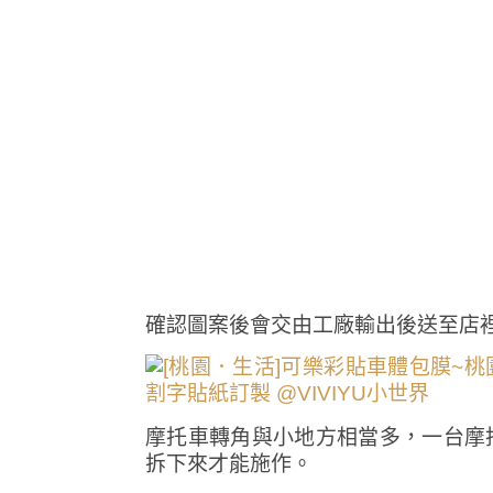
確認圖案後會交由工廠輸出後送至店
摩托車轉角與小地方相當多，一台摩
拆下來才能施作。