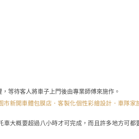
裡，等待客人將車子上門後由專業師傅來施作。
托車大概要超過八小時才可完成，而且許多地方可都