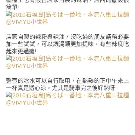
櫃檯上也有販售店家自製的辣油，店內的擺設很
簡單!
店家自製的辣粉與辣油，沒吃過的朋友請務必要
加一些試試，可以讓湯頭更加提味，有些辣度吃
起來更過癮!
整壺的冰水可以自行取用，在熱熱的正中午來上
一杯真是透心涼，尤其是騎車完之後好熱呀~