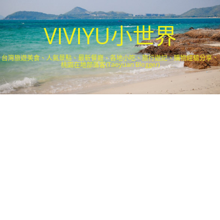
VIVIYU小世界
台灣旅遊美食、人氣景點、最新餐廳、各地小吃、旅行遊記、購物經驗分享．
桃園在地部落客(Taoyuan Blogger)