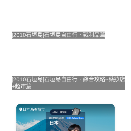
[2010石垣島]石垣島自由行．戰利品篇
[2010石垣島]石垣島自由行．綜合攻略~藥妝店
+超市篇