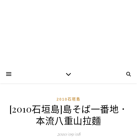
2010石垣島
[2010石垣島]島そば一番地．
本流八重山拉麵
2010/09/08