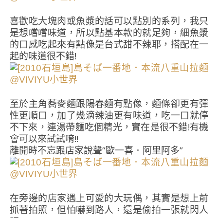
喜歡吃大塊肉或魚漿的話可以點別的系列，我只
是想嚐嚐味道，所以點基本款的就足夠，細魚漿
的口感吃起來有點像是台式甜不辣耶，搭配在一
起的味道很不錯!
至於主角蕎麥麵跟陽春麵有點像，麵條卻更有彈
性更順口，加了幾滴辣油更有味道，吃一口就停
不下來，連湯帶麵吃個精光，實在是很不錯!有機
會可以來試試唷!!
離開時不忘跟店家說聲”歐一喜．阿里阿多”
在旁邊的店家遇上可愛的大玩偶，其實是想上前
抓著拍照，但怕嚇到路人，還是偷拍一張就閃人