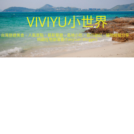
VIVIYU小世界
台灣旅遊美食、人氣景點、最新餐廳、各地小吃、旅行遊記、購物經驗分享．
桃園在地部落客(Taoyuan Blogger)