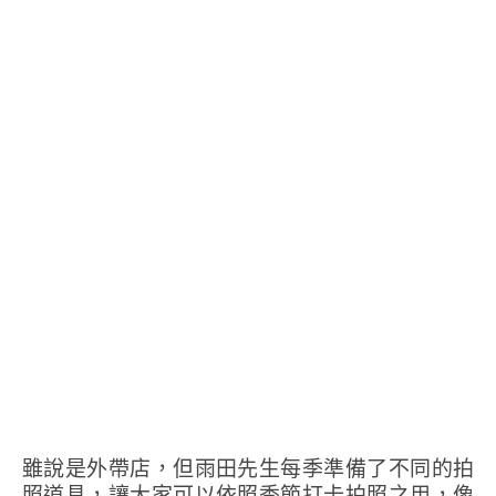
雖說是外帶店，但雨田先生每季準備了不同的拍
照道具，讓大家可以依照季節打卡拍照之用，像