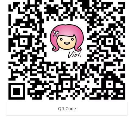
QR-Code