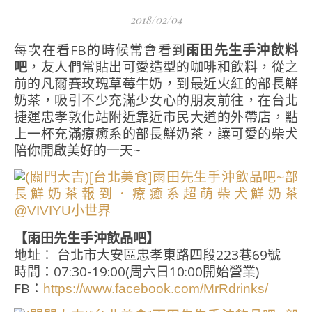
2018/02/04
每次在看FB的時候常會看到
雨田先生手沖飲料
吧
，友人們常貼出可愛造型的咖啡和飲料，從之
前的凡爾賽玫瑰草莓牛奶，到最近火紅的部長鮮
奶茶，吸引不少充滿少女心的朋友前往，在台北
捷運忠孝敦化站附近靠近市民大道的外帶店，點
上一杯充滿療癒系的部長鮮奶茶，讓可愛的柴犬
陪你開啟美好的一天~
【雨田先生手沖飲品吧】
地址： 台北市大安區忠孝東路四段223巷69號
時間：07:30-19:00(周六日10:00開始營業)
FB：
https://www.facebook.com/MrRdrinks/