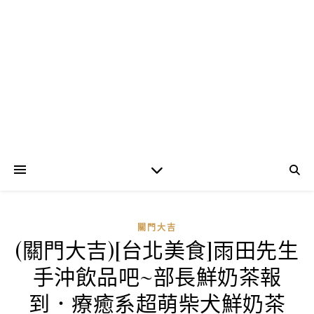
關門大吉
(關門大吉)[台北美食]雨田先生
手沖飲品吧~部長鮮奶茶報
到．療癒系超萌柴犬鮮奶茶