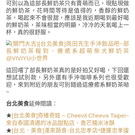
可別以為這部長鮮奶茶只有賣萌而已，現點現做
的鮮奶茶，花時間等待是值得的，香醇的鮮奶
茶，喝起來不會很甜，應該是我近期喝到最好喝
的鮮奶茶，茶味相當的明顯，冷冷的天氣喝上一
杯，真的很舒服。
這回嚐了部長鮮奶茶真的是好拍又好喝，下回還
想試試別款，另外還有手沖咖啡系列也很受歡
迎，來到附近的朋友可別錯過這療癒系鮮奶茶呦
~
台北美食
延伸閱讀：
★
[台北美食]奇維奇娃 – Cheevit Cheeva Taipei~
來自泰國清邁的冰品甜點店．香芒糯米冰酥
★
[台北．美食]漢來蔬食-台北忠孝店*捷運忠孝復