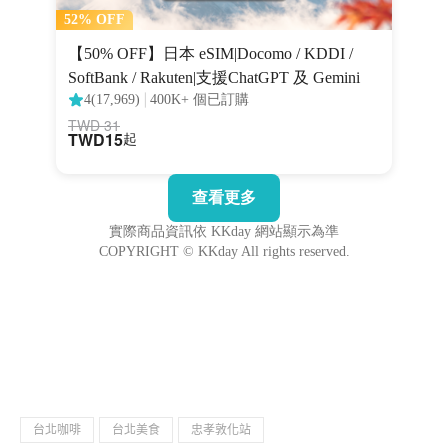
台北咖啡
台北美食
忠孝敦化站