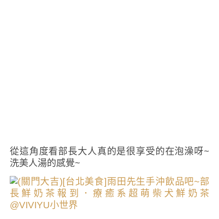
從這角度看部長大人真的是很享受的在泡澡呀~
洗美人湯的感覺~