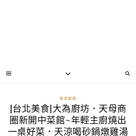
台北好店
[台北美食]大為廚坊．天母商
圈新開中菜館~年輕主廚燒出
一桌好菜．天涼喝砂鍋燉雞湯