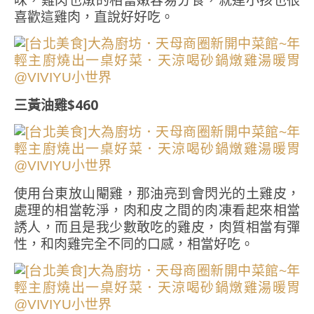
味，雞肉也燉的相當嫩容易分食，就連小孩也很
喜歡這雞肉，直說好好吃。
三黃油雞$460
使用台東放山閹雞，那油亮到會閃光的土雞皮，
處理的相當乾淨，肉和皮之間的肉凍看起來相當
誘人，而且是我少數敢吃的雞皮，肉質相當有彈
性，和肉雞完全不同的口感，相當好吃。