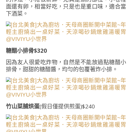
面還有卵，相當好吃，只是也是重口味，適合當
下酒菜。
糖醋小排骨$320
因為友人很愛吃炸物，自然是不能放過點糖醋小
排骨，甜甜的糖醋醬，均勻的包覆著炸小排。
竹山菜脯烘蛋
(假日僅提供煎蛋)$240