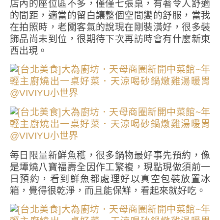
店內的座位區不多，僅僅七張桌，有著令人舒適
的間距，適當的留白讓整個空間變的舒服，當我
在拍照時，老闆客氣的說現在剛裝潢好，很多裝
飾品尚未到位，很期待下次再訪時會有什麼新東
西出現。
每日限量新鮮魚穫，很多鍋物最好事先預約，像
是墰燒八寶福壽全因作工繁複，現點現做須前一
日預約，看到鮮魚都處理好以真空包裝放置冰
箱，覺得很乾淨，而且能保鮮，看起來就好吃。