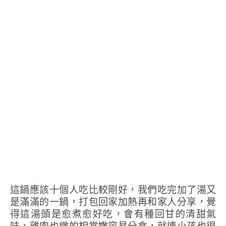
這鍋應該十個人吃比較剛好，我們吃完加了湯又
是滿滿的一鍋，打包回家加熱再和家人分享，覺
得這湯頭是愈煮愈好吃，會有種回甘的清甜氣