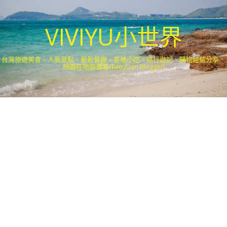
VIVIYU小世界
台灣旅遊美食、人氣景點、最新餐廳、各地小吃、旅行遊記、購物經驗分享．
桃園在地部落客(Taoyuan Blogger)