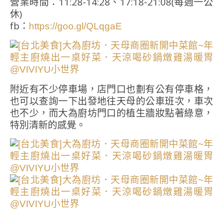
營業時間：11:28-14:28、17:18-21:08(每週一公
休)
fb：
https://goo.gl/QLqgaE
附近有不少停車場，店門口也劃有公有停車格，
也可以查詢一下出發地往天母的公車班次，車次
也不少，而大為廚坊門口的植生牆妝點著綠意，
特別清新的感覺。