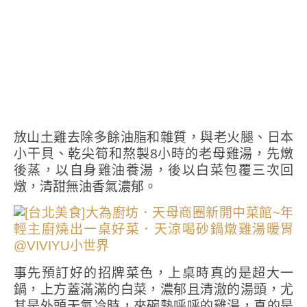
放山土雞去除多餘油脂和雜質，與老火腿、日本
小干貝、乾尖筍和熬製8小時的老母雞湯，先燉
後蒸，以自身雞油養湯，後以白菜包覆三次回
燉，清甜無油香氣濃郁。
事先預訂好的招牌菜色，上桌時真的是超大一
鍋，上方蓋滿滿的白菜，濃郁且清澈的湯頭，尤
其是外頭天氣冷時，來碗熱呼呼的雞湯，真的是