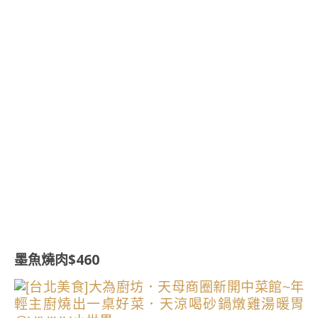
墨魚燒肉$460