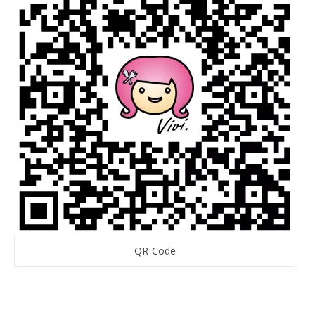
QR-Code