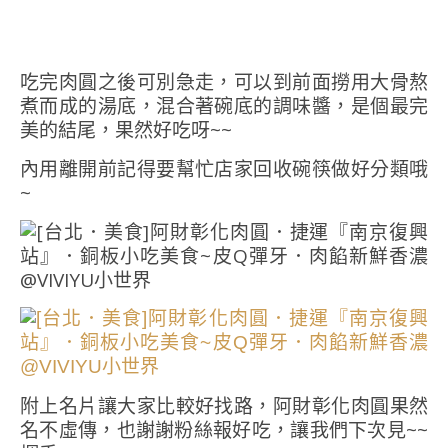
吃完肉圓之後可別急走，可以到前面撈用大骨熬
煮而成的湯底，混合著碗底的調味醬，是個最完
美的結尾，果然好吃呀~~
內用離開前記得要幫忙店家回收碗筷做好分類哦
~
附上名片讓大家比較好找路，阿財彰化肉圓果然
名不虛傳，也謝謝粉絲報好吃，讓我們下次見~~