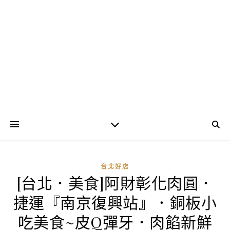
台北好店
[台北．美食]阿財彰化肉圓．
捷運『南京復興站』．銅板小
吃美食~皮Q彈牙．肉餡新鮮