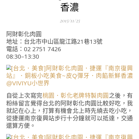
香濃
2015/11/25
阿財彰化肉圓
地址：台北市中山區龍江路21巷13號
電話：02 2751 7426
08:30–13:30
自從上次寫完
之後，有
桃園．彰化老牌特製肉圓
粉絲留言覺得台北的阿財彰化肉圓比較好吃，我
就記在心上，打算有機會北上時先繞去吃小吃，
從捷運南京復興站步行十分鐘就可以抵達，交通
還算方便。