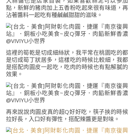
大蒜醬也是店家自製，如果喜歡蒜泥可以多加
點，新鮮的豬肉加上五香粉吃起來很有味道，再
沾著醬料一起吃有種鹹鹹甜甜的滋味。
這裡的筍乾是切成細絲狀，我平常在桃園吃的都
是切成筍丁狀居多，這樣吃的時候比較細，我都
是搭配肉圓皮一起吃，吃肉的時候也有點解膩的
效果。
再來說說肉圓皮真的超Q好好吃，筷子挾的時候
拉好長，入口好有彈性，搭配辣醬更是對味。