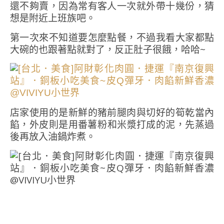
還不夠賣，因為常有客人一次就外帶十幾份，猜
想是附近上班族吧。
第一次來不知道要怎麼點餐，不過我看大家都點
大碗的也跟著點就對了，反正肚子很餓，哈哈~
店家使用的是新鮮的豬前腿肉與切好的筍乾當內
餡，外皮則是用番薯­粉和米漿打成的泥，先蒸過
後再放入油鍋炸煮。