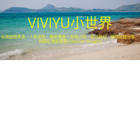
VIVIYU小世界
台灣旅遊美食、人氣景點、最新餐廳、各地小吃、旅行遊記、購物經驗分享．
桃園在地部落客(Taoyuan Blogger)