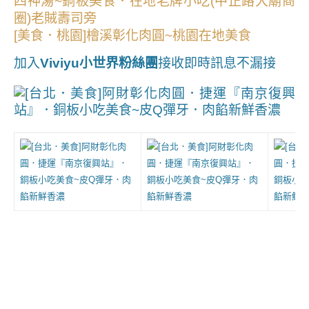
四神湯~銅板美食．在地老牌小吃(中正路大廟商
圈)老賊壽司旁
[美食．桃園]檜溪彰化肉圓~桃園在地美食
加入
Viviyu小世界粉絲團
接收即時訊息不漏接