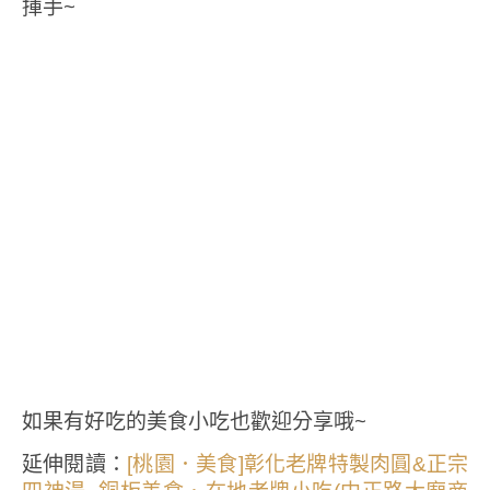
揮手~
如果有好吃的美食小吃也歡迎分享哦~
延伸閱讀：
[桃園．美食]彰化老牌特製肉圓&正宗