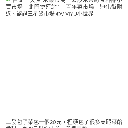
三發包子菜包一個20元，裡頭包了很多高麗菜餡