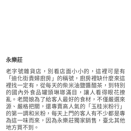
永樂莊
老字號雜貨店，別看店面小小的，這裡可是有
「迪化街貴婦廚房」的稱號，廚房裡缺什麼來這
裡找一定有，從每天的柴米油鹽醬醋茶，到特別
的國內外食品罐頭琳瑯滿目，讓人看得眼花撩
亂。老闆娘為了給客人最好的食材，不僅嚴選來
源、嚴格把關，還專賣高人氣的「玉桂米粉行」
的第一調和米粉，每天上門的客人有不少都是專
為這一味而來，因為永樂莊獨家銷售，臺北其他
地方買不到。