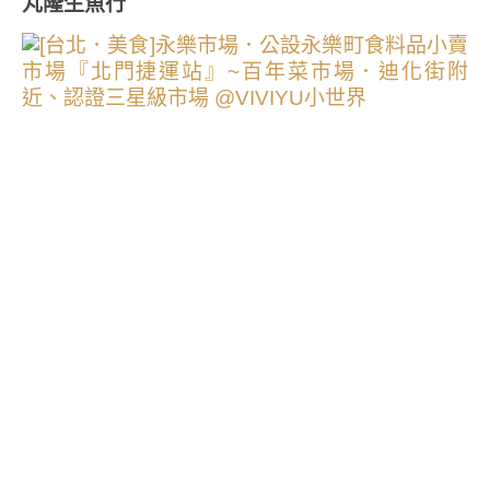
丸隆生魚行