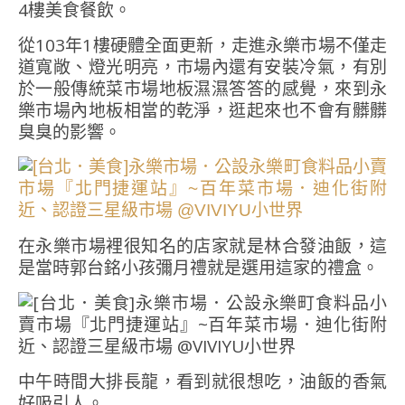
4樓美食餐飲。
從103年1樓硬體全面更新，走進永樂市場不僅走
道寬敞、燈光明亮，市場內還有安裝冷氣，有別
於一般傳統菜市場地板濕濕答答的感覺，來到永
樂市場內地板相當的乾淨，逛起來也不會有髒髒
臭臭的影響。
在永樂市場裡很知名的店家就是林合發油飯，這
是當時郭台銘小孩彌月禮就是選用這家的禮盒。
中午時間大排長龍，看到就很想吃，油飯的香氣
好吸引人。