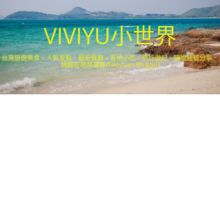
VIVIYU小世界
台灣旅遊美食、人氣景點、最新餐廳、各地小吃、旅行遊記、購物經驗分享．
桃園在地部落客(Taoyuan Blogger)