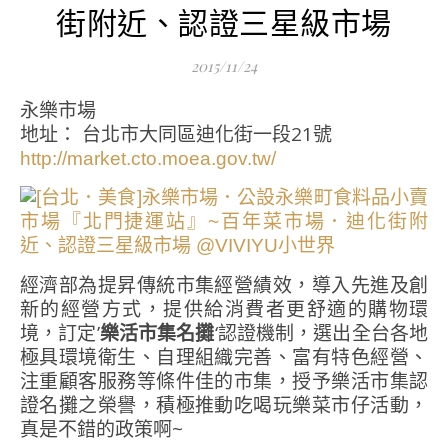
街附近、認證三星級市場
2015/11/24
永樂市場
地址： 台北市大同區迪化街一段21號
http://market.cto.moea.gov.tw/
經濟部為提昇傳統市集經營績效，導入先進及創
新的經營方式，提供給消費者更舒適的購物環
境，訂定’
樂活市集名攤
‘認證機制，選出全台各地
極具環境衛生、自理組織完善、富有特色經營、
注重顧客服務等條件佳的市集，授予樂活市集認
證名攤之榮譽，積極推動吃喝玩樂菜市仔活動，
真是不錯的政策啊~