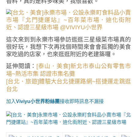
香料，真的是料多味美，我很喜歡。
這次來到到永樂市場參訪逛逛三星級菜市場真的
很好玩，我想下次再找個時間來會會孤獨的美食
家吃過的店家，也來逛逛附近的老建築囉。
延伸閱讀：
[泰山．美食]新北市泰山公有零售市
場~熱活市集 認證市集名攤
[台北．旅遊]體驗大台北捷運路網~搭捷運走跳逛
台北
加入
Viviyu小世界粉絲團
接收即時訊息不漏接