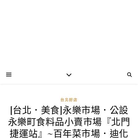
台北好店
[台北．美食]永樂市場．公設
永樂町食料品小賣市場『北門
捷運站』~百年菜市場．迪化