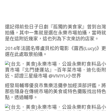
還記得前些日子日劇『孤獨的美食家』曾到台灣
拍攝，其中一集就是選在永樂市場拍攝，當時就
是在這附近幾家，這也列為下次來訪的店家。
2014年法國名導盧貝松的電影《露西(Lucy)》更
選在此處取景拍攝。
經發局輔導優良市集樂活攤參加經濟部評鑑，將
那些隱身在傳統市場的美食或特色攤販找出特色
點，透過輔導。