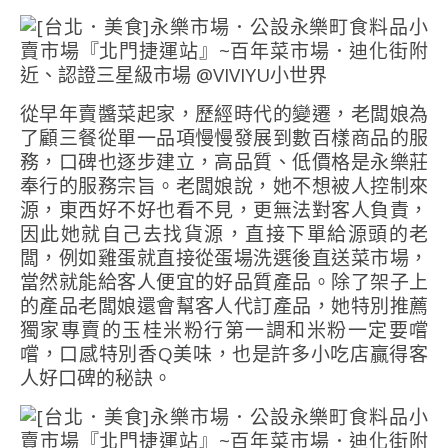
從早年賣醬菜起家，歷經時代的變遷，老闆娘為
了顧三餐從單一品項慢慢發展到數百樣商品的服
務，口碑也逐步建立，高品質、低價格是永樂莊
奉行的服務宗旨。老闆娘說，她不想被人控制來
源，東西好不好也看不見，更無法對客人負責，
因此她就自己去找貨源，直接下單給源頭的老
闆，例如雞蛋就直接從蛋場洗選後直送菜市場，
當然就能給客人便宜的好品質產品。除了架子上
的產品老闆娘還會幫客人代訂產品，她特別推薦
獨家專賣的玉桂米粉行第一調和米粉一定要嚐
嚐，口感特別香Q美味，也是許多小吃店贏得客
人好口碑的秘訣。