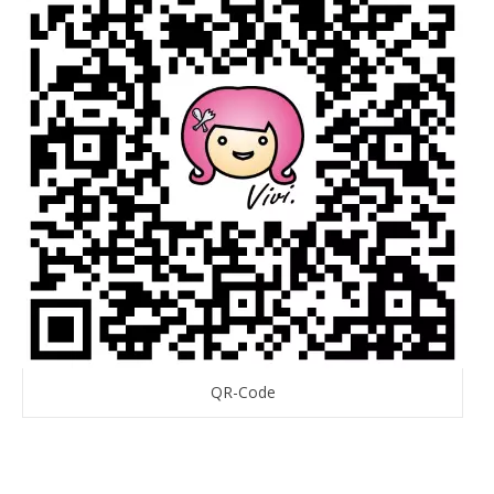
QR-Code