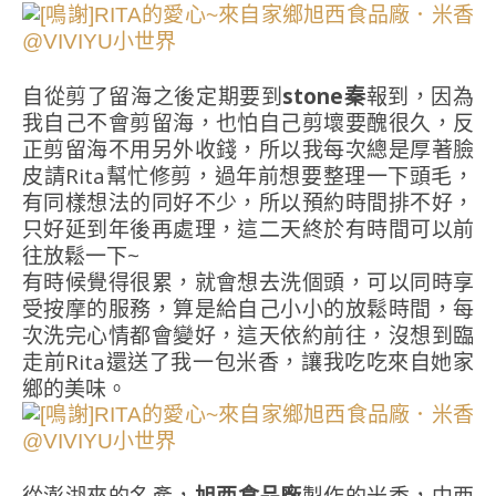
自從剪了留海之後定期要到
stone秦
報到，因為
我自己不會剪留海，也怕自己剪壞要醜很久，反
正剪留海不用另外收錢，所以我每次總是厚著臉
皮請Rita幫忙修剪，過年前想要整理一下頭毛，
有同樣想法的同好不少，所以預約時間排不好，
只好延到年後再處理，這二天終於有時間可以前
往放鬆一下~
有時候覺得很累，就會想去洗個頭，可以同時享
受按摩的服務，算是給自己小小的放鬆時間，每
次洗完心情都會變好，這天依約前往，沒想到臨
走前Rita還送了我一包米香，讓我吃吃來自她家
鄉的美味。