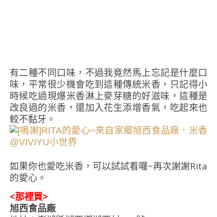
有二種不同口味，不過我竟然馬上忘記是什麼口
味，平常很少機會吃到這種傳統米香，只記得小
時候吃過現爆米香淋上麥芽糖的好滋味，這種是
改良過的米香，還加入花生添增香氣，吃起來也
較不黏牙。
如果你也愛吃米香，可以試試看囉~再次謝謝Rita
的愛心。
<那裡買>
旭西食品廠