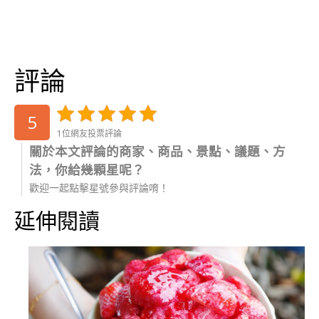
評論
5
1位網友投票評論
關於本文評論的商家、商品、景點、議題、方
法，你給幾顆星呢？
歡迎一起點擊星號參與評論唷！
延伸閱讀