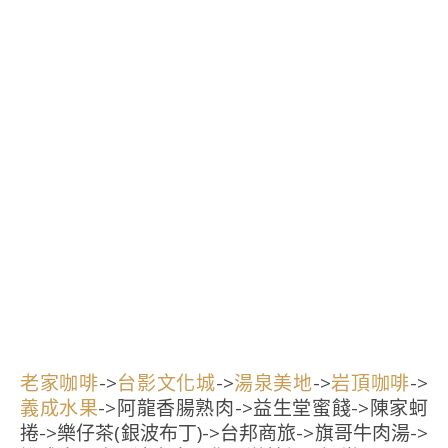
->
->
->
->
老家咖啡
台影文化城
湯泉美地
岩頂咖啡
->阿龍香腸熟肉->益生堂蜜餞->陳家蚵
義成水果
捲->樂仔茶(銀波布丁)->台邦商旅->旗哥牛肉湯->