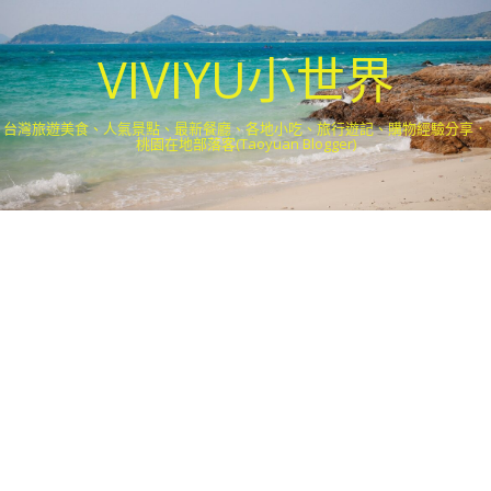
VIVIYU小世界
台灣旅遊美食、人氣景點、最新餐廳、各地小吃、旅行遊記、購物經驗分享．
桃園在地部落客(Taoyuan Blogger)