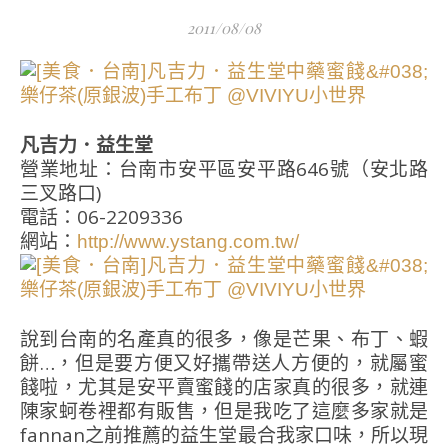
2011/08/08
凡吉力．益生堂
營業地址：
台南市安平區安平路646號（安北路
三叉路口)
電話：06-2209336
網站：
http://www.ystang.com.tw/
說到台南的名產真的很多，像是芒果、布丁、蝦
餅…，但是要方便又好攜帶送人方便的，就屬蜜
餞啦，尤其是安平賣蜜餞的店家真的很多，就連
陳家蚵卷裡都有販售，但是我吃了這麼多家就是
fannan之前推薦的益生堂最合我家口味，所以現