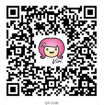
QR-Code