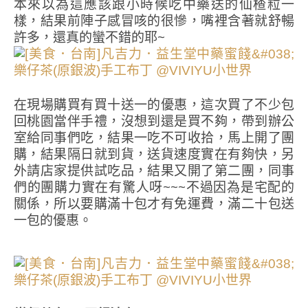
本來以為這應該跟小時候吃中藥送的仙楂粒一
樣，結果前陣子感冒咳的很慘，嘴裡含著就舒暢
許多，還真的蠻不錯的耶~
在現場購買有買十送一的優惠，這次買了不少包
回桃園當伴手禮，沒想到還是買不夠，帶到辦公
室給同事們吃，結果一吃不可收拾，馬上開了團
購，結果隔日就到貨，送貨速度實在有夠快，另
外請店家提供試吃品，結果又開了第二團，同事
們的團購力實在有驚人呀~~~不過因為是宅配的
關係，所以要購滿十包才有免運費，滿二十包送
一包的優惠。