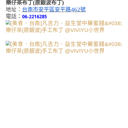
樂仔茶布丁(原銀波布丁)
地址：
台南市安平區安平路462號
電話：
06-2216285