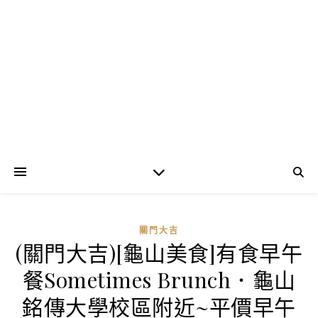
關門大吉
(關門大吉)[龜山美食]有食早午
餐Sometimes Brunch．龜山
銘傳大學校區附近~平價早午