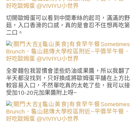
切開歐姆蛋可以看到中間牽絲的起司，滿滿的野
菇，入口香滑的口感，真的是會忍不住想再吃第
二口。
全麥麵包我習慣會塗些奶油或果醬，所以我翻了
半天都沒找到，只好換成將歐姆蛋平舖在上方比
較容易入口，不然單吃真的太乾了些，我可以接
受加10-20元加果醬附上呀~