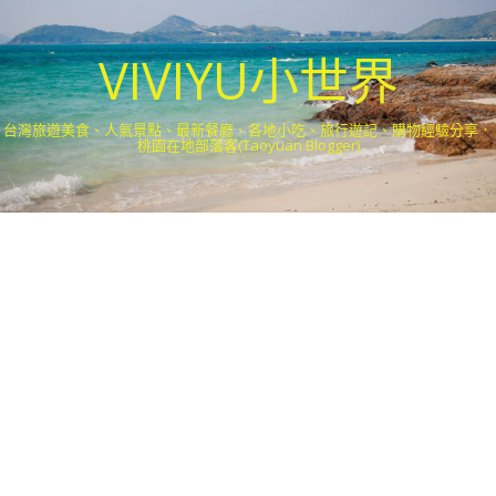
VIVIYU小世界
台灣旅遊美食、人氣景點、最新餐廳、各地小吃、旅行遊記、購物經驗分享．
桃園在地部落客(Taoyuan Blogger)