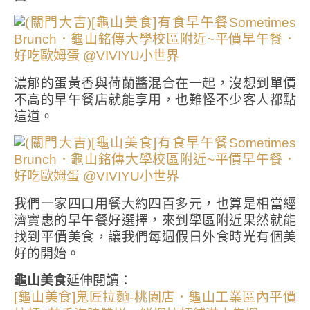
濃郁的蛋黃香與荷蘭醬混合在一起，沒想到單價
不高的早午餐店就能享用，也難怪不少客人都點
這道。
我們一家四口用餐大約四百多元，也算是相當經
濟實惠的早午餐好選擇，來到學區附近果然就能
找到平價美食，讓我們每週假日外食時光有個美
好的開始。
龜山美食
延伸閱讀：
[龜山美食]鬼匠拉麵-桃園店．龜山工業區內平價