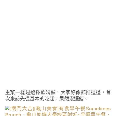
主菜一樣是選擇歐姆蛋，大家好像都推這道，首
次來訪先從基本的吃起，果然沒選錯。