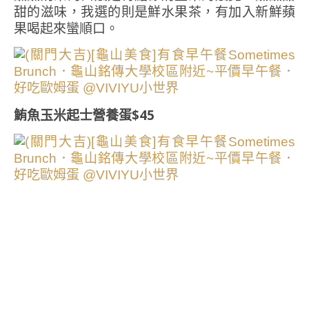
甜的滋味，我選的則是鮮水果茶，有加入新鮮蘋
果喝起來蠻順口。
鮪魚玉米起士營養蛋$45