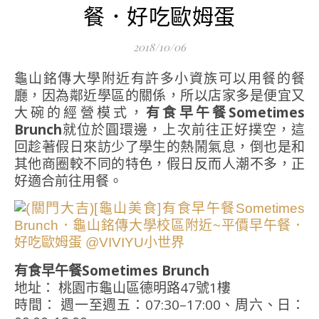
餐．好吃歐姆蛋
2018/10/06
龜山銘傳大學附近有許多小資族可以用餐的餐
廳，因為鄰近學區的關係，所以店家多是便宜又
大碗的經營模式，
有食早午餐Sometimes
Brunch
就位於圓環邊，上次前往正好撲空，這
回趁著假日來訪少了學生的熱鬧氣息，倒也是和
其他商圈較不同的特色，假日反而人潮不多，正
好適合前往用餐。
有食早午餐Sometimes Brunch
地址： 桃園市龜山區德明路47號1樓
時間： 週一至週五：07:30–17:00、周六、日：