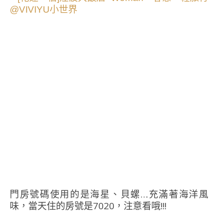
門房號碼使用的是海星、貝螺…充滿著海洋風
味，當天住的房號是7020，注意看哦!!!