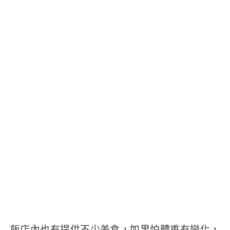
飯店內也有提供不少美食，如果怕體重有變化，