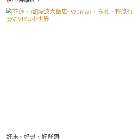
好床、好景、好舒適!