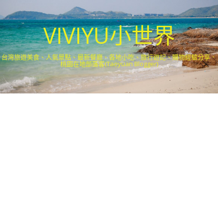
VIVIYU小世界
台灣旅遊美食、人氣景點、最新餐廳、各地小吃、旅行遊記、購物經驗分享．
桃園在地部落客(Taoyuan Blogger)