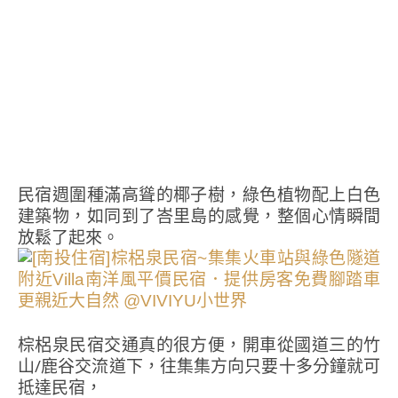
民宿週圍種滿高聳的椰子樹，綠色植物配上白色
建築物，如同到了峇里島的感覺，整個心情瞬間
放鬆了起來。
棕梠泉民宿交通真的很方便，開車從國道三的竹
山/鹿谷交流道下，往集集方向只要十多分鐘就可
抵達民宿，