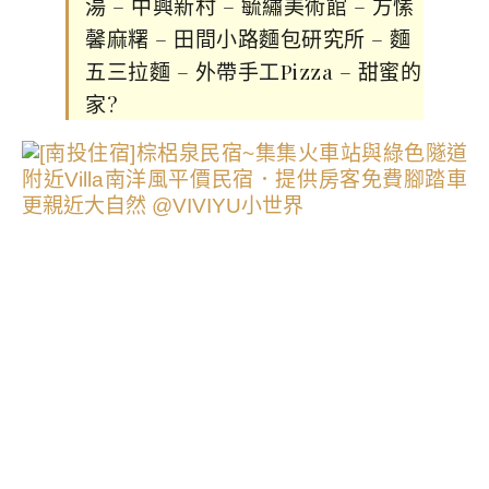
湯 – 中興新村 – 毓繡美術館 – 方愫
馨麻糬 – 田間小路麵包研究所 – 麵
五三拉麵 – 外帶手工Pizza – 甜蜜的
家
?