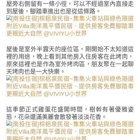
屋旁右側留有一條小徑，可以不經過室內直接走
到屋後，腳踏車進出也是從這條路。
屋後是室外半露天的座位區，剛開始不太知道這
裡的用途，晚上看到其他房入住房客在此烤肉，
原來這裡也是作為室外烤肉區，朋友聚在一起聊
天烤肉也是一大快樂。
這季節正式雞蛋花盛開時間，樹幹有著優雅姿
態，花朵還滿美麗會散發著淡淡花香。