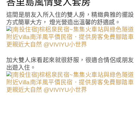
峇里島風情雙人套房
這間是朋友入所入住的雙人房，精緻典雅的擺設
方式簡單大方， 燈光營造出溫馨的舒適感。
加大雙人床看起來就很舒服，很適合情侶或朋友
出遊入住。