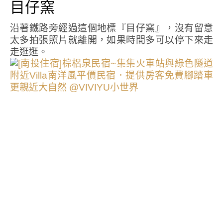
目仔窯
沿著鐵路旁經過這個地標『目仔窯』，沒有留意
太多拍張照片就離開，如果時間多可以停下來走
走逛逛。