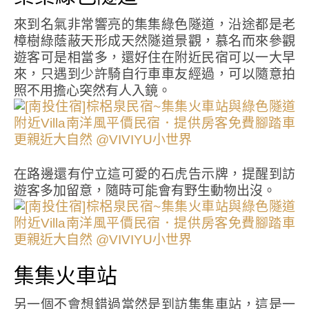
來到名氣非常響亮的集集綠色隧道，沿途都是老
樟樹綠蔭蔽天形成天然隧道景觀，慕名而來參觀
遊客可是相當多，還好住在附近民宿可以一大早
來，只遇到少許騎自行車車友經過，可以隨意拍
照不用擔心突然有人入鏡。
在路邊還有佇立這可愛的石虎告示牌，提醒到訪
遊客多加留意，隨時可能會有野生動物出沒。
集集火車站
另一個不會想錯過當然是到訪集集車站，這是一