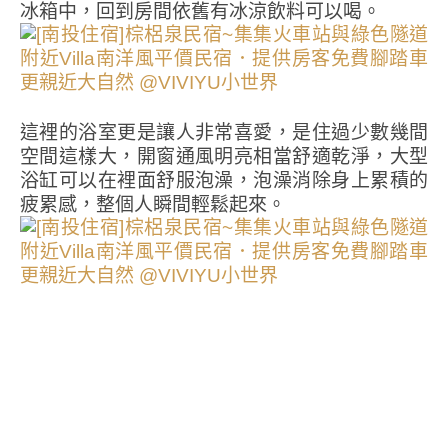
冰箱中，回到房間依舊有冰涼飲料可以喝。
這裡的浴室更是讓人非常喜愛，是住過少數幾間
空間這樣大，開窗通風明亮相當舒適乾淨，大型
浴缸可以在裡面舒服泡澡，泡澡消除身上累積的
疲累感，整個人瞬間輕鬆起來。