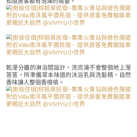
知道房客都有泡澡的需要。
乾溼分離的淋浴間設計，洗完澡不會整個地上溼
答答，所準備草本味道的沐浴乳與洗髮精，自然
香味讓人整個香噴噴。