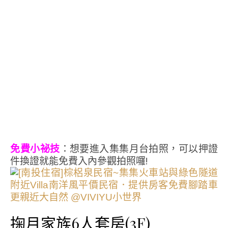
免費小祕技
：想要進入集集月台拍照，可以押證
件換證就能免費入內參觀拍照囉!
掬月家族6人套房(3F)