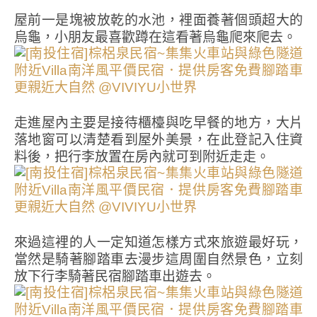
屋前一是塊被放乾的水池，裡面養著個頭超大的
烏龜，小朋友最喜歡蹲在這看著烏龜爬來爬去。
走進屋內主要是接待櫃檯與吃早餐的地方，大片
落地窗可以清楚看到屋外美景，在此登記入住資
料後，把行李放置在房內就可到附近走走。
來過這裡的人一定知道怎樣方式來旅遊最好玩，
當然是騎著腳踏車去漫步這周圍自然景色，立刻
放下行李騎著民宿腳踏車出遊去。