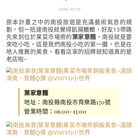
2019/05/05
原本計畫之中的南投旅遊是充滿藝術氣息的規
劃，但一抵達南投就覺得飢腸轆轆，好友13帶路
先來到位於果菜市場旁的
葉家意麵
，南投就是要
來吃小吃，這是我們南投小吃的第一攤，也是在
地人推薦的美食，看看店家的招牌就知道真的是
老店啦~
葉家意麵
地址：南投縣南投市育樂路170號
營業時間：06:00–13:00