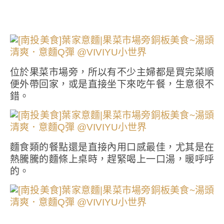
位於果菜市場旁，所以有不少主婦都是買完菜順
便外帶回家，或是直接坐下來吃午餐，生意很不
錯。
麵食類的餐點還是直接內用口感最佳，尤其是在
熱騰騰的麵條上桌時，趕緊喝上一口湯，暖呼呼
的。