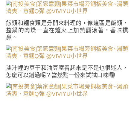
飯類和麵食類是分開來料理的，像這區是飯類，
整鍋的肉燥一直在爐火上加熱翻滾著，香味撲
鼻。
滷汁裡的豆干和油豆腐看起來是不是也很迷人，
怎麼可以錯過呢？當然點一份來試試口味囉!