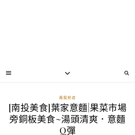
南投好店
[南投美食]葉家意麵|果菜市場
旁銅板美食~湯頭清爽．意麵
Q彈