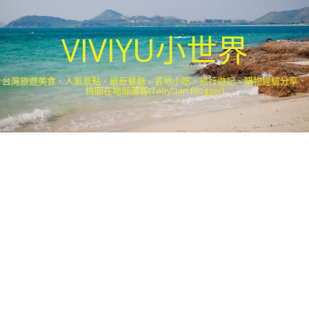
VIVIYU小世界
台灣旅遊美食、人氣景點、最新餐廳、各地小吃、旅行遊記、購物經驗分享．
桃園在地部落客(Taoyuan Blogger)