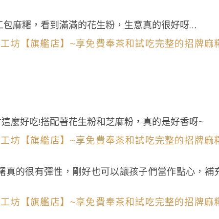
工包麻糬，看到滿滿的花生粉，生意真的很好呀…
這麼好吃!搭配著花生粉和芝麻粉，真的是好香呀~
糬真的很有彈性，剛好也可以讓孩子們當作點心，補