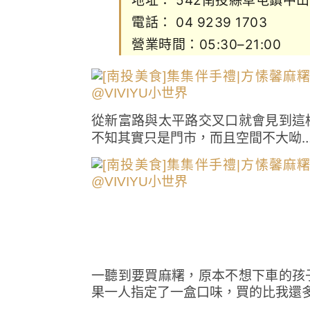
地址：
542南投縣草屯鎮中山
電話：
04 9239 1703
營業時間：05:30–21:00
從
新富路與太平路交叉口就會見到這
不知其實只是門市，而且空間不大呦
一聽到要買麻糬，原本不想下車的孩
果一人指定了一盒口味，買的比我還