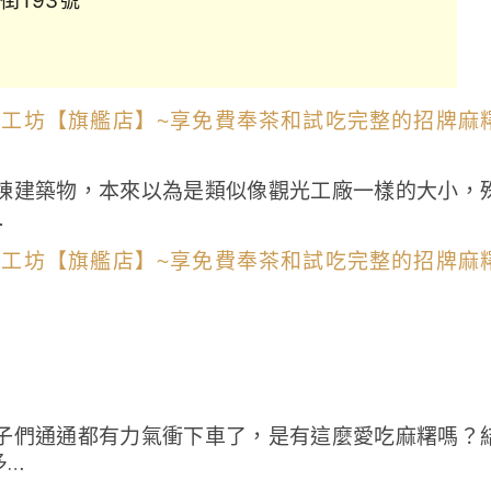
街193號
棟建築物，本來以為是類似像觀光工廠一樣的大小，
…
子們通通都有力氣衝下車了，是有這麼愛吃麻糬嗎？
多…