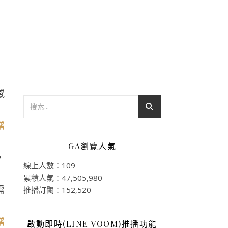
感
GA瀏覽人氣
，
線上人數：109
累積人氣：47,505,980
需
推播訂閱：152,520
啟動即時(LINE VOOM)推播功能