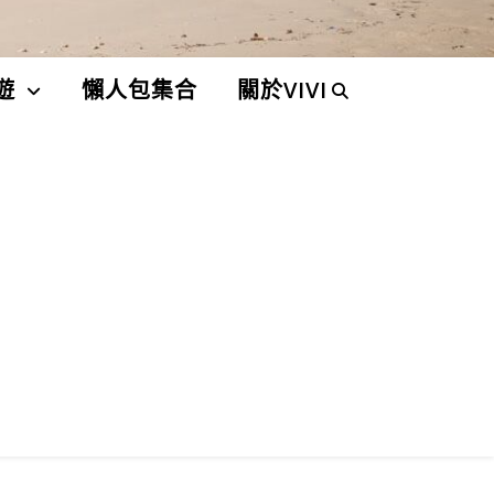
遊
懶人包集合
關於VIVI