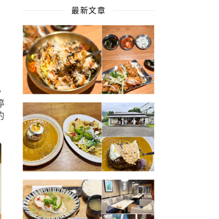
最新文章
，
停
的