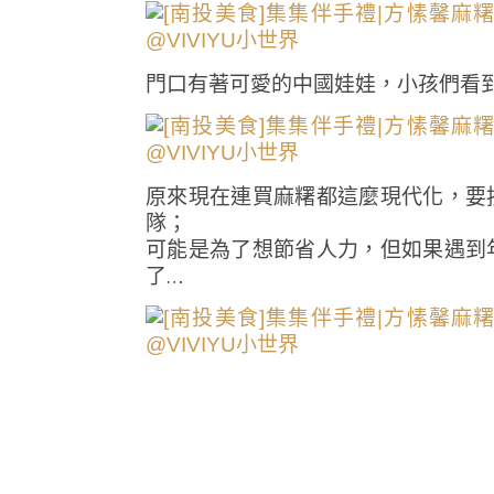
門口有著可愛的中國娃娃，小孩們看到
原來現在連買麻糬都這麼現代化，要
隊；
可能是為了想節省人力，但如果遇到
了…