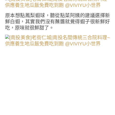
原本想點鳳梨蝦球，聽從點菜阿姨的建議選擇新
鮮白蝦，其實我們沒有蘸醬就覺得蝦子很新鮮好
吃，原味就很鮮甜了。