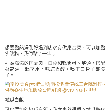
想要點熱湯剛好遇到店家有供應合菜，可以加點
佛跳牆，我們點了一盅；
裡頭滿滿的排骨肉、白菜和鵪鶉蛋、芋頭，搭配
著高湯一起享用，味道香醇，喝下口身子都暖
了。
地瓜白飯
可以續加的地瓜白飯，我本來就很愛以地瓜取代