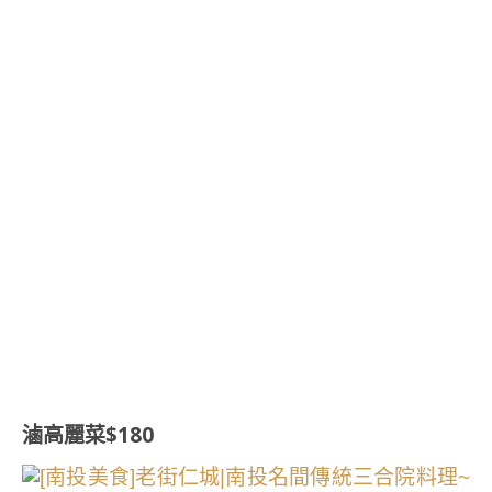
滷高麗菜$180