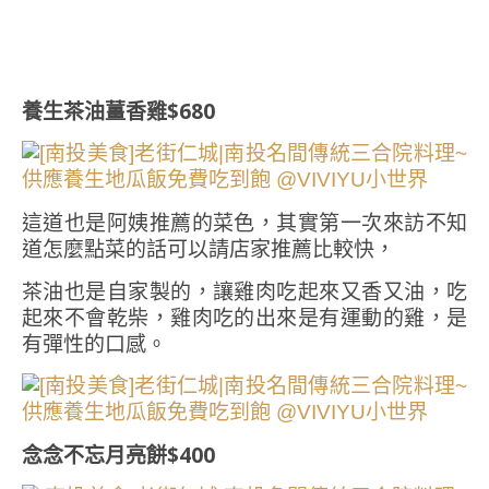
養生茶油薑香雞$680
這道也是阿姨推薦的菜色，其實第一次來訪不知
道怎麼點菜的話可以請店家推薦比較快，
茶油也是自家製的，讓雞肉吃起來又香又油，吃
起來不會乾柴，雞肉吃的出來是有運動的雞，是
有彈性的口感。
念念不忘月亮餅$400