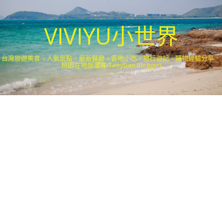
VIVIYU小世界
台灣旅遊美食、人氣景點、最新餐廳、各地小吃、旅行遊記、購物經驗分享．
桃園在地部落客(Taoyuan Blogger)