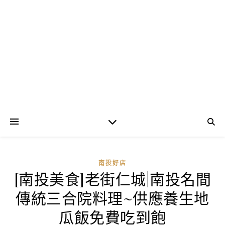
南投好店
[南投美食]老街仁城|南投名間
傳統三合院料理~供應養生地
瓜飯免費吃到飽