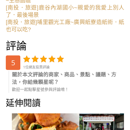
~生態園區
[南投．旅遊]鹿谷內湖國小~親愛的我愛上別人
了．最後場景
[南投．旅遊]埔里觀光工廠~廣興紙寮造紙術．紙
也可以吃?
評論
5
1位網友投票評論
關於本文評論的商家、商品、景點、議題、方
法，你給幾顆星呢？
歡迎一起點擊星號參與評論唷！
延伸閱讀