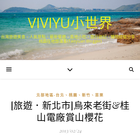
VIVIYU小世界
台灣旅遊美食、人氣景點、最新餐廳、各地小吃、旅行遊記、購物經驗分享．
桃園在地部落客(Taoyuan Blogger)
北部地區-台北、桃園、新竹、苗栗
[旅遊．新北市]烏來老街&桂
山電廠賞山櫻花
2013/02/24