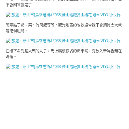
不會回答就是了…
隨意點了點、菜、竹筒飯等等，觀光地區的餐飲通常我不會期待太大就
是吃個粗飽。
在樓下看到超大顆的丸子，馬上腦波很弱的點來喝，有放入新鮮香菇在
湯裡。