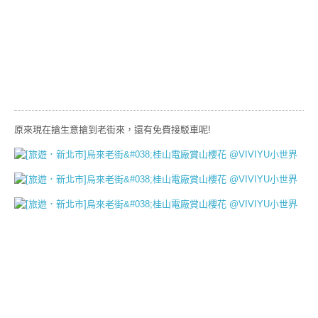
原來現在搶生意搶到老街來，還有免費接駁車呢!