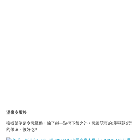
溫泉皮蛋炒
這道菜倒是令我驚艷，除了鹹一點很下飯之外，我很認真的想學這道菜
的做法，很好吃!!