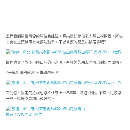
回程看到這個可愛的原住民娃娃，想來應該是很多人想去摸摸看，所以
才會在上頭標示有電請勿動手，不過會摸的都是小孩居多吧?
這裡也賣了許多不同口味的小米酒，有興趣的朋友也可以到店內試喝。
<未成年請勿飲酒/開車請勿飲酒>
看到假日限定的魚板也忍不住來上一串$30，味道很像甜不辣，比較厚
一些，還是吃麻糬比較好吃。