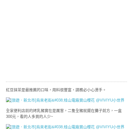
紅豆抹茶是最推薦的口味，用料很豐富，請務必小心燙手。
全家便利店前的烤乳豬實在是厲害，二隻全豬就擺在攤子前方，一盒
300元，看的人多買的人少~