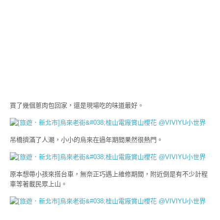
買了幾個蔥肉包回家，還是現場吃的味道最好。
吊橋擠滿了人潮，小小的烏來在過年期間果然很熱門。
原本想帶小孩來搭台車，無奈正巧遇上維修期間，附近倒是有不少計程
車等著載民眾上山。