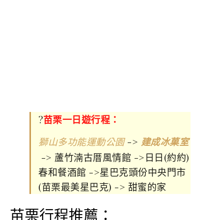
?
苗栗一日遊行程：
->
獅山多功能運動公園
建成冰菓室
-> 蘆竹湳古厝風情館 ->日日(約約)
春和餐酒館 ->星巴克頭份中央門市
(苗栗最美星巴克) -> 甜蜜的家
苗栗行程推薦：