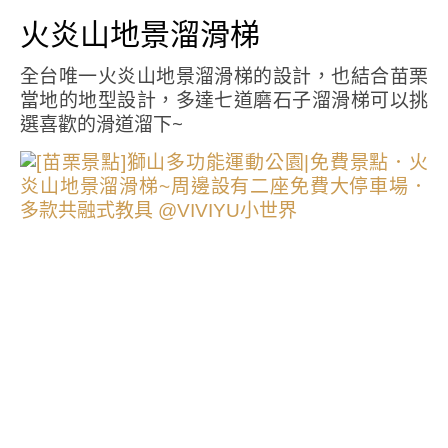
火炎山地景溜滑梯
全台唯一火炎山地景溜滑梯的設計，也結合苗栗
當地的地型設計，多達七道磨石子溜滑梯可以挑
選喜歡的滑道溜下~