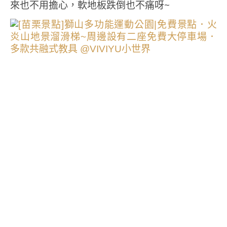
來也不用擔心，軟地板跌倒也不痛呀~