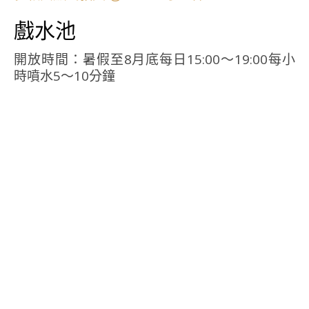
戲水池
開放時間：暑假至8月底每日15:00～19:00每小
時噴水5～10分鐘