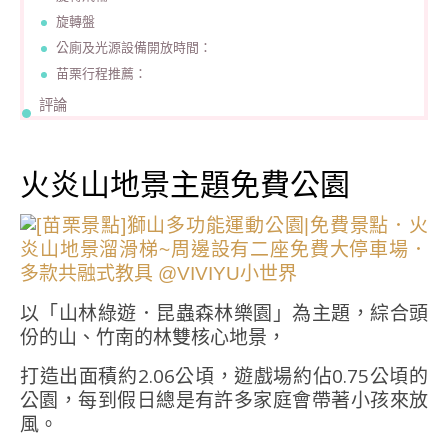
旋轉盤
公廁及光源設備開放時間：
苗栗行程推薦：
評論
火炎山地景主題免費公園
以「山林綠遊．昆蟲森林樂園」為主題，綜合頭
份的山、竹南的林雙核心地景，
打造出面積約2.06公頃，遊戲場約佔0.75公頃的
公園，每到假日總是有許多家庭會帶著小孩來放
風。