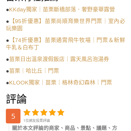
●
KKday獨家｜苗栗斷橋部落．奢野豪華露營
●
【95折優惠】苗栗尚順育樂世界門票｜室內必
玩樂園
●
【74折優惠】苗栗通霄飛牛牧場｜門票＆新鮮
牛乳＆白布丁
●
苗栗日出溫泉渡假飯店｜露天風呂泡湯券
●
苗栗｜哈比丘｜門票
●
KLOOK獨家｜苗栗｜格林奇幻森林｜門票
評論
5
1位網友投票評論
關於本文評論的商家、商品、景點、議題、方