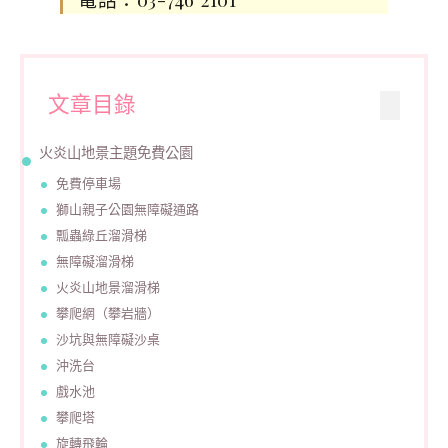
文章目錄
火炎山地景主題免費公園
免費停車場
獅山親子公園無障礙通路
瓢蟲綠丘溜滑梯
無障礙溜滑梯
火炎山地景溜滑梯
攀爬網（攀岩牆）
沙坑與無障礙沙桌
沖洗台
戲水池
攀爬塔
旋轉飛輪