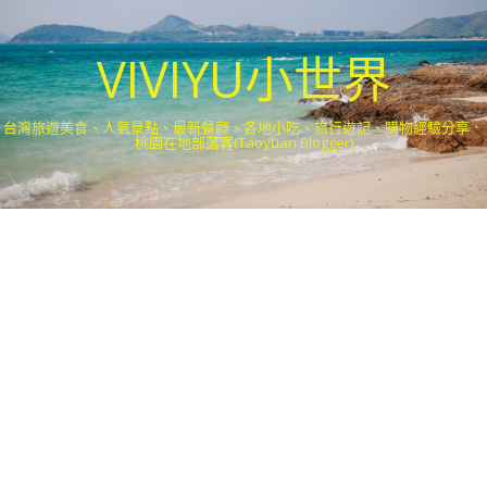
VIVIYU小世界
台灣旅遊美食、人氣景點、最新餐廳、各地小吃、旅行遊記、購物經驗分享．
桃園在地部落客(Taoyuan Blogger)