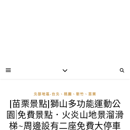
北部地區-台北、桃園、新竹、苗栗
[苗栗景點]獅山多功能運動公
園|免費景點．火炎山地景溜滑
梯~周邊設有二座免費大停車