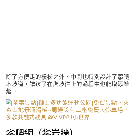
除了方便走的樓梯之外，中間也特別設計了攀爬
木坡道，讓孩子在爬坡往上的過程中也能增添樂
趣。
攀爬網（攀岩牆）