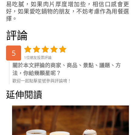
易吃膩，如果肉片厚度增加些，相信口感會更
好，如果愛吃鍋物的朋友，不妨考慮作為用餐選
擇。
評論
5
1位網友投票評論
關於本文評論的商家、商品、景點、議題、方
法，你給幾顆星呢？
歡迎一起點擊星號參與評論唷！
延伸閱讀