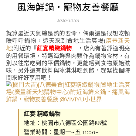
風海鮮鍋‧寵物友善餐廳
2020/10/01
就算最近天氣總是熱的要命，偶爾還是很想吃頓
暖呼呼鍋物，這天來到置地生活廣場(
廣豐新天
)附近的『
紅宴精緻鍋物
』，店內有著舒適明亮
地
的用餐環境，特選海鮮與肉類作為鍋物食材，有
別以往常吃到的平價鍋物，更能嚐到食物原始滋
味，另外還有飲料與冰淇淋吃到飽，趕緊找個時
間來好好享用吧！
紅宴 精緻鍋物
地址：桃園市八德區公園路88號
營業時間：星期一~五 11:00–