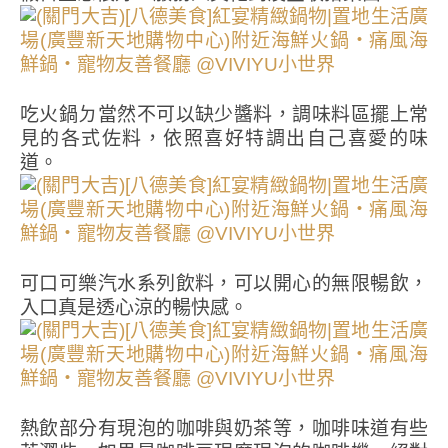
吃火鍋ㄉ當然不可以缺少醬料，調味料區擺上常
見的各式佐料，依照喜好特調出自己喜愛的味
道。
可口可樂汽水系列飲料，可以開心的無限暢飲，
入口真是透心涼的暢快感。
熱飲部分有現泡的咖啡與奶茶等，咖啡味道有些