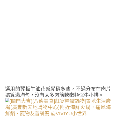
選用的翼板牛油花感覺稍多些，不過分布在肉片
還算滿均勻，沒有太多肉筋軟嫩類似牛小排。