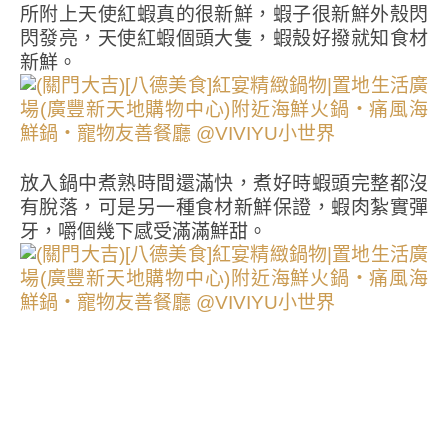
所附上天使紅蝦真的很新鮮，蝦子很新鮮外殼閃
閃發亮，天使紅蝦個頭大隻，蝦殼好撥就知食材
新鮮。
放入鍋中煮熟時間還滿快，煮好時蝦頭完整都沒
有脫落，可是另一種食材新鮮保證，蝦肉紮實彈
牙，嚼個幾下感受滿滿鮮甜。