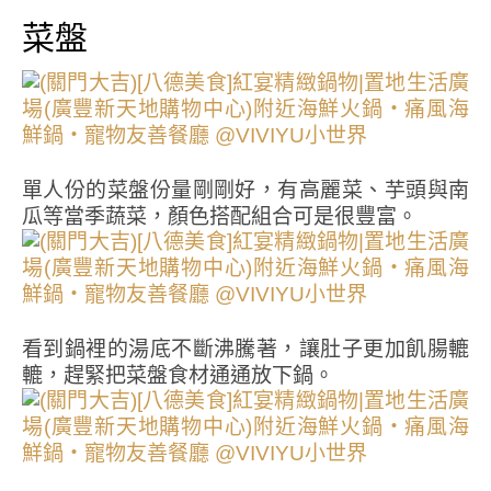
菜盤
單人份的菜盤份量剛剛好，有高麗菜、芋頭與南
瓜等當季蔬菜，顏色搭配組合可是很豐富。
看到鍋裡的湯底不斷沸騰著，讓肚子更加飢腸轆
轆，趕緊把菜盤食材通通放下鍋。