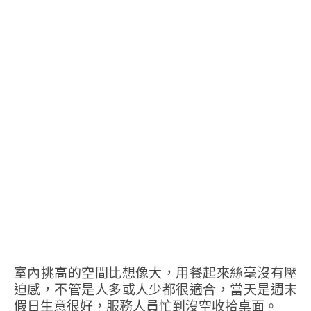
室內挑高的空間比想像大，用餐起來絲毫沒有壓
迫感，不管是人多或人少都很適合，當天是週末
假日生意很好，服務人員忙到沒空收拾桌面。