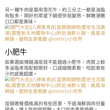
另一種牛肉是選用雪花牛，約三分之一都是油脂
有點多，剛好的厚度下鍋很快就變熟，鮮嫩滑嫩
口口都是美味。
小肥牛
如果選麻辣鍋湯底就不能錯過小肥牛，肉質上較
多油脂來搭配較剛好，口感細緻柔軟，咬起來有
汁的感覺超讚。
這頓晚餐價格真的有些昂貴，不過海鮮與肉份量
很多，讓人吃的很超飽，大口吃肉真是過癮。