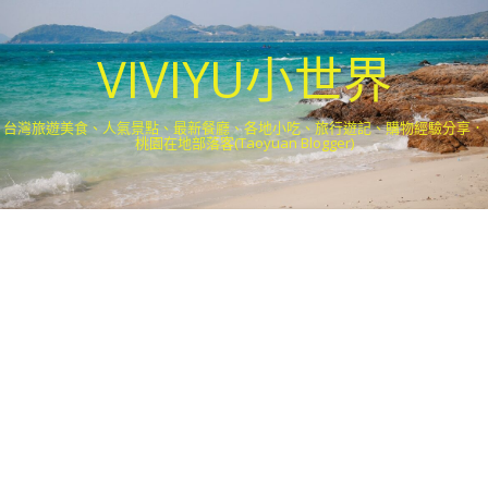
VIVIYU小世界
台灣旅遊美食、人氣景點、最新餐廳、各地小吃、旅行遊記、購物經驗分享．
桃園在地部落客(Taoyuan Blogger)