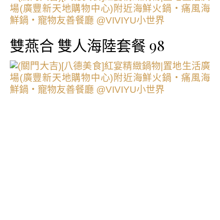
雙燕合 雙人海陸套餐 98