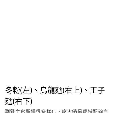
冬粉(左)、烏龍麵(右上)、王子
麵(右下)
副餐主食選擇很多樣化，吃火鍋最愛搭配碗白