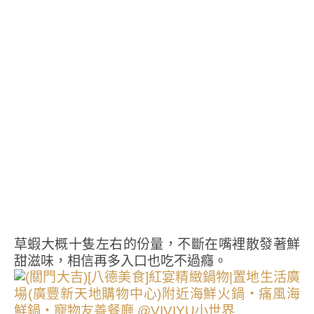
草蝦大概十隻左右的份量，不斷在嘴裡散發著鮮
甜滋味，相信再多入口也吃不過癮。