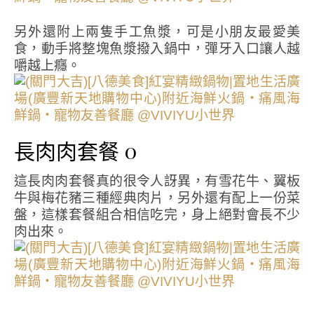
另外還附上兩隻手工魚漿，可是小朋友最愛美
食，動手將整塊魚漿撥入鍋中，彈牙入口讓人越
嚼越上癮。
長肉肉套餐 0
這長肉肉套餐真的很令人訝異，有雪花牛、翼板
牛與梅花豬三種經典肉片，另外還有配上一份菜
盤，這樣套餐組合相信吃完，身上絕對會長不少
肉出來。