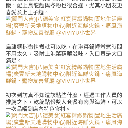
飯，配上烏龍麵與冬粉也很合適，尤其小朋友更
喜愛煮上王子麵。
烏龍麵稍微快煮就可以吃，在泡菜鍋裡燉煮時間
不用太久，吸附上泡菜精華滋味，入口真是大口
滿足。
初次到訪真不知道該點些什麼，經過工作人員的
推薦之下，乾脆點份雙人套餐有肉與海鮮，可以
一次品嚐到店內特色食材。