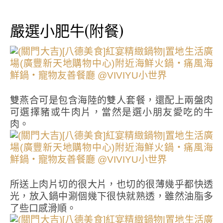
嚴選小肥牛(附餐)
雙燕合可是包含海陸的雙人套餐，還配上兩盤肉
可選擇豬或牛肉片，當然是選小朋友愛吃的牛
肉。
所送上肉片切的很大片，也切的很薄幾乎都快透
光，放入鍋中涮個幾下很快就熟透，雖然油脂多
了些口感滑順。