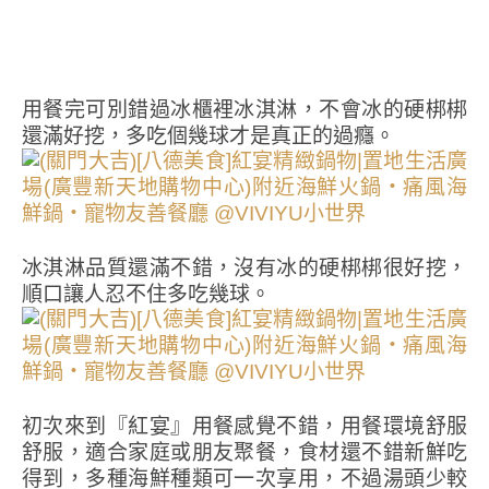
用餐完可別錯過冰櫃裡冰淇淋，不會冰的硬梆梆
還滿好挖，多吃個幾球才是真正的過癮。
冰淇淋品質還滿不錯，沒有冰的硬梆梆很好挖，
順口讓人忍不住多吃幾球。
初次來到『紅宴』用餐感覺不錯，用餐環境舒服
舒服，適合家庭或朋友聚餐，食材還不錯新鮮吃
得到，多種海鮮種類可一次享用，不過湯頭少較