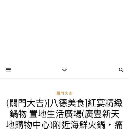
關門大吉
(關門大吉)[八德美食]紅宴精緻
鍋物|置地生活廣場(廣豐新天
地購物中心)附近海鮮火鍋‧痛