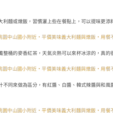
大利麵或燉飯，習慣灑上些在餐點上，可以提味更添
備整桶的麥香紅茶，天氣炎熱可以來杯冰涼的，真的
汁不同來做為區分，有紅醬、白醬、韓式辣醬與和風