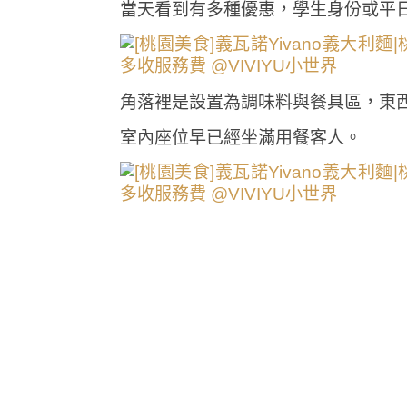
當天看到有多種優惠，學生身份或平
角落裡是設置為調味料與餐具區，東
室內座位早已經坐滿用餐客人。