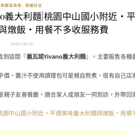
,
桃園區美食
桃園好店
ano義大利麵|桃園中山國小附近‧
與燉飯‧用餐不多收服務費
2020/09/21
找到這間『
義瓦諾Yivano義大利麵
』，主要販售各種
平價，醬汁不使用調理包可是親自熬煮，很有自己店
是親子友善餐廳，適合家人或朋友一同到訪，外帶回