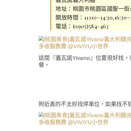
地址：桃園市桃園區國聖一街17
開放時間：11:00~14:30,16:3
電話：(0905)584-463
這間『義瓦諾Yivano』位置很好
餐，
附近真的不太好找停車位，如果找不