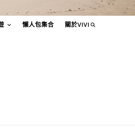
遊
懶人包集合
關於VIVI