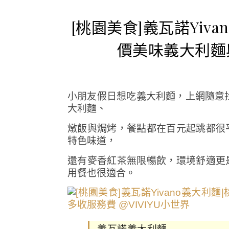
[桃園美食]義瓦諾Yiv
價美味義大利麵
小朋友假日想吃義大利麵，上網隨意
大利麵、
燉飯與焗烤，餐點都在百元起跳都很
特色味道，
還有麥香紅茶無限暢飲，環境舒適更
用餐也很適合。
義瓦諾義大利麵