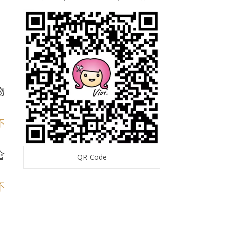
物
會
QR-Code