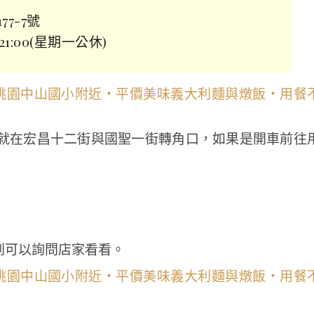
7-7號
0~21:00(星期一公休)
找，就在宏昌十二街與國聖一街轉角口，如果是開車前往
到可以詢問店家看看。