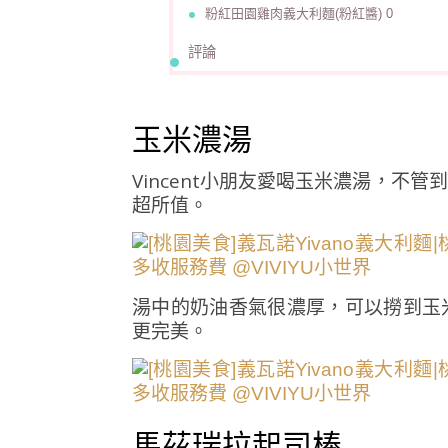
粉紅田園雞肉義大利麵(粉紅醬) 0
評論
玉米濃湯
Vincent小朋友愛喝玉米濃湯，
超所值。
湯中的奶油香氣很濃厚，可以撈到玉
更完美。
馬茲瑞拉起司棒