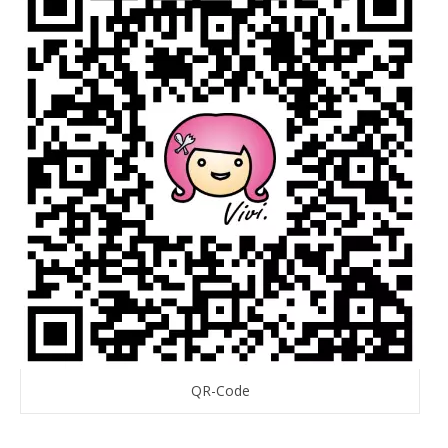
QR-Code