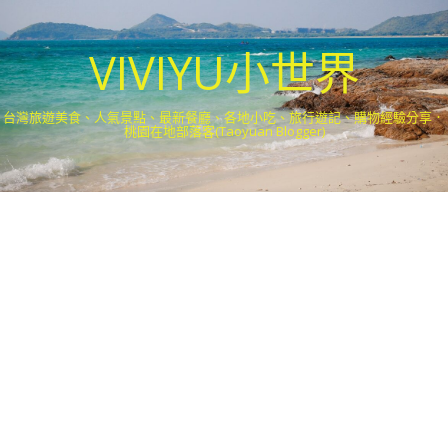
VIVIYU小世界
台灣旅遊美食、人氣景點、最新餐廳、各地小吃、旅行遊記、購物經驗分享．
桃園在地部落客(Taoyuan Blogger)