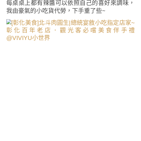
每桌桌上都有辣醬可以依照自己的喜好來調味，
我由豪氣的小吃貨代勞，下手重了些~