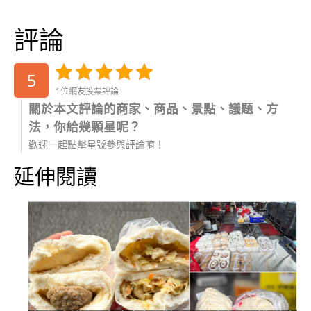
評論
5
1位網友投票評論
關於本文評論的商家、商品、景點、議題、方
法，你給幾顆星呢？
歡迎一起點擊星號參與評論唷！
延伸閱讀