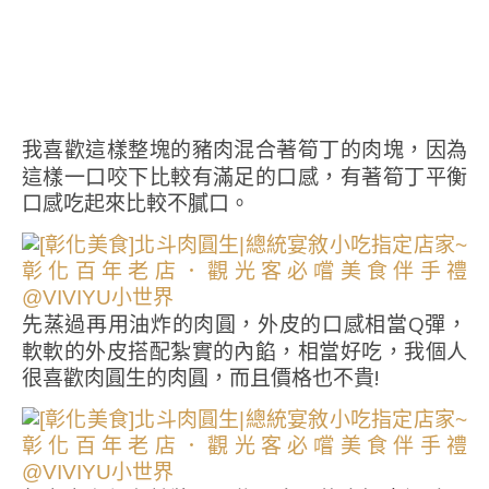
我喜歡這樣整塊的豬肉混合著筍丁的肉塊，因為
這樣一口咬下比較有滿足的口感，有著筍丁平衡
口感吃起來比較不膩口。
先蒸過再用油炸的肉圓，外皮的口感相當Q彈，
軟軟的外皮搭配紮實的內餡，相當好吃，我個人
很喜歡肉圓生的肉圓，而且價格也不貴!