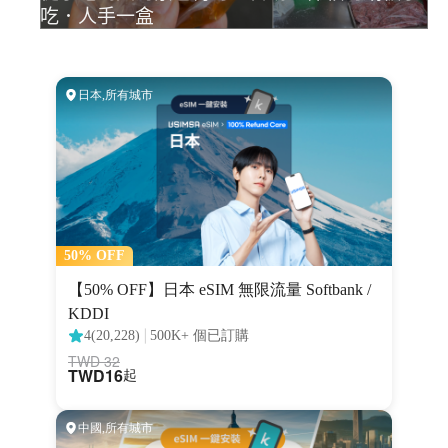
吃．人手一盒