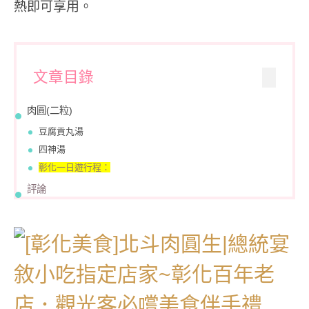
熱即可享用。
文章目錄
肉圓(二粒)
豆腐貢丸湯
四神湯
彰化一日遊行程：
評論