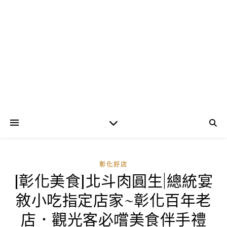
彰化好店
[彰化美食]北斗肉圓生|總統宴
敘小吃指定店家~彰化百年老
店．觀光客必嚐美食伴手禮