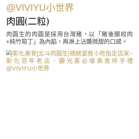
肉圓(二粒)
肉圓生的肉圓是採用台灣豬，以「豬後腿絞肉
+純竹筍丁」為內餡，再淋上沾醬微甜的口感。