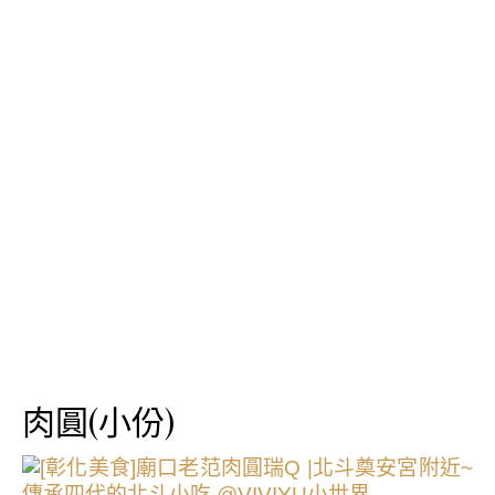
肉圓(小份)