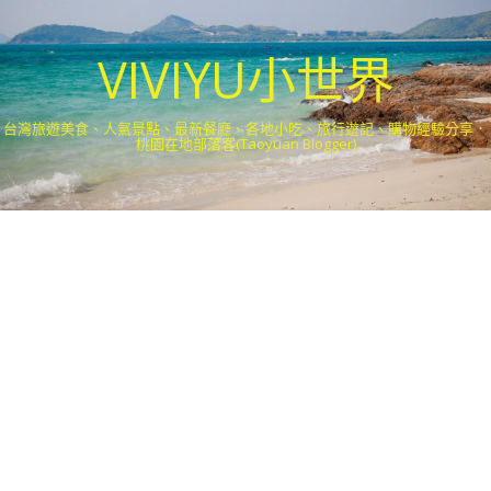
VIVIYU小世界
台灣旅遊美食、人氣景點、最新餐廳、各地小吃、旅行遊記、購物經驗分享．
桃園在地部落客(Taoyuan Blogger)