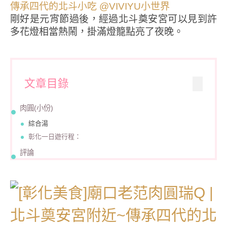
剛好是元宵節過後，經過北斗奠安宮可以見到許
多花燈相當熱鬧，掛滿燈籠點亮了夜晚。
文章目錄
肉圓(小份)
綜合湯
彰化一日遊行程：
評論