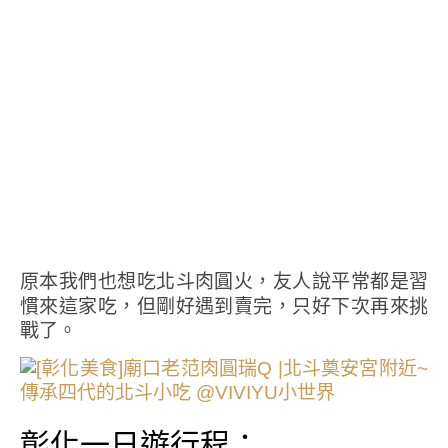
原本我們也想吃北斗肉圓火，友人說平常都是習
慣來這家吃，但剛好遇到賣完，只好下次再來挑
戰了。
彰化一日遊行程：