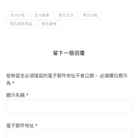
北斗小吃
北斗美食
彰化北斗
彰化小吃
彰化百年老店
彰化美食
留下一個回覆
發佈留言必須填寫的電子郵件地址不會公開。
必填欄位標示
為
*
顯示名稱
*
電子郵件地址
*