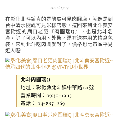
2021/03/17
在彰化北斗鎮真的是隨處可見肉圓店，就像是到
台中清水隨處可見米糕店般，這回來到北斗奠安
宮附近的廟口老范『
肉圓瑞Q
』，也是北斗名
產，除了可以內用、外帶，還有送禮用的禮盒包
裝，來到北斗吃肉圓就對了，價格也比市區平易
近人喔!
北斗肉圓瑞Q
地址：彰化縣北斗鎮中華路121號
營業時間：09:30–19:15
電話： 04-887 1269