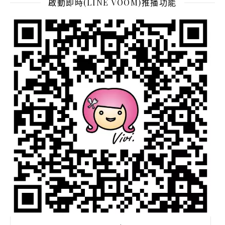
啟動即時(LINE VOOM)推播功能