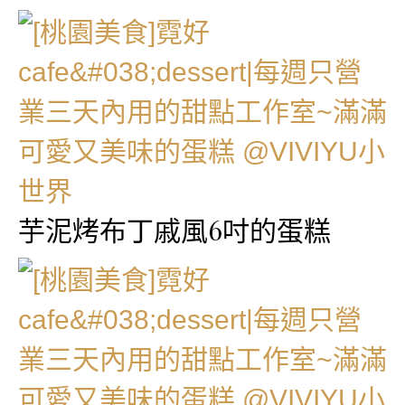
芋泥烤布丁戚風6吋的蛋糕