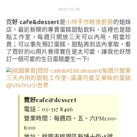
2021/03/16
霓好 cafe&dessert
是
的姐妹
小咩手作輕食廚房
店，最近新開的專賣蛋糕甜點飲料，這裡也是甜
點工作室，每週只開放三天可以內用，相當珍
貴；可以事先預訂蛋糕、甜點再到店內拿取，看
了霓好的IG照片覺得實在是太可愛，讓我也好想
訂一個可愛的生日蛋糕慶生一下!
霓好cafe&dessert
電話：03-317 8496
營業時間：每週四、五、六PM1:00-
6:00
地址：桃園市桃園區新埔十街18號