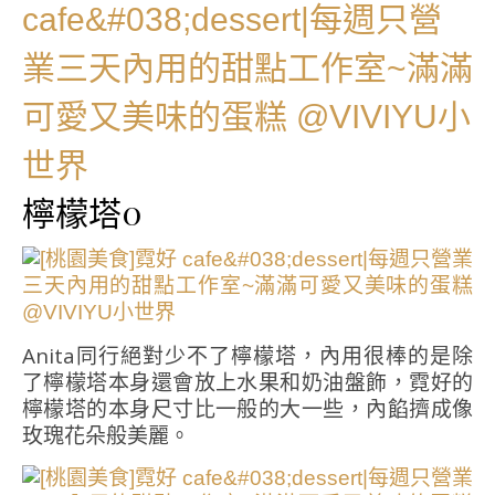
檸檬塔0
Anita同行絕對少不了檸檬塔，內用很棒的是除
了檸檬塔本身還會放上水果和奶油盤飾，霓好的
檸檬塔的本身尺寸比一般的大一些，內餡擠成像
玫瑰花朵般美麗。