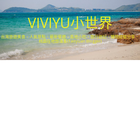
VIVIYU小世界
台灣旅遊美食、人氣景點、最新餐廳、各地小吃、旅行遊記、購物經驗分享．
桃園在地部落客(Taoyuan Blogger)