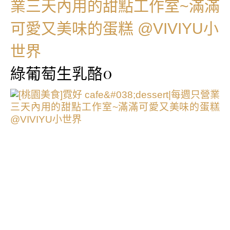
綠葡萄生乳酪0