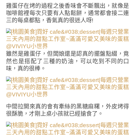
雞蛋仔在烤的過程之後香味會不斷飄出，就像是
咖啡館裡每次只要有人點鬆餅，通常都會接二連
三的每桌都點，香氣真的很迷人呀!
雖然是雞蛋仔，但闆娘還是認真的擺盤點綴，竟
然也是搭配了三種的奶油，可以吃到不同的口
味，真的很棒。
中間拉開來真的會有牽絲的黑糖麻糬，外皮烤得
很酥脆，才剛上桌小孩就已經搶食了。