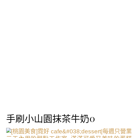
手刷小山園抹茶牛奶0