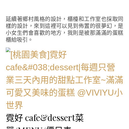
延續著鄉村風格的設計，櫃檯和工作室也採取同
樣的設計，來到這裡可以見到佈置的很夢幻，是
小女生們會喜歡的地方，我則是被那滿滿的蛋糕
櫃給吸引。
霓好 cafe&dessert菜