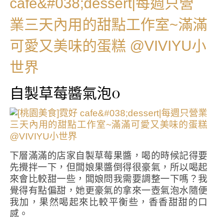
自製草莓醬氣泡0
下層滿滿的店家自製草莓果醬，喝的時候記得要
先攪拌一下，但闆娘果醬倒得很豪氣，所以喝起
來會比較甜一些，闆娘問我需要調整一下嗎？我
覺得有點偏甜，她更豪氣的拿來一壺氣泡水隨便
我加，果然喝起來比較平衡些，香香甜甜的口
感。