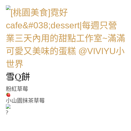
雪Q餅
粉紅草莓
小山園抹茶草莓