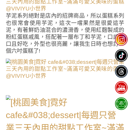
芋泥系列絕對是店內的招牌商品，所以蛋糕系列
也很常會使用芋泥，這次一嚐果然是很愛這芋
泥，有著鮮奶油混合的濃滑香，使用紅麴製成的
粉紅蛋糕戚風，搭配著一層布丁和芋泥，口感順
口且好吃，外型也很亮麗，讓我生日時也想訂一
個六吋蛋糕了!