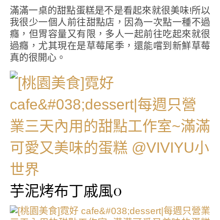
滿滿一桌的甜點蛋糕是不是看起來就很美味!所以
我很少一個人前往甜點店，因為一次點一種不過
癮，但胃容量又有限，多人一起前往吃起來就很
過癮，尤其現在是草莓尾季，還能嚐到新鮮草莓
真的很開心。
芋泥烤布丁戚風0