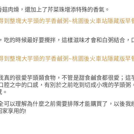
香菇肉燥，還加上了芹菜珠增添特殊的香氣。
，吃的時候最好要攪拌，這樣滋味才會和白粥結合，
我真的很愛芋頭類食物，不管是甜食鹹食都很愛；這
口腔之中的口感，有別於之前吃到切成小塊的芋頭粥
感。
全可以理解為什麼之前需要排隊才能購買了，以後我
家享用的!