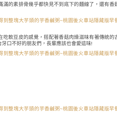
滿滿的素排骨幾乎都快見不到底下的麵線了，還有香
在吃軟豆皮的感覺，搭配著香菇肉燥滋味有著傳統的
牙口不好的朋友們，長輩應該也會愛這味!