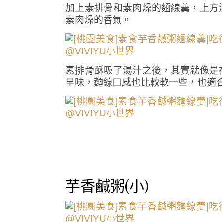
加上素排骨和素肉燥的麵線羹，上方
素肉燥的香氣。
素排骨酥吸了湯汁之後，其實就像是
早味，麵線口感也比較軟一些，也適合
芋香鹹粥(小)