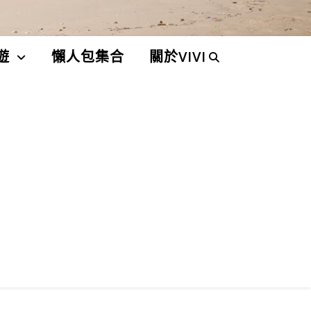
遊
懶人包集合
關於VIVI