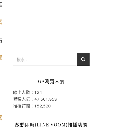
菇
古
GA瀏覽人氣
線上人數：124
累積人氣：47,501,858
推播訂閱：152,520
啟動即時(LINE VOOM)推播功能