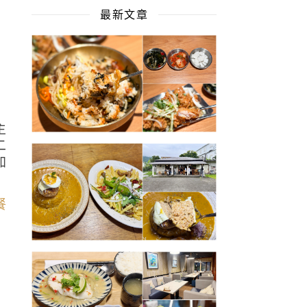
最新文章
香
主
二
加