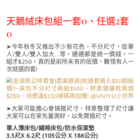
天鵝絨床包組一套0、任選2套
0
➤今年秋冬又推出不少新花色，不分尺寸，從單
人/雙人/雙人加大…等，通通都是統一價錢，一
組才$250，真的是前所未有的低價，難怪有人一
次就選四套!
➤大家可能擔心會搞錯尺寸，特意整理了尺寸讓
大家可以在家先量測好，以免買錯尺寸。
單人薄床包/鋪棉床包/防水保潔墊
3.5尺X 6.2尺 (105公分 X 186公分)