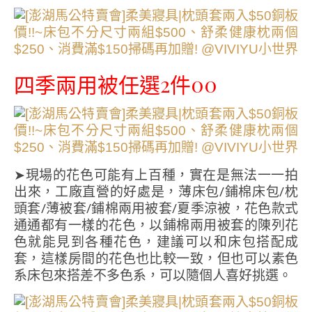
四季兩用被任選2件00
➤現場的花色可能有上百種，實在是無法一一拍
出來，工廠直營的好處是，薄床包/鋪棉床包/枕
頭套/薄被套/鋪棉兩用被套/夏季涼被，花色款式
通通都有一樣的花色，以鋪棉兩用被套的陳列花
色就能見到各種花色，建議可以和床包搭配成
套，這樣房間的花色也比較一致，但也可以素色
系床包來搭差不多色系，可以隨個人喜好挑選。