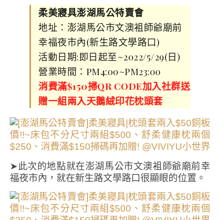
柔美寢具澎湖馬公特賣會
地址：澎湖馬公市文澳袓師爺廟前
幸福夜市內(新生路文學路口)
活動日期:即日起至~2022/5/29(日)
營業時間：PM4:00~PM23:00
消費滿$150掃QR CODE加入社群送
贈一組兩入天鵝絨印花枕頭套
➤此次的地點就在澎湖馬公市文澳袓師爺廟前幸
福夜市內，就在新生路文學路口很顯眼的位置。