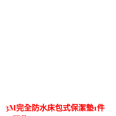
3M完全防水床包式保潔墊1件