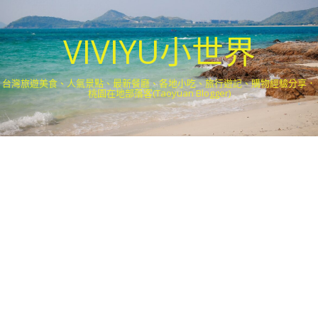
VIVIYU小世界
台灣旅遊美食、人氣景點、最新餐廳、各地小吃、旅行遊記、購物經驗分享．
桃園在地部落客(Taoyuan Blogger)