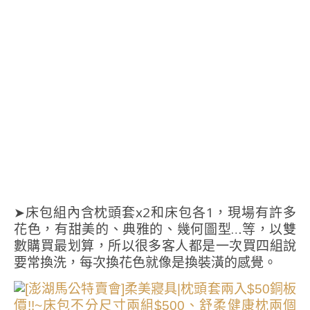
➤床包組內含枕頭套x2和床包各1，現場有許多
花色，有甜美的、典雅的、幾何圖型…等，以雙
數購買最划算，所以很多客人都是一次買四組說
要常換洗，每次換花色就像是換裝潢的感覺。