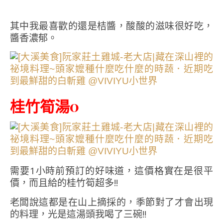
其中我最喜歡的還是桔醬，酸酸的滋味很好吃，
醬香濃郁。
桂竹筍湯0
需要1小時前預訂的好味道，這價格實在是很平
價，而且給的桂竹筍超多!!
老闆說這都是在山上摘採的，季節對了才會出現
的料理，光是這湯頭我喝了三碗!!