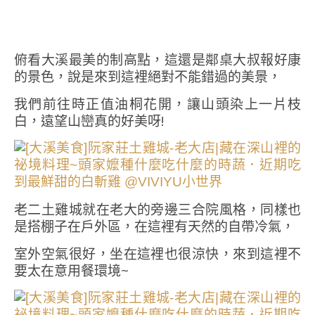
俯看大溪最美的制高點，這還是鄰桌大叔報好康
的景色，說是來到這裡絕對不能錯過的美景，
我們前往時正值油桐花開，讓山頭染上一片枝
白，遠望山巒真的好美呀!
老二土雞城就在老大的旁邊三合院風格，同樣也
是搭棚子在戶外區，在這裡有天然的自帶冷氣，
室外空氣很好，坐在這裡也很涼快，來到這裡不
要太在意用餐環境~