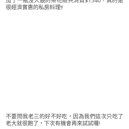
加了一瓶沒入鏡的茶花總共消費$1340，真的是
很經濟實惠的私房料理!!
不要問我老三的好不好吃，因為我們這次只吃了
老大就很飽了，下次有機會再來試試囉!