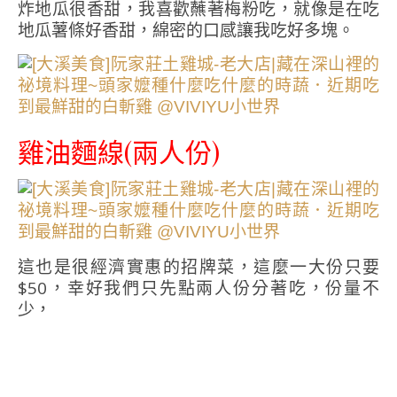
炸地瓜很香甜，我喜歡蘸著梅粉吃，就像是在吃
地瓜薯條好香甜，綿密的口感讓我吃好多塊。
雞油麵線(兩人份)
這也是很經濟實惠的招牌菜，這麼一大份只要
$50，幸好我們只先點兩人份分著吃，份量不
少，