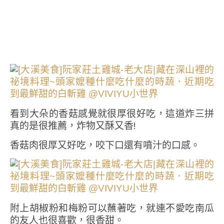
看到大朵的香菇感覺就很厚很好吃，這道炸三拼
真的是很推薦，炸物又酥又香!
香菇肉很厚又好吃，咬下口還有噴汁的口感。
附上胡椒粉和梅粉可以蘸著吃，就連不愛吃南瓜
的友人也很喜歡，很香甜。