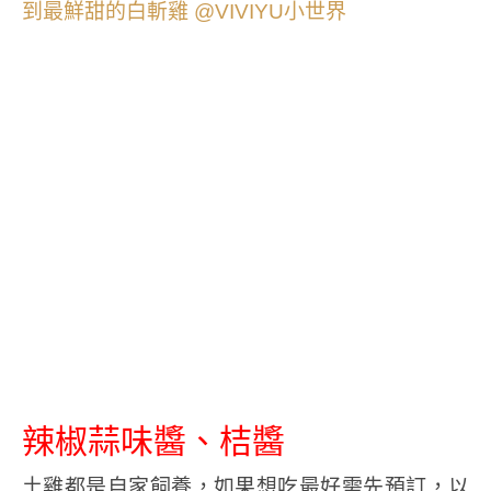
辣椒蒜味醬、桔醬
土雞都是自家飼養，如果想吃最好需先預訂，以