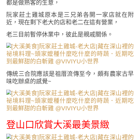
都是做熟客的生意，
阮家莊土雞城原本是三兄弟各開一家店就在附
近，現在剩下老大的店和老二在這有營業，
老三目前暫停休業中，彼此是親戚關係。
傳統三合院應該是祖厝流傳至今，頗有農家古早
味吃辦桌的感覺~
登山口欣賞大溪最美景緻