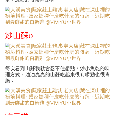
全，想喝的時候再去撈~
炒山蘇0
每次看到山蘇我就會忍不住想點，炒小魚乾的料
理方式，油油亮亮的山蘇吃起來很有嚼勁也很青
脆。