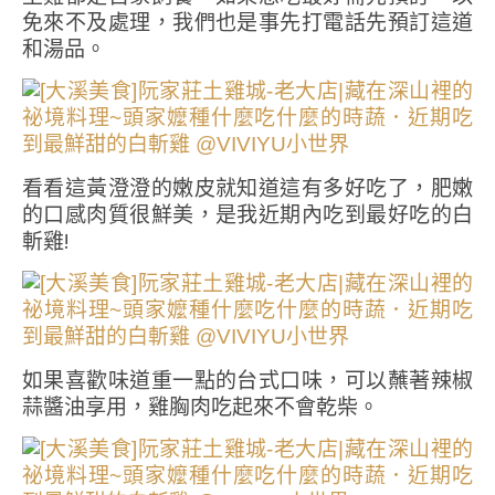
免來不及處理，我們也是事先打電話先預訂這道
和湯品。
看看這黃澄澄的嫩皮就知道這有多好吃了，肥嫩
的口感肉質很鮮美，是我近期內吃到最好吃的白
斬雞!
如果喜歡味道重一點的台式口味，可以蘸著辣椒
蒜醬油享用，雞胸肉吃起來不會乾柴。