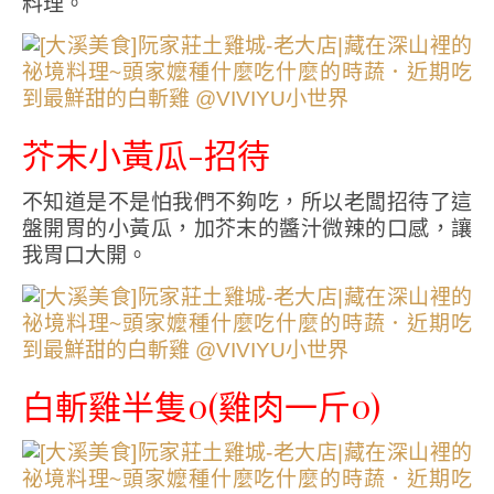
料理。
芥末小黃瓜-招待
不知道是不是怕我們不夠吃，所以老闆招待了這
盤開胃的小黃瓜，加芥末的醬汁微辣的口感，讓
我胃口大開。
白斬雞半隻0(雞肉一斤0)