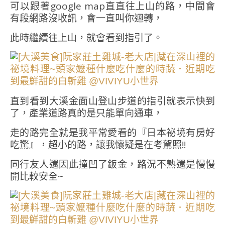
可以跟著google map直直往上山的路，中間會
有段網路沒收訊，會一直叫你迴轉，
此時繼續往上山，就會看到指引了。
直到看到大溪金面山登山步道的指引就表示快到
了，產業道路真的是只能單向通車，
走的路完全就是我平常愛看的『日本祕境有房好
吃驚』，超小的路，讓我懷疑是在考駕照!!
同行友人還因此撞凹了鈑金，路況不熟還是慢慢
開比較安全~