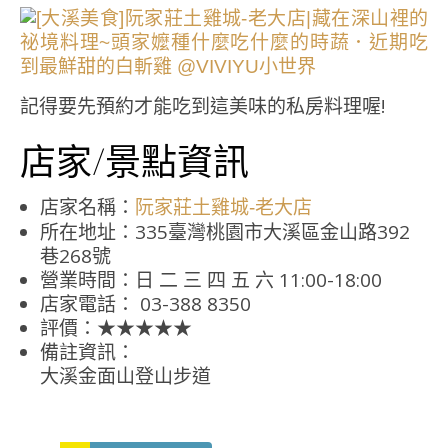
記得要先預約才能吃到這美味的私房料理喔!
店家/景點資訊
店家名稱：
阮家莊土雞城-老大店
所在地址：335臺灣桃園市大溪區金山路392
巷268號
營業時間：日 二 三 四 五 六 11:00-18:00
店家電話： 03-388 8350
評價：★★★★★
備註資訊：
大溪金面山登山步道