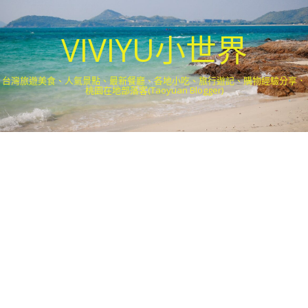
VIVIYU小世界
台灣旅遊美食、人氣景點、最新餐廳、各地小吃、旅行遊記、購物經驗分享．
桃園在地部落客(Taoyuan Blogger)