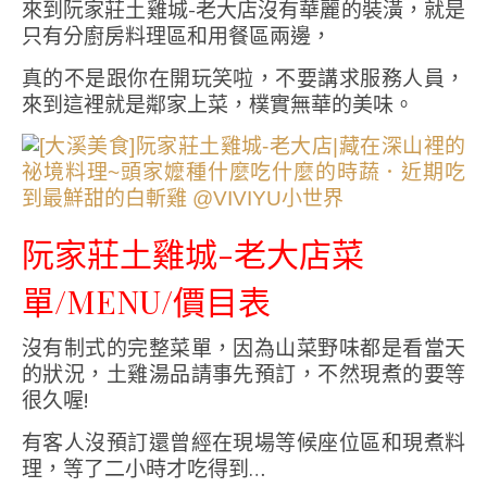
來到阮家莊土雞城-老大店沒有華麗的裝潢，就是
只有分廚房料理區和用餐區兩邊，
真的不是跟你在開玩笑啦，不要講求服務人員，
來到這裡就是鄰家上菜，樸實無華的美味。
阮家莊土雞城-老大店菜
單/MENU/價目表
沒有制式的完整菜單，因為山菜野味都是看當天
的狀況，土雞湯品請事先預訂，不然現煮的要等
很久喔!
有客人沒預訂還曾經在現場等候座位區和現煮料
理，等了二小時才吃得到…