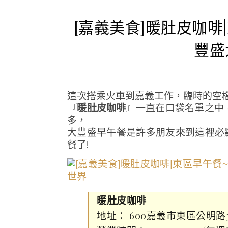
[嘉義美食]暖肚皮咖
豐盛
這次搭乘火車到嘉義工作，臨時的空
『
暖肚皮咖啡
』一直在口袋名單之中
多，
大豐盛早午餐是許多朋友來到這裡必
餐了!
暖肚皮咖啡
地址： 600嘉義市東區公明路3