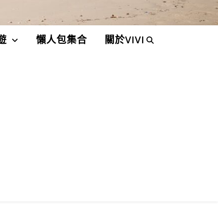
遊
懶人包集合
關於VIVI