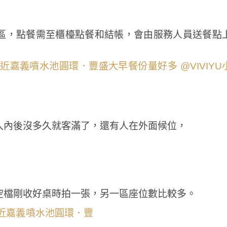
區，點餐需至櫃檯點餐和結帳，會由服務人員送餐點
入內後沒多久就客滿了，還有人在外面候位，
空檔剛收好桌時拍一張，另一區座位數比較多。