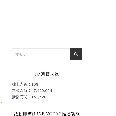
GA瀏覽人氣
線上人數：108
累積人氣：47,490,064
推播訂閱：152,520
啟動即時(LINE VOOM)推播功能