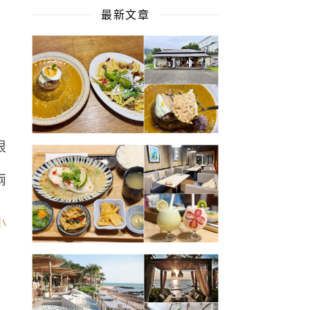
最新文章
很
兩