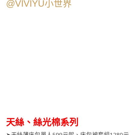
天絲、絲光棉系列
➤天絲薄床包單人599元起、床包被套組1280元