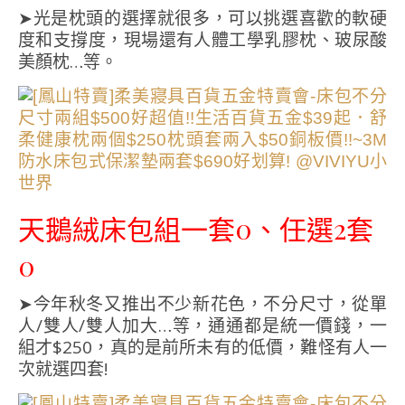
➤光是枕頭的選擇就很多，可以挑選喜歡的軟硬
度和支撐度，現場還有人體工學乳膠枕、玻尿酸
美顏枕…等。
天鵝絨床包組一套0、任選2套
0
➤今年秋冬又推出不少新花色，不分尺寸，從單
人/雙人/雙人加大…等，通通都是統一價錢，一
組才$250，真的是前所未有的低價，難怪有人一
次就選四套!