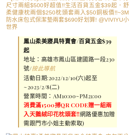
鳳山柔美寢具特賣會/百貨五金$39
起
地址：高雄市鳳山區建國路一段230
號/
按此導航
活動日期:2022/12/10(六)起至
~2023/2/8(二)
營業時間：AM10:00~PM21:00
消費滿1500掃QR CODE贈一組兩
入天鵝絨印花枕頭套!!
網路優惠加贈
需跟門市小姐主動索取)