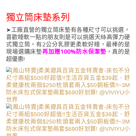
獨立筒床墊系列
➤工廠直營的獨立筒床墊有各種尺寸可以挑選，
喜歡睡軟一點的朋友則是可以挑選天絲高彈力硬
式獨立筒，有2公分乳膠更柔軟好睡，最棒的是
現場選購床墊
再加贈100%防水保潔墊
，真的是
超優惠!