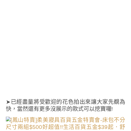
➤已經盡量將受歡迎的花色拍出來讓大家先覩為
快，當然還有更多沒展示的款式可以挖寶囉!