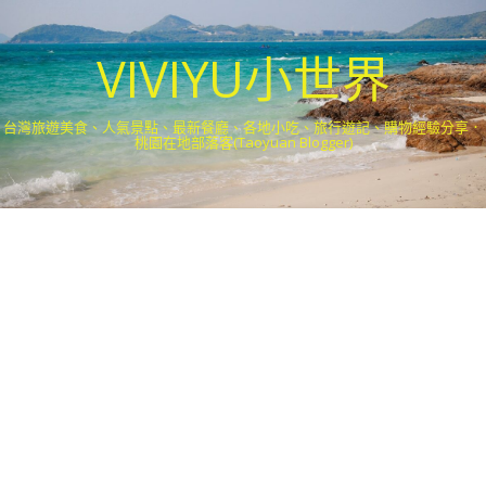
VIVIYU小世界
台灣旅遊美食、人氣景點、最新餐廳、各地小吃、旅行遊記、購物經驗分享．
桃園在地部落客(Taoyuan Blogger)