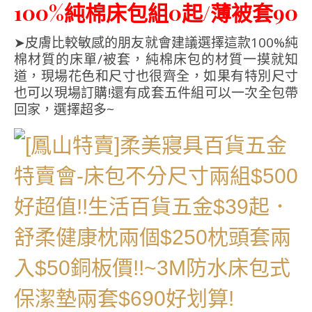
100%純棉床包組0起/薄被套90
➤皮膚比較敏感的朋友就會建議選擇這款100%純
棉材質的床單/被套，純棉床包的材質一摸就知
道，現場花色和尺寸也很齊全，如果有特別尺寸
也可以現場訂購!還有成套五件組可以一次全包帶
回家，選擇超多~