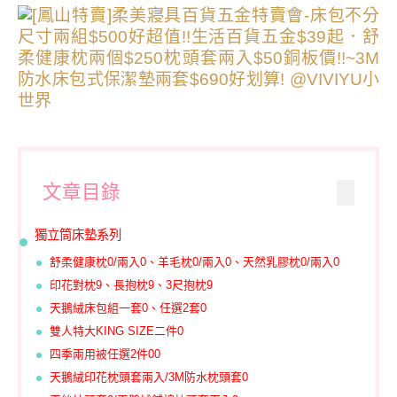
文章目錄
獨立筒床墊系列
舒柔健康枕0/兩入0、羊毛枕0/兩入0、天然乳膠枕0/兩入0
印花對枕9、長抱枕9、3尺抱枕9
天鵝絨床包組一套0、任選2套0
雙人特大KING SIZE二件0
四季兩用被任選2件00
天鵝絨印花枕頭套兩入/3M防水枕頭套0