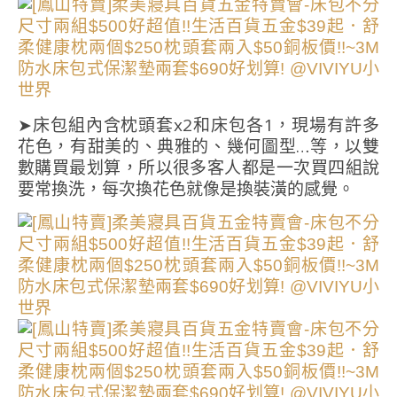
➤床包組內含枕頭套x2和床包各1，現場有許多
花色，有甜美的、典雅的、幾何圖型…等，以雙
數購買最划算，所以很多客人都是一次買四組說
要常換洗，每次換花色就像是換裝潢的感覺。