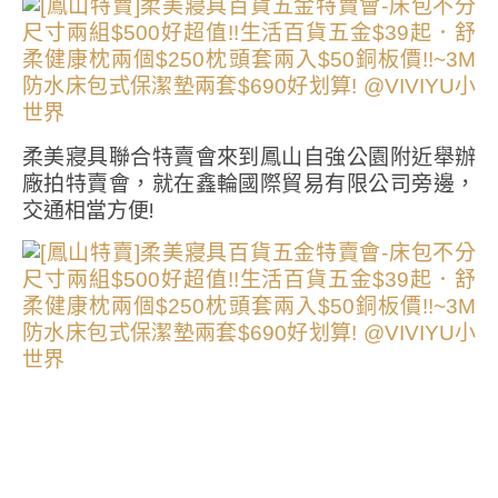
柔美寢具聯合特賣會來到鳳山自強公園附近舉辦
廠拍特賣會，就在鑫輪國際貿易有限公司旁邊，
交通相當方便!