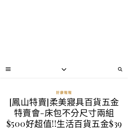
好康報報
[鳳山特賣]柔美寢具百貨五金
特賣會-床包不分尺寸兩組
$500好超值!!生活百貨五金$39