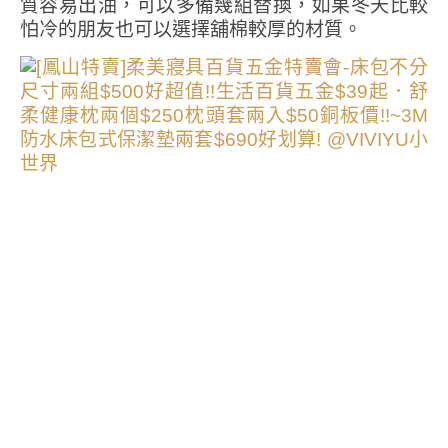
質容易出油，可以多備幾組替換，如果冬天比較
怕冷的朋友也可以選擇舖棉較厚的材質。