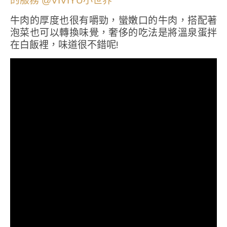
牛肉的厚度也很有嚼勁，蠻嫩口的牛肉，搭配著
泡菜也可以轉換味覺，奢侈的吃法是將溫泉蛋拌
在白飯裡，味道很不錯呢!