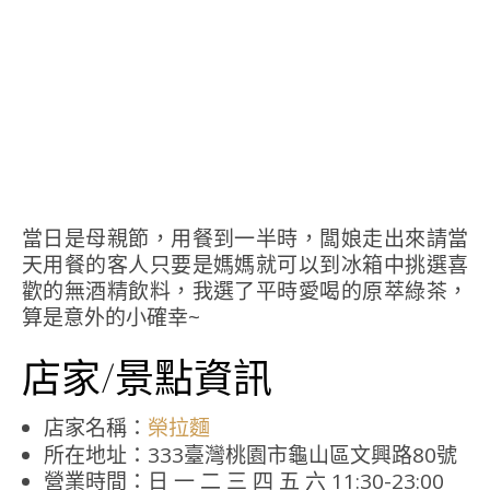
當日是母親節，用餐到一半時，闆娘走出來請當
天用餐的客人只要是媽媽就可以到冰箱中挑選喜
歡的無酒精飲料，我選了平時愛喝的原萃綠茶，
算是意外的小確幸~
店家/景點資訊
店家名稱：
榮拉麵
所在地址：333臺灣桃園市龜山區文興路80號
營業時間：日 一 二 三 四 五 六 11:30-23:00