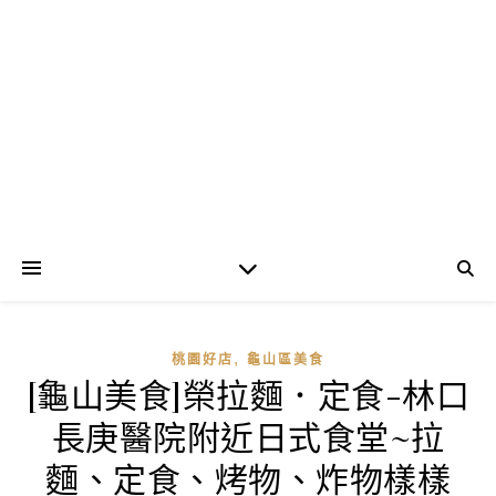
,
桃園好店
龜山區美食
[龜山美食]榮拉麵．定食-林口
長庚醫院附近日式食堂~拉
麵、定食、烤物、炸物樣樣