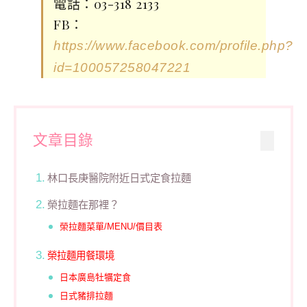
電話：03-318 2133
FB：
https://www.facebook.com/profile.php?
id=100057258047221
文章目錄
林口長庚醫院附近日式定食拉麵
榮拉麵在那裡？
榮拉麵菜單/MENU/價目表
榮拉麵用餐環境
日本廣島牡犡定食
日式豬排拉麵