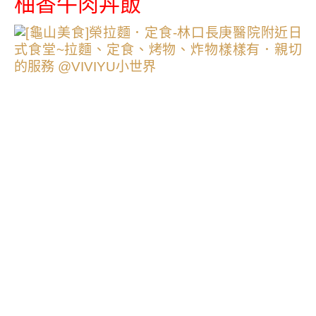
柚香牛肉丼飯