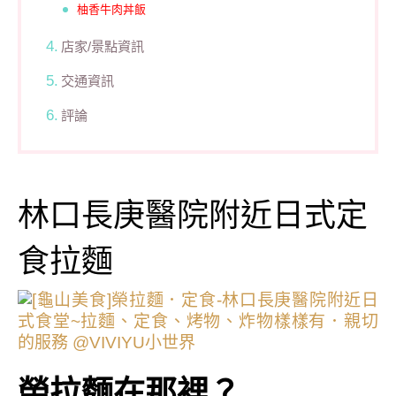
柚香牛肉丼飯
店家/景點資訊
交通資訊
評論
林口長庚醫院附近日式定
食拉麵
榮拉麵在那裡？