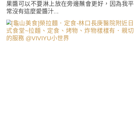
果醬可以不要淋上放在旁邊蘸會更好，因為我平
常沒有這麼愛醬汁…