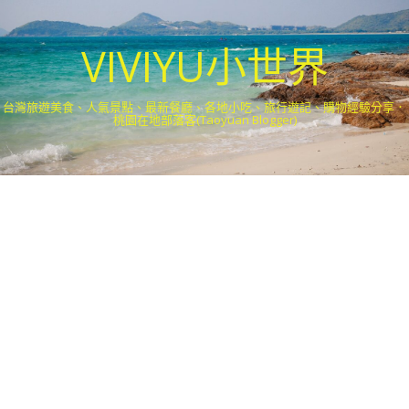
VIVIYU小世界
台灣旅遊美食、人氣景點、最新餐廳、各地小吃、旅行遊記、購物經驗分享．
桃園在地部落客(Taoyuan Blogger)