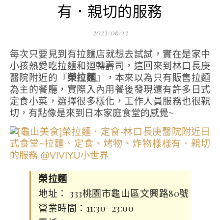
有．親切的服務
2023/06/13
每次只要見到有拉麵店就想去試試，實在是家中
小孩熱愛吃拉麵和迴轉壽司，這回來到林口長庚
醫院附近的『
榮拉麵
』，本來以為只有販售拉麵
為主的餐廳，實際入內用餐後發現還有許多日式
定食小菜，選擇很多樣化，工作人員服務也很親
切，有點像是來到日本家庭食堂的感覺~
榮拉麵
地址： 333桃園市龜山區文興路80號
營業時間：11:30–23:00