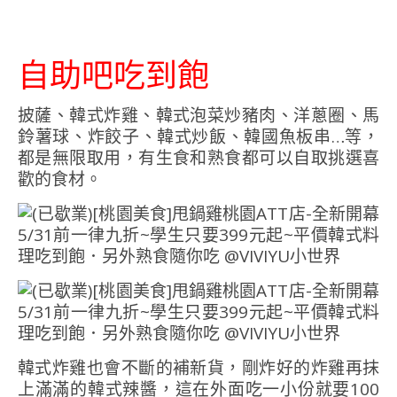
自助吧吃到飽
披薩、韓式炸雞、韓式泡菜炒豬肉、洋蔥圈、馬
鈴薯球、炸餃子、韓式炒飯、韓國魚板串…等，
都是無限取用，有生食和熟食都可以自取挑選喜
歡的食材。
韓式炸雞也會不斷的補新貨，剛炸好的炸雞再抹
上滿滿的韓式辣醬，這在外面吃一小份就要100