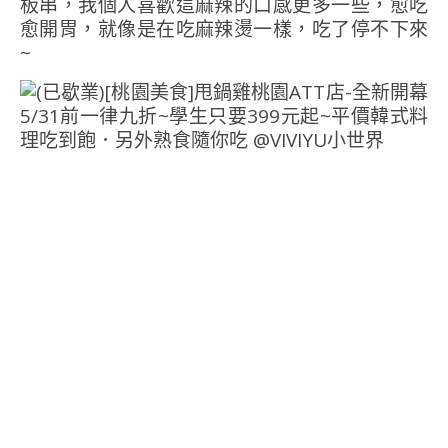
板串，我個人喜歡這麻辣的口感更多一些，愈吃
愈開胃，就像是在吃麻辣燙一樣，吃了停不下來
~