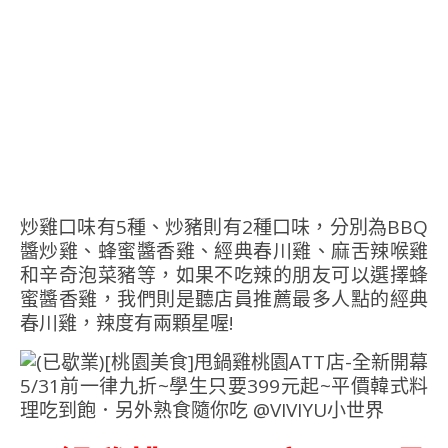
炒雞口味有5種、炒豬則有2種口味，分別為BBQ
醬炒雞、蜂蜜醬香雞、經典春川雞、麻舌辣喉雞
和辛奇泡菜豬等，如果不吃辣的朋友可以選擇蜂
蜜醬香雞，我們則是聽店員推薦最多人點的經典
春川雞，辣度有兩顆星喔!