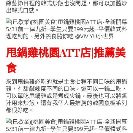
綜藝節目裡的韓式炒飯也沒問題，都可以加醬炒
出韓式口感。
甩鍋雞桃園ATT店|推薦美
食
來到甩鍋雞必吃的就是主食七種不同口味的甩鍋
雞，有甜鹹辣度不同的口味，還可以一鍋二吃，
可以單吃甩鍋雞或是煮成火鍋，最後也可以將醬
汁用來炒飯，還有我個人最推薦的韓國魚板系列
都很好吃。