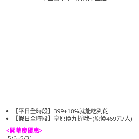
【平日全時段】399+10%就能吃到飽
【假日全時段】享原價九折哦~(原價469元/人)
<開幕慶優惠>
5/6~5/31