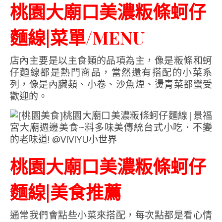
桃園大廟口美濃粄條蚵仔
麵線|菜單/MENU
店內主要是以主食類的品項為主，像是粄條和蚵
仔麵線都是熱門商品，當然還有搭配的小菜系
列，像是內臟類、小卷、沙魚煙、燙青菜都蠻受
歡迎的。
桃園大廟口美濃粄條蚵仔
麵線|美食推薦
通常我們會點些小菜來搭配，每次點都是看心情