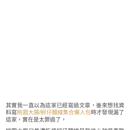
其實我一直以為這家已經寫過文章，後來想找資
料寫
時才發現漏了
桃園大腸/蚵仔麵線集合懶人包
這家，實在是太罪過了，