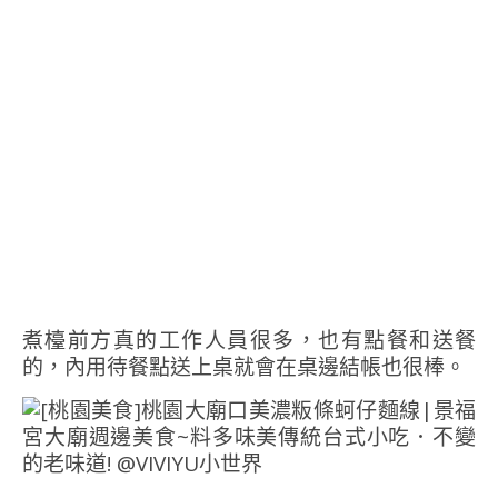
煮檯前方真的工作人員很多，也有點餐和送餐
的，內用待餐點送上桌就會在桌邊結帳也很棒。