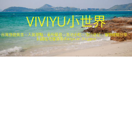
VIVIYU小世界
台灣旅遊美食、人氣景點、最新餐廳、各地小吃、旅行遊記、購物經驗分享．
桃園在地部落客(Taoyuan Blogger)