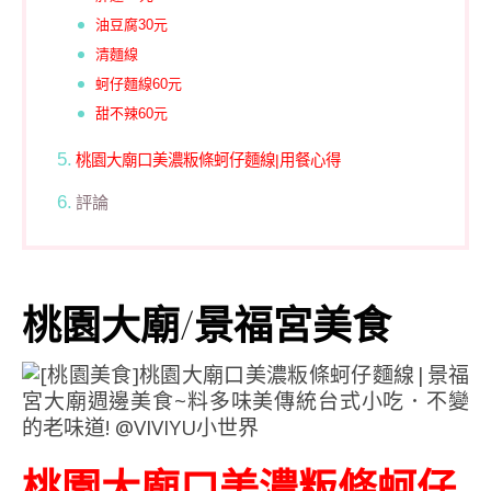
油豆腐30元
清麵線
蚵仔麵線60元
甜不辣60元
桃園大廟口美濃粄條蚵仔麵線|用餐心得
評論
桃園大廟/景福宮美食
桃園大廟口美濃粄條蚵仔