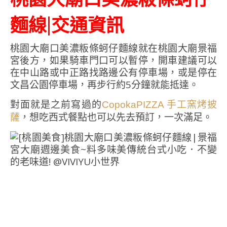
麵線|交通資訊
桃園大廟口美濃粄條蚵仔麵線就在桃園大廟景福
宮後方，如果騎車門口可以暫停，開車建議可以
在中山路或中正路找路邊公有停車場，或是停在
文昌公園停車場，再步行約5分鐘就能抵達。
對面就是之前寫過的
CopokaPIZZA 手工窯烤披
，想吃西式餐點也可以先去預訂，一次滿足。
薩