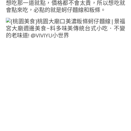
想吃那一道就點，價格都不會太貴，所以想吃就
會點來吃，必點的就是蚵仔麵線和粄條。