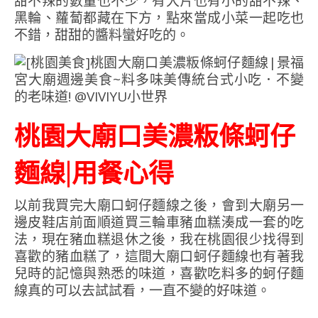
甜不辣的數量也不少，有大片也有小的甜不辣、
黑輪、蘿蔔都藏在下方，點來當成小菜一起吃也
不錯，甜甜的醬料蠻好吃的。
桃園大廟口美濃粄條蚵仔
麵線|用餐心得
以前我買完大廟口蚵仔麵線之後，會到大廟另一
邊皮鞋店前面順道買三輪車豬血糕湊成一套的吃
法，現在豬血糕退休之後，我在桃園很少找得到
喜歡的豬血糕了，這間大廟口蚵仔麵線也有著我
兒時的記憶與熟悉的味道，喜歡吃料多的蚵仔麵
線真的可以去試試看，一直不變的好味道。