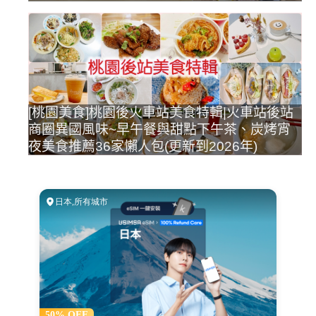
[桃園美食]桃園後火車站美食特輯|火車站後站
商圈異國風味~早午餐與甜點下午茶、炭烤宵
夜美食推薦36家懶人包(更新到2026年)