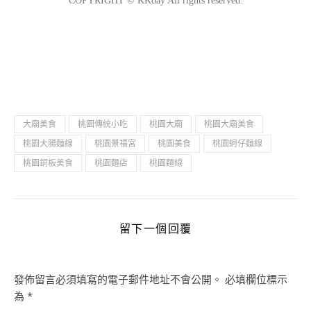
大廟美食
桃園傳統小吃
桃園大廟
桃園大廟美食
桃園大腸麵線
桃園景福宮
桃園美食
桃園蚵仔麵線
桃園銅板美食
桃園麵店
桃園麵線
留下一個回覆
發佈留言必須填寫的電子郵件地址不會公開。
必填欄位標示
為
*