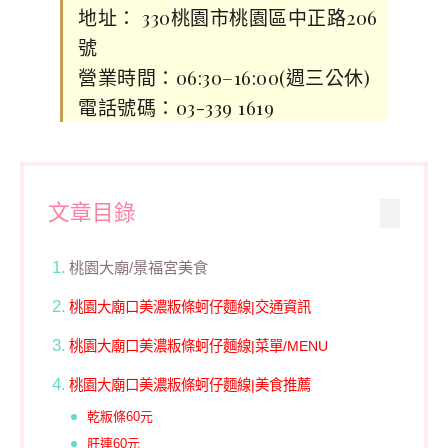
地址： 330桃園市桃園區中正路206
號
營業時間：06:30–16:00(週三公休)
電話號碼：03-339 1619
文章目錄
桃園大廟/景福宮美食
桃園大廟口美濃粄條蚵仔麵線|交通資訊
桃園大廟口美濃粄條蚵仔麵線|菜單/MENU
桃園大廟口美濃粄條蚵仔麵線|美食推薦
乾粄條60元
肝連60元