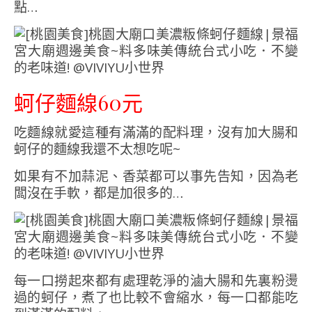
點…
蚵仔麵線60元
吃麵線就愛這種有滿滿的配料理，沒有加大腸和
蚵仔的麵線我還不太想吃呢~
如果有不加蒜泥、香菜都可以事先告知，因為老
闆沒在手軟，都是加很多的…
每一口撈起來都有處理乾淨的滷大腸和先裏粉燙
過的蚵仔，煮了也比較不會縮水，每一口都能吃